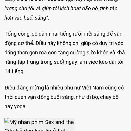
lượng cho tôi và giúp tôi kích hoạt não bộ, tỉnh táo
hơn vào buổi sáng”.
Tổng cộng, cô dành hai tiếng rưỡi mỗi sáng để vận
động cơ thể. Điều này không chỉ giúp cô duy trì vóc
dáng thon gọn mà còn tăng cường sức khỏe và khả
năng tập trung trong suốt ngày làm việc kéo dài tới
14 tiếng.
Điều đáng mừng là nhiều phụ nữ Việt Nam cũng có
thói quen vận động buổi sáng, như đi bộ, chạy bộ
hay yoga.