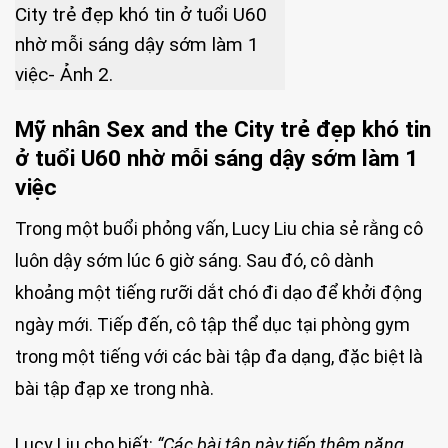
Mỹ nhân Sex and the City trẻ đẹp khó tin
ở tuổi U60 nhờ mỗi sáng dậy sớm làm 1
việc
Trong một buổi phỏng vấn, Lucy Liu chia sẻ rằng cô
luôn dậy sớm lúc 6 giờ sáng. Sau đó, cô dành
khoảng một tiếng rưỡi dắt chó đi dạo để khởi động
ngày mới. Tiếp đến, cô tập thể dục tại phòng gym
trong một tiếng với các bài tập đa dạng, đặc biệt là
bài tập đạp xe trong nhà.
Lucy Liu cho biết:
“Các bài tập này tiếp thêm năng