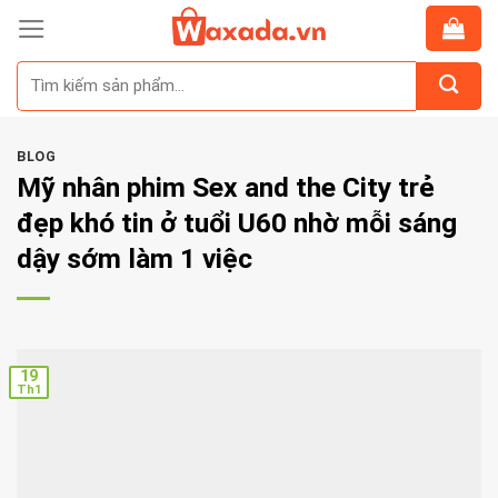
Skip
to
Tìm
content
kiếm:
BLOG
Mỹ nhân phim Sex and the City trẻ
đẹp khó tin ở tuổi U60 nhờ mỗi sáng
dậy sớm làm 1 việc
19
Th1