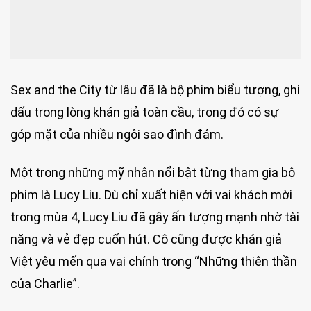
Sex and the City từ lâu đã là bộ phim biểu tượng, ghi
dấu trong lòng khán giả toàn cầu, trong đó có sự
góp mặt của nhiều ngôi sao đình đám.
Một trong những mỹ nhân nổi bật từng tham gia bộ
phim là Lucy Liu. Dù chỉ xuất hiện với vai khách mời
trong mùa 4, Lucy Liu đã gây ấn tượng mạnh nhờ tài
năng và vẻ đẹp cuốn hút. Cô cũng được khán giả
Việt yêu mến qua vai chính trong “Những thiên thần
của Charlie”.