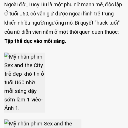
Ngoài đời, Lucy Liu là một phụ nữ mạnh mẽ, độc lập.
Ở tuổi U60, cô vẫn giữ được ngoại hình trẻ trung
khiến nhiều người ngưỡng mộ. Bí quyết “hack tuổi”
của nữ diễn viên nằm ở một thói quen quen thuộc:
T
ập thể dục vào mỗi sáng.