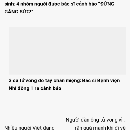
sinh: 4 nhóm người được bác sĩ cảnh báo “ĐỪNG
GẮNG SỨC!”
3 ca tử vong do tay chân miệng: Bác sĩ Bệnh viện
Nhi đồng 1 ra cảnh báo
Người đàn ông tử vong vì…
Nhiều người Việt đang
rặn quá mạnh khi đi vệ