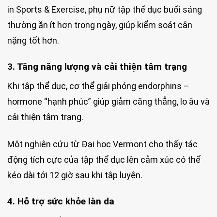
in Sports & Exercise, phụ nữ tập thể dục buổi sáng
thường ăn ít hơn trong ngày, giúp kiểm soát cân
nặng tốt hơn.
3. Tăng năng lượng và cải thiện tâm trạng
Khi tập thể dục, cơ thể giải phóng endorphins –
hormone “hạnh phúc” giúp giảm căng thẳng, lo âu và
cải thiện tâm trạng.
Một nghiên cứu từ Đại học Vermont cho thấy tác
động tích cực của tập thể dục lên cảm xúc có thể
kéo dài tới 12 giờ sau khi tập luyện.
4. Hỗ trợ sức khỏe làn da