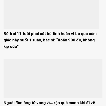
Bé trai 11 tuổi phải cắt bỏ tinh hoàn vì bỏ qua cảm
giác này suốt 1 tuần, bác sĩ: “Xoắn 900 độ, không
kịp cứu”
Người đàn ông tử vong vì… rặn quá mạnh khi đi vệ