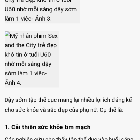
Dậy sớm tập thể dục mang lại nhiều lợi ích đáng kể
cho sức khỏe và sắc đẹp của phụ nữ. Cụ thể là:
1. Cải thiện sức khỏe tim mạch
Các nghiên cứu cho thấy tập thể dục vào buổi sáng