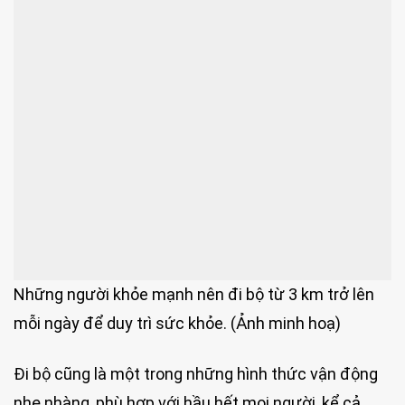
Những người khỏe mạnh nên đi bộ từ 3 km trở lên
mỗi ngày để duy trì sức khỏe. (Ảnh minh hoạ)
Đi bộ cũng là một trong những hình thức vận động
nhẹ nhàng, phù hợp với hầu hết mọi người, kể cả