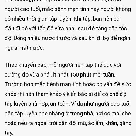
người cao tuổi, mắc bệnh mạn tính hay người không
có nhiều thời gian tập luyện. Khi tập, bạn nên bắt
đầu đi bộ với tốc độ vừa phải, sau đó tăng dần tốc
độ. Uống nhiều nước trước và sau khi đi bộ để ngăn
ngừa mất nước.
Theo khuyến cáo, mỗi người nên tập thể dục với
cường độ vừa phải, ít nhất 150 phút mỗi tuần.
Trường hợp mắc bệnh mạn tính hoặc có vấn đề sức
khỏe thì nên tham khảo ý kiến bác sĩ để có chế độ
tập luyện phù hợp, an toàn. Ví dụ như người cao tuổi
nên tập luyện nhẹ nhàng ở trong nhà, nơi có mái che
hoặc nếu ra ngoài trời cần đội mũ, áo ấm, khăn, găng
tay.