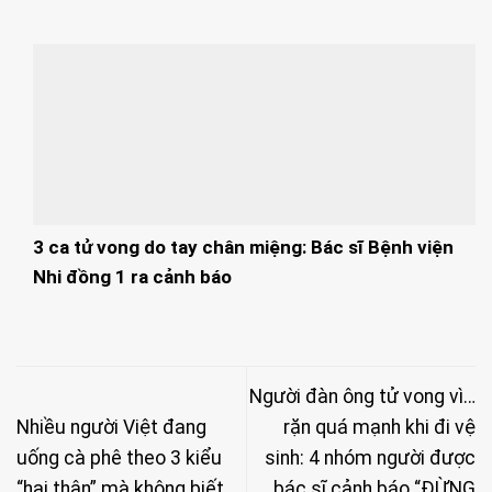
3 ca tử vong do tay chân miệng: Bác sĩ Bệnh viện
Nhi đồng 1 ra cảnh báo
Người đàn ông tử vong vì…
Nhiều người Việt đang
rặn quá mạnh khi đi vệ
uống cà phê theo 3 kiểu
sinh: 4 nhóm người được
“hại thân” mà không biết
bác sĩ cảnh báo “ĐỪNG