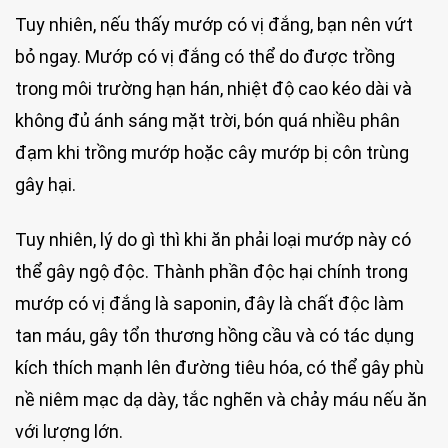
Tuy nhiên, nếu thấy mướp có vị đắng, bạn nên vứt
bỏ ngay. Mướp có vị đắng có thể do được trồng
trong môi trường hạn hán, nhiệt độ cao kéo dài và
không đủ ánh sáng mặt trời, bón quá nhiều phân
đạm khi trồng mướp hoặc cây mướp bị côn trùng
gây hại.
Tuy nhiên, lý do gì thì khi ăn phải loại mướp này có
thể gây ngộ độc. Thành phần độc hại chính trong
mướp có vị đắng là saponin, đây là chất độc làm
tan máu, gây tổn thương hồng cầu và có tác dụng
kích thích mạnh lên đường tiêu hóa, có thể gây phù
nề niêm mạc dạ dày, tắc nghẽn và chảy máu nếu ăn
với lượng lớn.