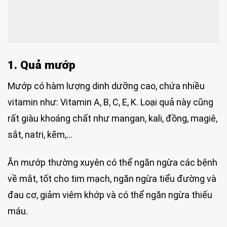
1. Quả mướp
Mướp có hàm lượng dinh dưỡng cao, chứa nhiều
vitamin như: Vitamin A, B, C, E, K. Loại quả này cũng
rất giàu khoáng chất như mangan, kali, đồng, magiê,
sắt, natri, kẽm,…
Ăn mướp thường xuyên có thể ngăn ngừa các bệnh
về mắt, tốt cho tim mạch, ngăn ngừa tiểu đường và
đau cơ, giảm viêm khớp và có thể ngăn ngừa thiếu
máu.