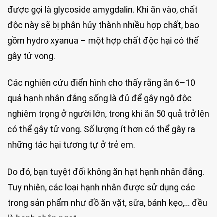
được gọi là glycoside amygdalin. Khi ăn vào, chất
độc này sẽ bị phân hủy thành nhiều hợp chất, bao
gồm hydro xyanua – một hợp chất độc hại có thể
gây tử vong.
Các nghiên cứu điển hình cho thấy rằng ăn 6–10
quả hạnh nhân đắng sống là đủ để gây ngộ độc
nghiêm trọng ở người lớn, trong khi ăn 50 quả trở lên
có thể gây tử vong. Số lượng ít hơn có thể gây ra
những tác hại tương tự ở trẻ em.
Do đó, bạn tuyệt đối không ăn hạt hạnh nhân đắng.
Tuy nhiên, các loại hạnh nhân được sử dụng các
trong sản phẩm như đồ ăn vặt, sữa, bánh kẹo,… đều