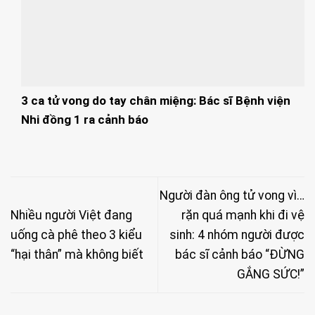
3 ca tử vong do tay chân miệng: Bác sĩ Bệnh viện
Nhi đồng 1 ra cảnh báo
Người đàn ông tử vong vì…
Nhiều người Việt đang
rặn quá mạnh khi đi vệ
uống cà phê theo 3 kiểu
sinh: 4 nhóm người được
“hại thân” mà không biết
bác sĩ cảnh báo “ĐỪNG
GẮNG SỨC!”