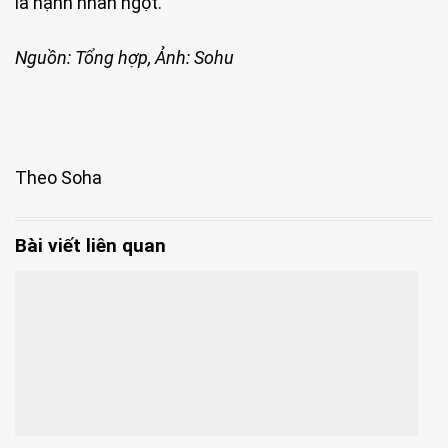
là hạnh nhân ngọt.
Nguồn: Tổng hợp, Ảnh: Sohu
Theo Soha
Bài viết liên quan