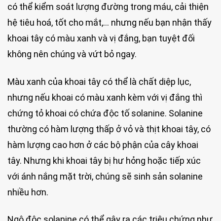
có thể kiểm soát lượng đường trong máu, cải thiện
hệ tiêu hoá, tốt cho mắt,… nhưng nếu bạn nhận thấy
khoai tây có màu xanh và vị đắng, bạn tuyệt đối
không nên chúng và vứt bỏ ngay.
Màu xanh của khoai tây có thể là chất diệp lục,
nhưng nếu khoai có màu xanh kèm với vị đắng thì
chứng tỏ khoai có chứa độc tố solanine. Solanine
thường có hàm lượng thấp ở vỏ và thịt khoai tây, có
hàm lượng cao hơn ở các bộ phận của cây khoai
tây. Nhưng khi khoai tây bị hư hỏng hoặc tiếp xúc
với ánh nắng mặt trời, chúng sẽ sinh sản solanine
nhiều hơn.
Ngộ độc solanine có thể gây ra các triệu chứng như