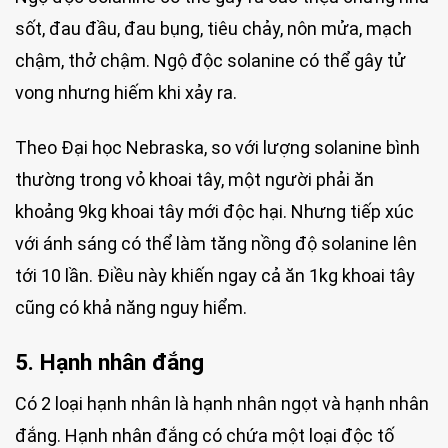
sốt, đau đầu, đau bụng, tiêu chảy, nôn mửa, mạch
chậm, thở chậm. Ngộ độc solanine có thể gây tử
vong nhưng hiếm khi xảy ra.
Theo Đại học Nebraska, so với lượng solanine bình
thường trong vỏ khoai tây, một người phải ăn
khoảng 9kg khoai tây mới độc hại. Nhưng tiếp xúc
với ánh sáng có thể làm tăng nồng độ solanine lên
tới 10 lần. Điều này khiến ngay cả ăn 1kg khoai tây
cũng có khả năng nguy hiểm.
5. Hạnh nhân đắng
Có 2 loại hạnh nhân là hạnh nhân ngọt và hạnh nhân
đắng. Hạnh nhân đắng có chứa một loại độc tố