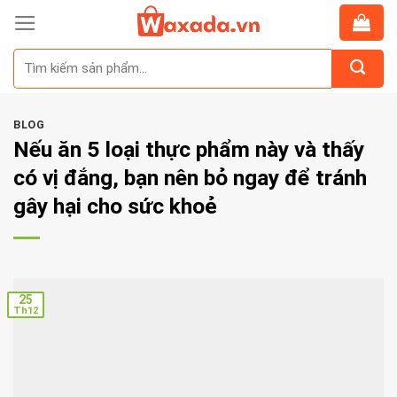
Skip
to
Tìm
content
kiếm:
BLOG
Nếu ăn 5 loại thực phẩm này và thấy
có vị đắng, bạn nên bỏ ngay để tránh
gây hại cho sức khoẻ
25
Th12