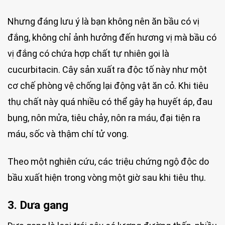
Nhưng đáng lưu ý là bạn không nên ăn bầu có vị
đắng, không chỉ ảnh hưởng đến hương vị mà bầu có
vị đắng có chứa hợp chất tự nhiên gọi là
cucurbitacin. Cây sản xuất ra độc tố này như một
cơ chế phòng vệ chống lại động vật ăn cỏ. Khi tiêu
thụ chất này quá nhiều có thể gây hạ huyết áp, đau
bụng, nôn mửa, tiêu chảy, nôn ra máu, đại tiện ra
máu, sốc và thậm chí tử vong.
Theo một nghiên cứu, các triệu chứng ngộ độc do
bầu xuất hiện trong vòng một giờ sau khi tiêu thụ.
3. Dưa gang