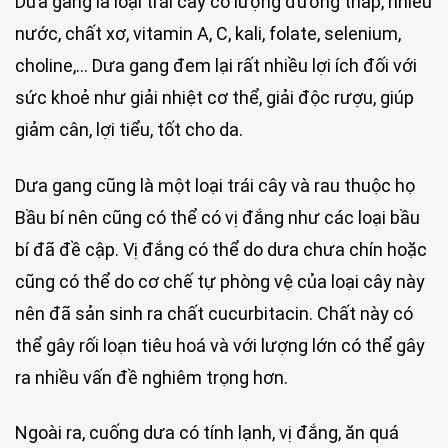
Dưa gang là loại trái cây có lượng đường thấp, nhiều
nước, chất xơ, vitamin A, C, kali, folate, selenium,
choline,… Dưa gang đem lại rất nhiều lợi ích đối với
sức khoẻ như giải nhiệt cơ thể, giải độc rượu, giúp
giảm cân, lợi tiểu, tốt cho da.
Dưa gang cũng là một loại trái cây và rau thuộc họ
Bầu bí nên cũng có thể có vị đắng như các loại bầu
bí đã đề cập. Vị đắng có thể do dưa chưa chín hoặc
cũng có thể do cơ chế tự phòng vệ của loại cây này
nên đã sản sinh ra chất cucurbitacin. Chất này có
thể gây rối loạn tiêu hoá và với lượng lớn có thể gây
ra nhiều vấn đề nghiêm trọng hơn.
Ngoài ra, cuống dưa có tính lạnh, vị đắng, ăn quá