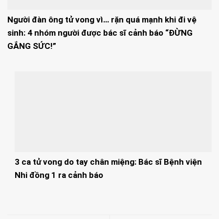
Người đàn ông tử vong vì… rặn quá mạnh khi đi vệ
sinh: 4 nhóm người được bác sĩ cảnh báo “ĐỪNG
GẮNG SỨC!”
3 ca tử vong do tay chân miệng: Bác sĩ Bệnh viện
Nhi đồng 1 ra cảnh báo