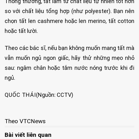
Thông thường, tất làm từ chất liệu tự nhiên tốt hơn
so với chất liệu tổng hợp (như polyester). Bạn nên
chọn tất len cashmere hoặc len merino, tất cotton
hoặc tất lười.
Theo các bác sĩ, nếu bạn không muốn mang tất mà
vẫn muốn ngủ ngon giấc, hãy thử những mẹo nhỏ
sau: ngâm chân hoặc tắm nước nóng trước khi đi
ngủ.
QUỐC THÁI
(Nguồn: CCTV)
Theo VTCNews
Bài viết liên quan