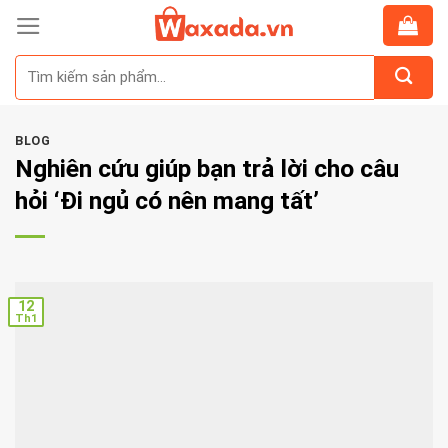
Skip
to
Tìm
content
kiếm:
BLOG
Nghiên cứu giúp bạn trả lời cho câu
hỏi ‘Đi ngủ có nên mang tất’
12
Th1