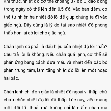
Khi thức, nhiệt độ cơ thể khoảng 37 độ C, dao động
trong ngày có thể lên đến 0,5 độ. Vào ban đêm, cơ
thể tự nhiên hạ nhiệt độ lõi để giúp chúng ta đi vào
giấc ngủ. Đây cũng là lý do tại sao nhiệt độ phòng
thấp hơn lại có lợi cho giấc ngủ.
Chân lạnh có phải là dấu hiệu của nhiệt độ lõi thấp?
Câu trả lời là không. Nếu chân quá lạnh, cơ thể sẽ
phản ứng bằng cách đưa máu và nhiệt đến các bộ
phận trung tâm, làm tăng nhiệt độ lõi lên một hoặc
hai bậc.
Chân lạnh chỉ đơn giản là nhiệt độ ngoại vi thấp, chứ
chưa chắc nhiệt độ lõi đã thấp. Lúc này, việc mang
một đôi tất thoải mái không chỉ làm ấm chân mà