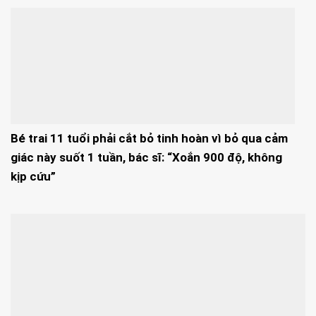
Bé trai 11 tuổi phải cắt bỏ tinh hoàn vì bỏ qua cảm
giác này suốt 1 tuần, bác sĩ: “Xoắn 900 độ, không
kịp cứu”