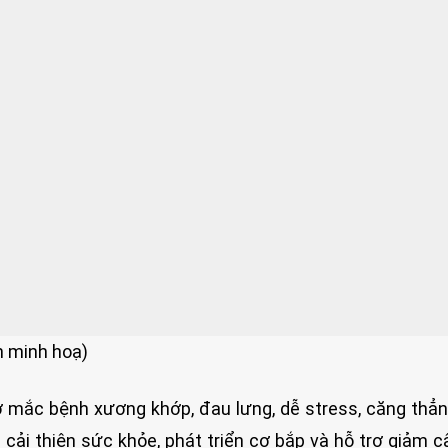
nh minh hoạ)
 mắc bệnh xương khớp, đau lưng, dễ stress, căng thẳn
p cải thiện sức khỏe, phát triển cơ bắp và hỗ trợ giảm c