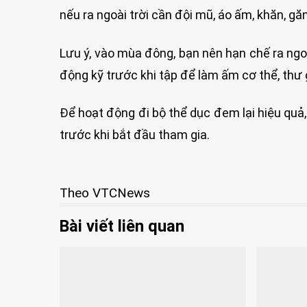
nếu ra ngoài trời cần đội mũ, áo ấm, khăn, găn
Lưu ý, vào mùa đông, bạn nên hạn chế ra ngoà
động kỹ trước khi tập để làm ấm cơ thể, thư 
Để hoạt động đi bộ thể dục đem lại hiệu quả
trước khi bắt đầu tham gia.
Theo VTCNews
Bài viết liên quan