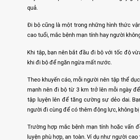
quả.
Đi bộ cũng là một trong những hình thức vậ
cao tuổi, mắc bệnh mạn tính hay người không 
Khi tập, bạn nên bắt đầu đi bộ với tốc độ v
khi đi bộ để ngăn ngừa mất nước.
Theo khuyến cáo, mỗi người nên tập thể dục 
mạnh nên đi bộ từ 3 km trở lên mỗi ngày để
tập luyện lên để tăng cường sự dẻo dai. B
người đi cùng để có thêm động lực, không bị
Trường hợp mắc bệnh mạn tính hoặc vấn đề 
luyện phù hợp, an toàn. Ví dụ như người cao