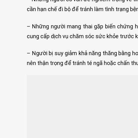
cần hạn chế đi bộ để tránh làm tình trạng bệ
– Những người mang thai gặp biến chứng h
cung cấp dịch vụ chăm sóc sức khỏe trước khi
– Người bị suy giảm khả năng thăng bằng h
nên thận trọng để tránh té ngã hoặc chấn th