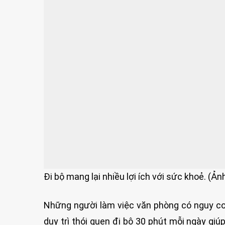
Đi bộ mang lại nhiều lợi ích với sức khoẻ. (Ả
Những người làm việc văn phòng có nguy cơ
duy trì thói quen đi bộ 30 phút mỗi ngày giú