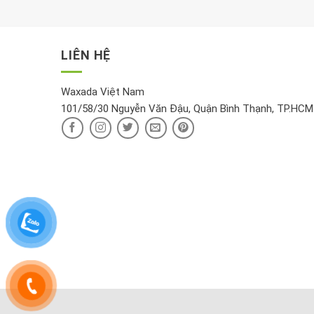
LIÊN HỆ
Waxada Việt Nam
101/58/30 Nguyễn Văn Đậu, Quận Bình Thạnh, TP.HCM