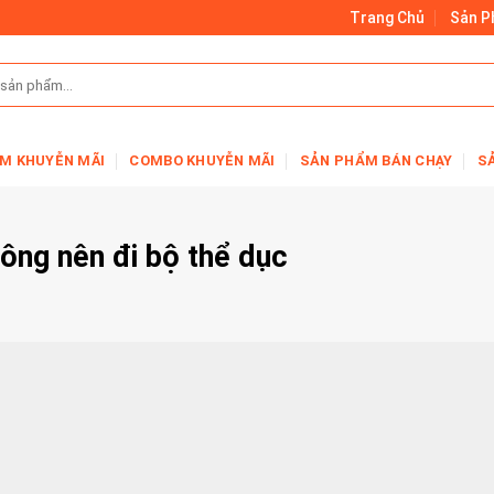
Trang Chủ
Sản 
M KHUYỄN MÃI
COMBO KHUYỄN MÃI
SẢN PHẨM BÁN CHẠY
S
ông nên đi bộ thể dục