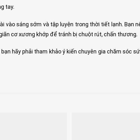
g tay.
i vào sáng sớm và tập luyện trong thời tiết lạnh. Bạn n
giãn cơ xương khớp để tránh bị chuột rút, chấn thương.
, bạn hãy phải tham khảo ý kiến chuyên gia chăm sóc s