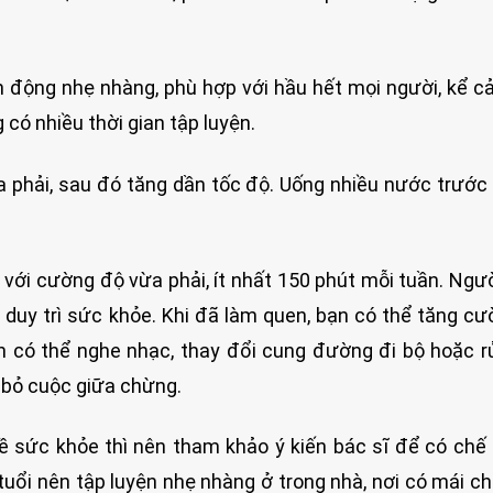
n động nhẹ nhàng, phù hợp với hầu hết mọi người, kể c
có nhiều thời gian tập luyện.
ừa phải, sau đó tăng dần tốc độ. Uống nhiều nước trước
với cường độ vừa phải, ít nhất 150 phút mỗi tuần. Ngư
 duy trì sức khỏe. Khi đã làm quen, bạn có thể tăng c
ạn có thể nghe nhạc, thay đổi cung đường đi bộ hoặc 
 bỏ cuộc giữa chừng.
sức khỏe thì nên tham khảo ý kiến bác sĩ để có chế
 tuổi nên tập luyện nhẹ nhàng ở trong nhà, nơi có mái c