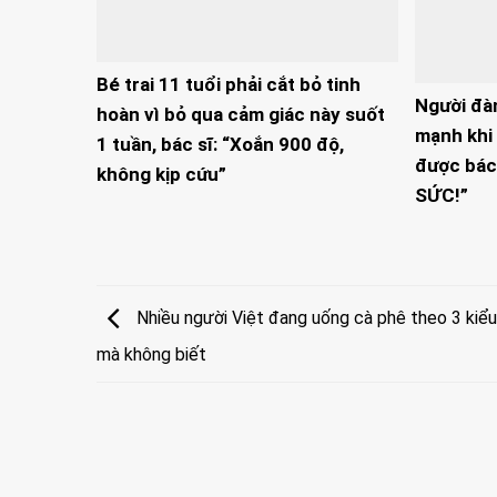
Bé trai 11 tuổi phải cắt bỏ tinh
Người đà
hoàn vì bỏ qua cảm giác này suốt
mạnh khi 
1 tuần, bác sĩ: “Xoắn 900 độ,
được bác
không kịp cứu”
SỨC!”
Nhiều người Việt đang uống cà phê theo 3 kiểu 
mà không biết