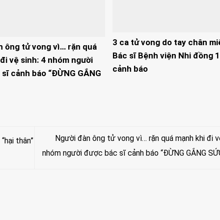
3 ca tử vong do tay chân mi
n ông tử vong vì… rặn quá
Bác sĩ Bệnh viện Nhi đồng 1
đi vệ sinh: 4 nhóm người
cảnh báo
 sĩ cảnh báo “ĐỪNG GẮNG
Người đàn ông tử vong vì… rặn quá mạnh khi đi vệ
“hại thân”
nhóm người được bác sĩ cảnh báo “ĐỪNG GẮNG SỨ