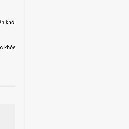
ên khởi
ức khỏe