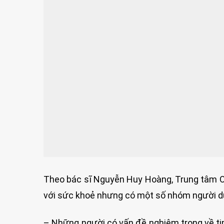
Theo bác sĩ Nguyễn Huy Hoàng, Trung tâm Oxy
với sức khoẻ nhưng có một số nhóm người d
– Những người có vấn đề nghiêm trọng về t