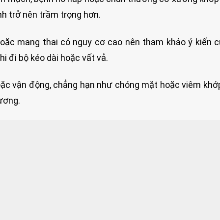
nh trở nên trầm trọng hơn.
oặc mang thai có nguy cơ cao nên tham khảo ý kiến 
 đi bộ kéo dài hoặc vất vả.
oặc vận động, chẳng hạn như chóng mặt hoặc viêm khớ
ương.