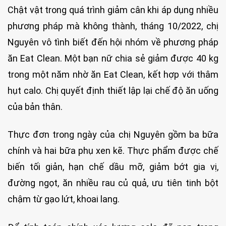
Chật vật trong quá trình giảm cân khi áp dụng nhiều
phương pháp mà không thành, tháng 10/2022, chị
Nguyên vô tình biết đến hội nhóm về phương pháp
ăn Eat Clean. Một bạn nữ chia sẻ giảm được 40 kg
trong một năm nhờ ăn Eat Clean, kết hợp với thâm
hụt calo. Chị quyết định thiết lập lại chế độ ăn uống
của bản thân.
Thực đơn trong ngày của chị Nguyên gồm ba bữa
chính và hai bữa phụ xen kẽ. Thực phẩm được chế
biến tối giản, hạn chế dầu mỡ, giảm bớt gia vị,
đường ngọt, ăn nhiều rau củ quả, ưu tiên tinh bột
chậm từ gạo lứt, khoai lang.