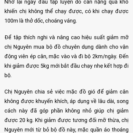
Nhớ lại ngày đầu tập luyện do cân nặng quá khổ
khiến chị không thể chạy được, có khi chạy được
100m là thở dốc, choáng váng.
Để tập thích nghi và nâng cao hiệu suất giảm mỡ
chị Nguyên mua bộ đồ chuyên dụng dành cho vận
động viên ép cân, mặc vào và đi bộ 2km/ngày. Đến
khi giảm được 5kg mới bắt đầu chạy nhẹ kết hợp đi
bộ.
Chị Nguyên chia sẻ việc mặc đồ gió để giảm cân
không được khuyến khích, áp dụng về lâu dài, song
cách này đã góp phần không nhỏ giúp chị giảm
được 20 kg. Khi giảm được tương đối mỡ thừa, chị
Nguyên mới từ bỏ bộ đồ này, mặc quần áo thoáng