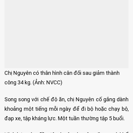
Chị Nguyên có thân hình cân đối sau giảm thành
công 34 kg. (Ảnh: NVCC)
Song song với chế độ ăn, chị Nguyên cố gắng dành
khoảng một tiếng mỗi ngày để đi bộ hoặc chạy bộ,
đạp xe, tập kháng lực. Một tuần thường tập 5 buổi.