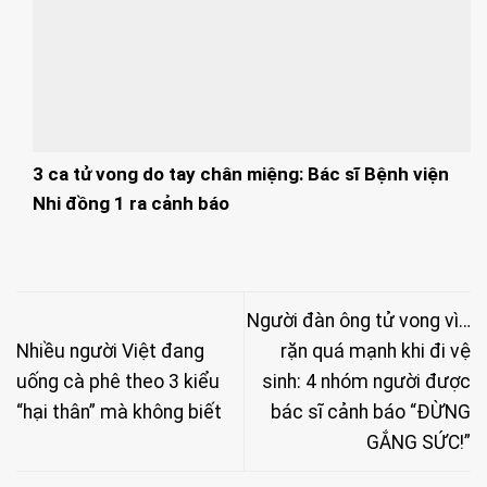
3 ca tử vong do tay chân miệng: Bác sĩ Bệnh viện
Nhi đồng 1 ra cảnh báo
Người đàn ông tử vong vì…
Nhiều người Việt đang
rặn quá mạnh khi đi vệ
uống cà phê theo 3 kiểu
sinh: 4 nhóm người được
“hại thân” mà không biết
bác sĩ cảnh báo “ĐỪNG
GẮNG SỨC!”