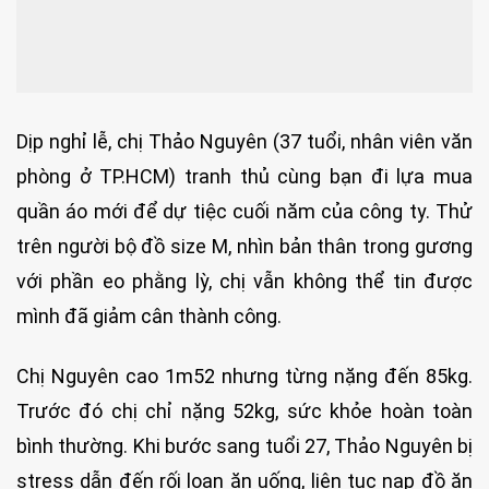
Dịp nghỉ lễ, chị Thảo Nguyên (37 tuổi, nhân viên văn
phòng ở TP.HCM) tranh thủ cùng bạn đi lựa mua
quần áo mới để dự tiệc cuối năm của công ty. Thử
trên người bộ đồ size M, nhìn bản thân trong gương
với phần eo phằng lỳ, chị vẫn không thể tin được
mình đã giảm cân thành công.
Chị Nguyên cao 1m52 nhưng từng nặng đến 85kg.
Trước đó chị chỉ nặng 52kg, sức khỏe hoàn toàn
bình thường. Khi bước sang tuổi 27, Thảo Nguyên bị
stress dẫn đến rối loạn ăn uống, liên tục nạp đồ ăn