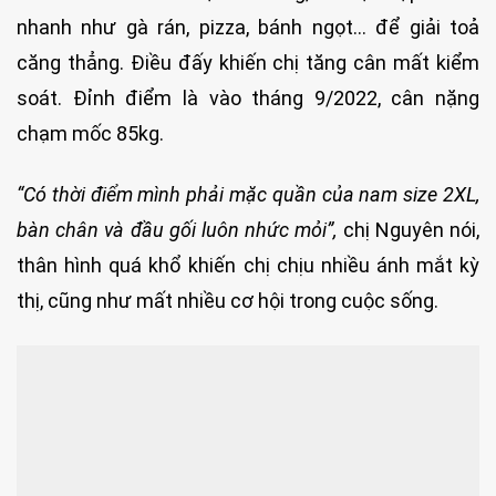
nhanh như gà rán, pizza, bánh ngọt… để giải toả
căng thẳng. Điều đấy khiến chị tăng cân mất kiểm
soát. Đỉnh điểm là vào tháng 9/2022, cân nặng
chạm mốc 85kg.
“Có thời điểm mình phải mặc quần của nam size 2XL,
bàn chân và đầu gối luôn nhức mỏi”,
chị Nguyên nói,
thân hình quá khổ khiến chị chịu nhiều ánh mắt kỳ
thị, cũng như mất nhiều cơ hội trong cuộc sống.