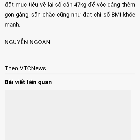
đặt mục tiêu về lại số cân 47kg để vóc dáng thêm
gọn gàng, săn chắc cũng như đạt chỉ số BMI khỏe
mạnh.
NGUYỄN NGOAN
Theo VTCNews
Bài viết liên quan