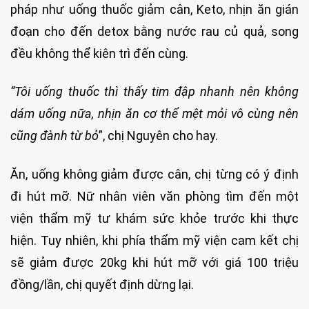
pháp như uống thuốc giảm cân, Keto, nhịn ăn gián
đoạn cho đến detox bằng nước rau củ quả, song
đều không thể kiên trì đến cùng.
“Tôi uống thuốc thì thấy tim đập nhanh nên không
dám uống nữa, nhịn ăn cơ thể mệt mỏi vô cùng nên
cũng đành từ bỏ
”, chị Nguyên cho hay.
Ăn, uống không giảm được cân, chị từng có ý định
đi hút mỡ. Nữ nhân viên văn phòng tìm đến một
viện thẩm mỹ tư khám sức khỏe trước khi thực
hiện. Tuy nhiên, khi phía thẩm mỹ viện cam kết chị
sẽ giảm được 20kg khi hút mỡ với giá 100 triệu
đồng/lần, chị quyết định dừng lại.