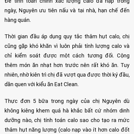
Để tính toán chính xác lượng calo đã nạp trong
ngày, Nguyên ưu tiên nấu và tại nhà, hạn chế đến
hàng quán.
Thời gian đầu áp dụng quy tắc thâm hụt calo, chị
cũng gặp khó khăn vì luôn phải tính lượng calo và
chỉ kiểm soát được một cách tương đối. Cộng
thêm món ăn nhạt hơn trước nên rất khó ăn. Tuy
nhiên, nhờ kiên trì chị đã vượt qua được thời ký đầu,
dần quen với kiểu ăn Eat Clean.
Thực đơn 5 bữa trong ngày của chị Nguyên dù
không kiêng khem quá hà khắc bất cứ nhóm dinh
dưỡng nào, chị tính toán calo sao cho tạo ra mức
thâm hụt năng lượng (calo nạp vào ít hơn calo đốt