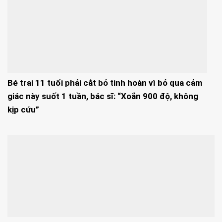
Bé trai 11 tuổi phải cắt bỏ tinh hoàn vì bỏ qua cảm
giác này suốt 1 tuần, bác sĩ: “Xoắn 900 độ, không
kịp cứu”