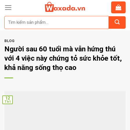
Skip
to
Tìm
content
kiếm:
BLOG
Người sau 60 tuổi mà vẫn hứng thú
với 4 việc này chứng tỏ sức khỏe tốt,
khả năng sống thọ cao
12
Th1