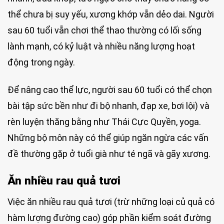
thể chưa bị suy yếu, xương khớp vẫn dẻo dai. Người
sau 60 tuổi vẫn chơi thể thao thường có lối sống
lành mạnh, có kỷ luật và nhiều năng lượng hoạt
động trong ngày.
Để nâng cao thể lực, người sau 60 tuổi có thể chọn
bài tập sức bền như đi bộ nhanh, đạp xe, bơi lội) và
rèn luyện thăng bằng như Thái Cực Quyền, yoga.
Những bộ môn này có thể giúp ngăn ngừa các vấn
đề thường gặp ở tuổi già như té ngã và gãy xương.
Ăn nhiều rau quả tươi
Việc ăn nhiều rau quả tươi (trừ những loại củ quả có
hàm lượng đường cao) góp phần kiểm soát đường