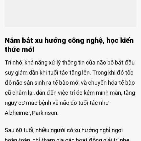
Nắm bắt xu hướng công nghệ, học kiến
thức mới
Trí nhớ, khả năng xử lý thông tin của não bộ bắt đầu
suy giảm dần khi tuổi tác tăng lên. Trong khi đó tốc
độ não sản sinh ra tế bào mới và chuyển hóa tế bào
cũ chậm lại, dẫn đến việc trí óc kém minh mẫn, tăng
nguy cơ mắc bệnh về não do tuổi tác như
Alzheimer, Parkinson.
Sau 60 tuổi, nhiều người có xu hướng nghỉ ngơi
hoàn toàn, chỉ tham gia các hoạt động giải trí nhẹ