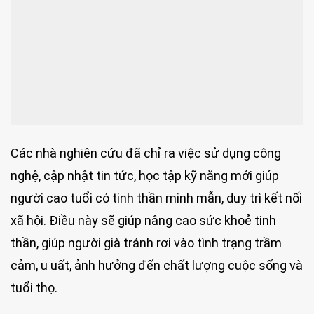
Các nhà nghiên cứu đã chỉ ra việc sử dụng công
nghệ, cập nhật tin tức, học tập kỹ năng mới giúp
người cao tuổi có tinh thần minh mẫn, duy trì kết nối
xã hội. Điều này sẽ giúp nâng cao sức khoẻ tinh
thần, giúp người già tránh rơi vào tình trạng trầm
cảm, u uất, ảnh hưởng đến chất lượng cuộc sống và
tuổi thọ.