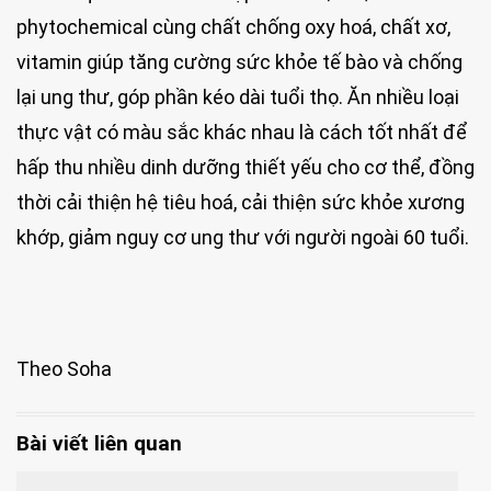
phytochemical cùng chất chống oxy hoá, chất xơ,
vitamin giúp tăng cường sức khỏe tế bào và chống
lại ung thư, góp phần kéo dài tuổi thọ. Ăn nhiều loại
thực vật có màu sắc khác nhau là cách tốt nhất để
hấp thu nhiều dinh dưỡng thiết yếu cho cơ thể, đồng
thời cải thiện hệ tiêu hoá, cải thiện sức khỏe xương
khớp, giảm nguy cơ ung thư với người ngoài 60 tuổi.
Theo Soha
Bài viết liên quan