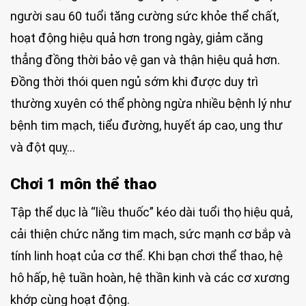
người sau 60 tuổi tăng cường sức khỏe thể chất,
hoạt động hiệu quả hơn trong ngày, giảm căng
thẳng đồng thời bảo vệ gan và thận hiệu quả hơn.
Đồng thời thói quen ngủ sớm khi được duy trì
thường xuyên có thể phòng ngừa nhiều bệnh lý như
bệnh tim mạch, tiểu đường, huyết áp cao, ung thư
và đột quỵ…
Chơi 1 môn thể thao
Tập thể dục là “liều thuốc” kéo dài tuổi thọ hiệu quả,
cải thiện chức năng tim mạch, sức mạnh cơ bắp và
tính linh hoạt của cơ thể. Khi bạn chơi thể thao, hệ
hô hấp, hệ tuần hoàn, hệ thần kinh và các cơ xương
khớp cùng hoạt động.