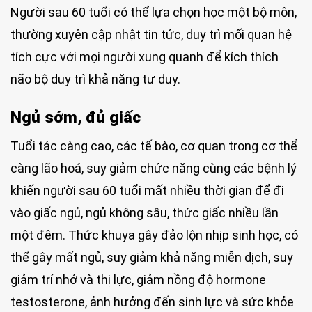
Người sau 60 tuổi có thể lựa chọn học một bộ môn,
thường xuyên cập nhật tin tức, duy trì mối quan hệ
tích cực với mọi người xung quanh để kích thích
não bộ duy trì khả năng tư duy.
Ngủ sớm, đủ giấc
Tuổi tác càng cao, các tế bào, cơ quan trong cơ thể
càng lão hoá, suy giảm chức năng cùng các bệnh lý
khiến người sau 60 tuổi mất nhiều thời gian để đi
vào giấc ngủ, ngủ không sâu, thức giấc nhiều lần
một đêm. Thức khuya gây đảo lộn nhịp sinh học, có
thể gây mất ngủ, suy giảm khả năng miễn dịch, suy
giảm trí nhớ và thị lực, giảm nồng độ hormone
testosterone, ảnh hưởng đến sinh lực và sức khỏe