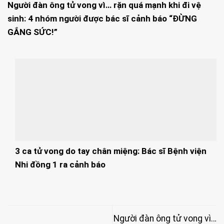
Người đàn ông tử vong vì… rặn quá mạnh khi đi vệ
sinh: 4 nhóm người được bác sĩ cảnh báo “ĐỪNG
GẮNG SỨC!”
3 ca tử vong do tay chân miệng: Bác sĩ Bệnh viện
Nhi đồng 1 ra cảnh báo
Người đàn ông tử vong vì…