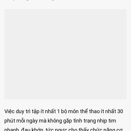
Việc duy trì tập ít nhất 1 bộ môn thể thao ít nhất 30
phút mỗi ngày mà không gặp tình trạng nhịp tim
nhanh, đau khớp, tức ngực cho thấy chức năng cơ