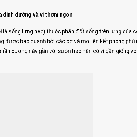
a dinh dưỡng và vị thơm ngon
 là sống lưng heo) thuộc phần đốt sống trên lưng của 
g được bao quanh bởi các cơ và mô liên kết phong phú
hần xương này gần với sườn heo nên có vị gần giống với