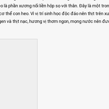
là phần xương nối liền hộp sọ với thân. Đây là một tro
 thể con heo. Vì vị trí sinh học độc đáo nên thịt trên 
agen và thịt nạc, hương vị thơm ngon, mọng nước nên đ