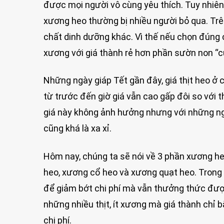
được mọi người vô cùng yêu thích. Tuy nhiên,
xương heo thường bị nhiều người bỏ qua. Trên
chất dinh dưỡng khác. Vì thế nếu chọn đúng c
xương với giá thành rẻ hơn phần sườn non “
Những ngày giáp Tết gần đây, giá thịt heo ở 
từ trước đến giờ giá vẫn cao gấp đôi so với th
giá này không ảnh hưởng nhưng với những ng
cũng khá là xa xỉ.
Hôm nay, chúng ta sẽ nói về 3 phần xương h
heo, xương cổ heo và xương quạt heo. Trong t
để giảm bớt chi phí mà vẫn thưởng thức đư
những nhiều thịt, ít xương mà giá thành chỉ
chi phí.