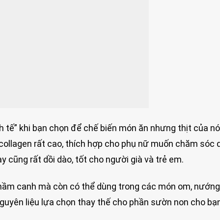
 tế” khi bạn chọn để chế biến món ăn nhưng thịt của nó 
collagen rất cao, thích hợp cho phụ nữ muốn chăm sóc 
cũng rất dồi dào, tốt cho người già và trẻ em.
 hầm canh mà còn có thể dùng trong các món om, nướng
guyên liệu lựa chọn thay thế cho phần sườn non cho bạn