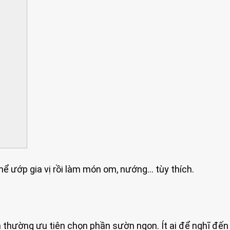
ể ướp gia vị rồi làm món om, nướng… tùy thích.
 thường ưu tiên chọn phần sườn ngon. Ít ai để nghĩ đến