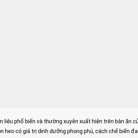
n liệu phổ biến và thường xuyên xuất hiện trên bàn ăn c
on heo có giá trị dinh dưỡng phong phú, cách chế biến đ