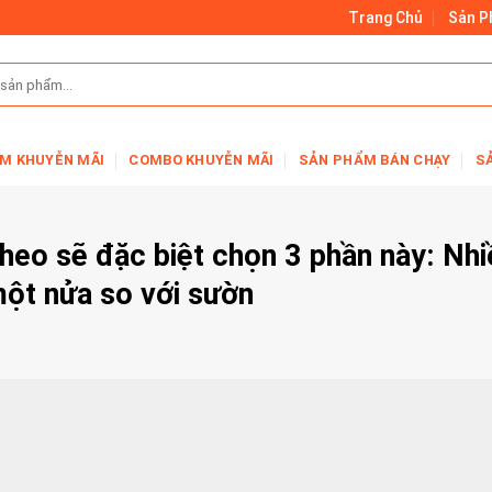
Trang Chủ
Sản 
M KHUYỄN MÃI
COMBO KHUYỄN MÃI
SẢN PHẨM BÁN CHẠY
S
eo sẽ đặc biệt chọn 3 phần này: Nhi
 một nửa so với sườn