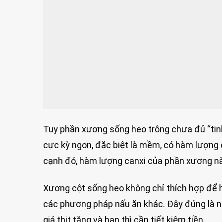
Tuy phần xương sống heo trông chưa đủ “tinh
cực kỳ ngon, đặc biệt là mềm, có hàm lượng 
cạnh đó, hàm lượng canxi của phần xương này 
Xương cột sống heo không chỉ thích hợp để
các phương pháp nấu ăn khác. Đây đúng là n
giá thịt tăng và bạn thì cần tiết kiệm tiền.