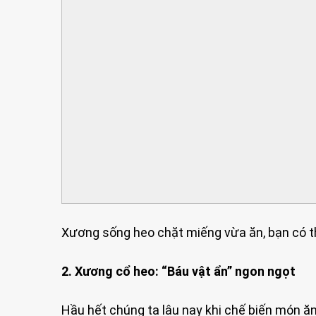
Xương sống heo chặt miếng vừa ăn, bạn có th
2. Xương cổ heo: “Báu vật ẩn” ngon ngọt
Hầu hết chúng ta lâu nay khi chế biến món ăn