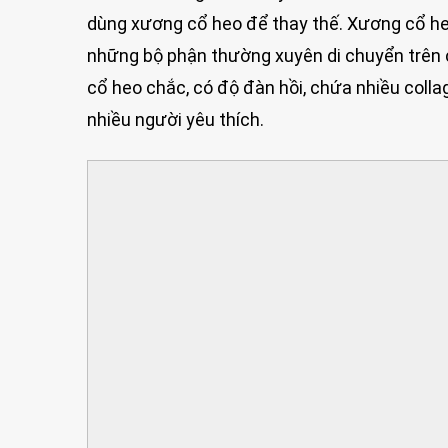
dùng xương cổ heo để thay thế. Xương cổ heo 
những bộ phận thường xuyên di chuyển trên cơ
cổ heo chắc, có độ đàn hồi, chứa nhiều coll
nhiều người yêu thích.