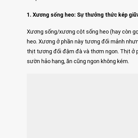
1. Xương sống heo: Sự thưởng thức kép giữ
Xương sống/xương cột sống heo (hay còn gọi
heo. Xương ở phần này tương đối mảnh nhưn
thịt tương đối đậm đà và thơm ngon. Thịt ở p
sườn hảo hạng, ăn cũng ngon không kém.