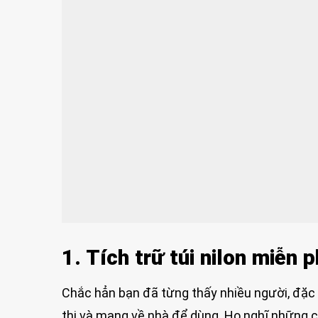
1. Tích trữ túi nilon miễn ph
Chắc hẳn bạn đã từng thấy nhiều người, đặc bi
thị và mang về nhà để dùng. Họ nghĩ những c