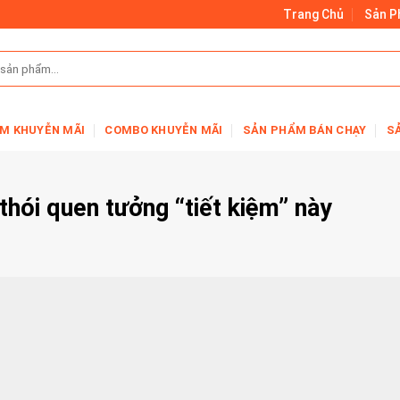
Trang Chủ
Sản 
M KHUYỄN MÃI
COMBO KHUYỄN MÃI
SẢN PHẨM BÁN CHẠY
S
thói quen tưởng “tiết kiệm” này