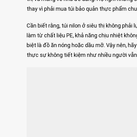
thay vì phải mua túi bảo quản thực phẩm ch
Cần biết rằng, túi nilon ở siêu thị không phả
làm từ chất liệu PE, khả năng chịu nhiệt khô
biệt là đồ ăn nóng hoặc dầu mỡ. Vậy nên, hãy 
thực sự không tiết kiệm như nhiều người vẫ