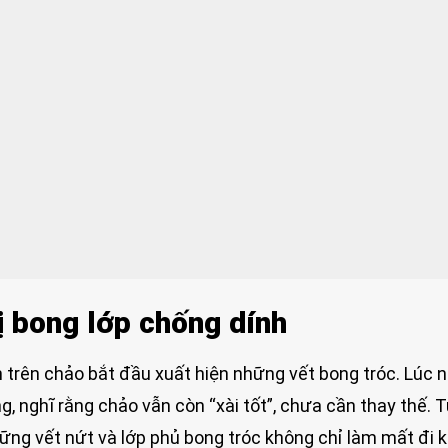
ị bong lớp chống dính
h trên chảo bắt đầu xuất hiện những vết bong tróc. Lúc n
g, nghĩ rằng chảo vẫn còn “xài tốt”, chưa cần thay thế. 
hững vết nứt và lớp phủ bong tróc không chỉ làm mất đi 