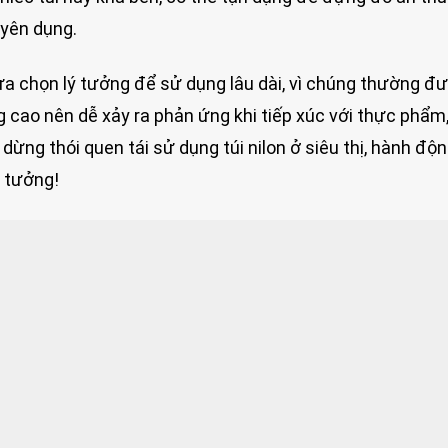
uyên dụng.
i lựa chọn lý tưởng để sử dụng lâu dài, vì chúng thường đ
ng cao nên dễ xảy ra phản ứng khi tiếp xúc với thực phẩm
dừng thói quen tái sử dụng túi nilon ở siêu thị, hành độ
n tưởng!