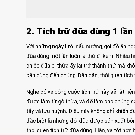
2. Tích trữ đũa dùng 1 lần
Với những ngày lười nấu nướng, gọi đồ ăn ngoà
đũa dùng một lần luôn là thứ đi kèm. Nhiều 
chiếc đũa bị thừa ấy lại trở thành thứ mà khôn
cần dùng đến chúng. Dần dần, thói quen tích
Nghe có vẻ công cuộc tích trữ này sẽ rất tiện
được làm từ gỗ thừa, và để làm cho chúng sạ
tẩy và lưu huỳnh. Điều này không chỉ khiến 
đặc biệt là những đôi đũa được sản xuất bởi 
thói quen tích trữ đũa dùng 1 lần, và tốt hơn