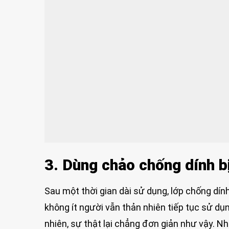
3. Dùng chảo chống dính b
Sau một thời gian dài sử dụng, lớp chống dín
không ít người vẫn thản nhiên tiếp tục sử dụn
nhiên, sự thật lại chẳng đơn giản như vậy. N