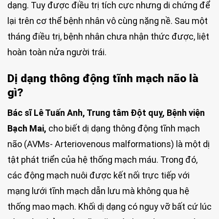
dạng. Tuy được điều trị tích cực nhưng di chứng để
lại trên cơ thể bệnh nhân vô cùng nặng nề. Sau một
tháng điều trị, bệnh nhân chưa nhận thức được, liệt
hoàn toàn nửa người trái.
Dị dạng thông động tĩnh mạch não là
gì?
Bác sĩ Lê Tuấn Anh, Trung tâm Đột quỵ, Bệnh viện
Bạch Mai,
cho biết dị dạng thông động tĩnh mạch
não (AVMs- Arteriovenous malformations) là một dị
tật phát triển của hệ thống mạch máu. Trong đó,
các động mạch nuôi được kết nối trực tiếp với
mạng lưới tĩnh mạch dẫn lưu mà không qua hệ
thống mao mạch. Khối dị dạng có nguy vỡ bất cứ lúc