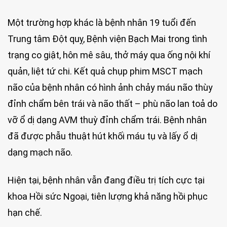
Một trường hợp khác là bệnh nhân 19 tuổi đến
Trung tâm Đột quỵ, Bệnh viện Bạch Mai trong tình
trạng co giật, hôn mê sâu, thở máy qua ống nội khí
quản, liệt tứ chi. Kết quả chụp phim MSCT mạch
não của bệnh nhân có hình ảnh chảy máu não thùy
đỉnh chẩm bên trái và não thất – phù não lan toả do
vỡ ổ dị dạng AVM thuỳ đỉnh chẩm trái. Bệnh nhân
đã được phẫu thuật hút khối máu tụ và lấy ổ dị
dạng mạch não.
Hiện tại, bệnh nhân vẫn đang điều trị tích cực tại
khoa Hồi sức Ngoại, tiên lượng khả năng hồi phục
hạn chế.