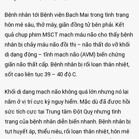
Bệnh nhân tới Bệnh viện Bạch Mai trong tình trạng
hôn mê sâu, thở máy, giãn đồng tử bên phải. Kết
quả chụp phim MSCT mạch máu não cho thấy bệnh
nhân bị chảy máu não đồi thị – não thất do vỡ khối
dị dạng động – tĩnh mạch não (AVM) biến chứng
giãn não thất cấp. Bệnh nhân bị rối loạn thân nhiệt,
sốt cao liên tục 39 – 40 độ C.
Khối dị dạng mạch não không quá lớn nhưng nó lại
nằm ở vị trí cực kỳ nguy hiểm. Mặc dù đã được hồi
sức tích cực tại Trung tâm Đột Quỵ nhưng tình
trạng của bệnh nhân diễn biến nhanh. Bệnh nhân bị
tụt huyết áp, thiểu niệu, rối loạn thân nhiệt, hôn mê