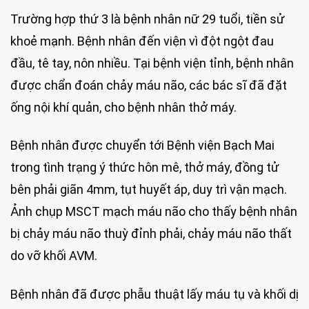
Trường hợp thứ 3 là bệnh nhân nữ 29 tuổi, tiền sử
khoẻ mạnh. Bệnh nhân đến viện vì đột ngột đau
đầu, tê tay, nôn nhiều. Tại bệnh viện tỉnh, bệnh nhân
được chẩn đoán chảy máu não, các bác sĩ đã đặt
ống nội khí quản, cho bệnh nhân thở máy.
Bệnh nhân được chuyển tới Bệnh viện Bạch Mai
trong tình trạng ý thức hôn mê, thở máy, đồng tử
bên phải giãn 4mm, tụt huyết áp, duy trì vận mạch.
Ảnh chụp MSCT mạch máu não cho thấy bệnh nhân
bị chảy máu não thuỳ đỉnh phải, chảy máu não thất
do vỡ khối AVM.
Bệnh nhân đã được phẫu thuật lấy máu tụ và khối dị