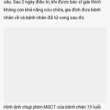
sâu. Sau 2 ngày điều trị, khi được bác sĩ giải thích
không còn khả năng cứu chữa, gia đình đưa bệnh
nhân về và bệnh nhân đã tử vong sau đó.
Hình ảnh chụp phim MSCT của bệnh nhân 15 tuổi.