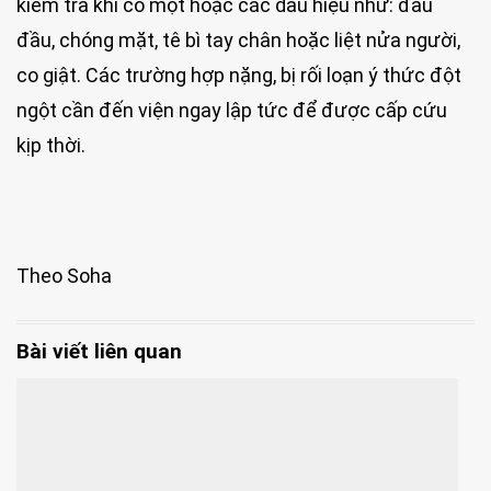
kiểm tra khi có một hoặc các dấu hiệu như: đau
đầu, chóng mặt, tê bì tay chân hoặc liệt nửa người,
co giật. Các trường hợp nặng, bị rối loạn ý thức đột
ngột cần đến viện ngay lập tức để được cấp cứu
kịp thời.
Theo Soha
Bài viết liên quan