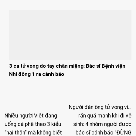
3 ca tử vong do tay chân miệng: Bác sĩ Bệnh viện
Nhi đồng 1 ra cảnh báo
Người đàn ông tử vong vì…
Nhiều người Việt đang
rặn quá mạnh khi đi vệ
uống cà phê theo 3 kiểu
sinh: 4 nhóm người được
“hại thân” mà không biết
bác sĩ cảnh báo “ĐỪNG