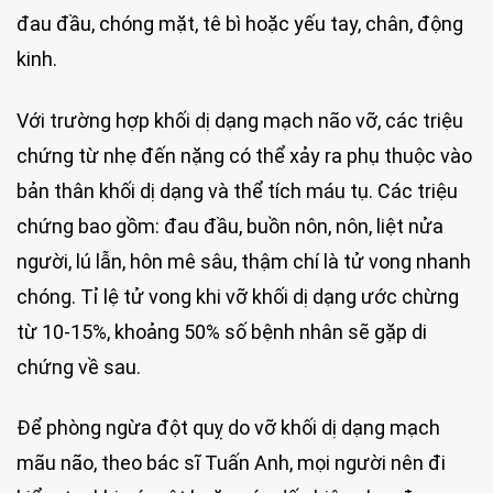
đau đầu, chóng mặt, tê bì hoặc yếu tay, chân, động
kinh.
Với trường hợp khối dị dạng mạch não vỡ, các triệu
chứng từ nhẹ đến nặng có thể xảy ra phụ thuộc vào
bản thân khối dị dạng và thể tích máu tụ. Các triệu
chứng bao gồm: đau đầu, buồn nôn, nôn, liệt nửa
người, lú lẫn, hôn mê sâu, thậm chí là tử vong nhanh
chóng. Tỉ lệ tử vong khi vỡ khối dị dạng ước chừng
từ 10-15%, khoảng 50% số bệnh nhân sẽ gặp di
chứng về sau.
Để phòng ngừa đột quỵ do vỡ khối dị dạng mạch
mãu não, theo bác sĩ Tuấn Anh, mọi người nên đi