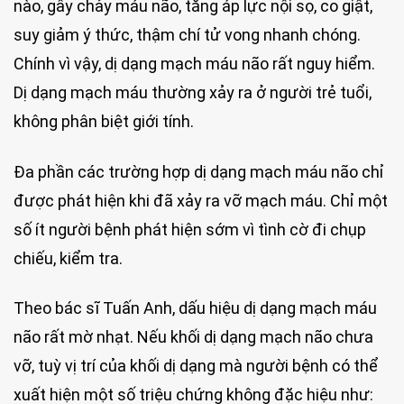
nào, gây chảy máu não, tăng áp lực nội sọ, co giật,
suy giảm ý thức, thậm chí tử vong nhanh chóng.
Chính vì vậy, dị dạng mạch máu não rất nguy hiểm.
Dị dạng mạch máu thường xảy ra ở người trẻ tuổi,
không phân biệt giới tính.
Đa phần các trường hợp dị dạng mạch máu não chỉ
được phát hiện khi đã xảy ra vỡ mạch máu. Chỉ một
số ít người bệnh phát hiện sớm vì tình cờ đi chụp
chiếu, kiểm tra.
Theo bác sĩ Tuấn Anh, dấu hiệu dị dạng mạch máu
não rất mờ nhạt. Nếu khối dị dạng mạch não chưa
vỡ, tuỳ vị trí của khối dị dạng mà người bệnh có thể
xuất hiện một số triệu chứng không đặc hiệu như: