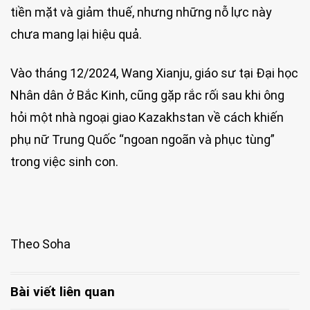
tiền mặt và giảm thuế, nhưng những nỗ lực này
chưa mang lại hiệu quả.
Vào tháng 12/2024, Wang Xianju, giáo sư tại Đại học
Nhân dân ở Bắc Kinh, cũng gặp rắc rối sau khi ông
hỏi một nhà ngoại giao Kazakhstan về cách khiến
phụ nữ Trung Quốc “ngoan ngoãn và phục tùng”
trong việc sinh con.
Theo Soha
Bài viết liên quan