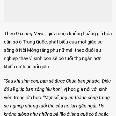
Theo
Daxiang News
, giữa cuộc khủng hoảng già hóa
dân số ở Trung Quốc, phát biểu của một giáo sư
sống ở Nội Mông rằng phụ nữ mải theo đuổi sự
nghiệp thay vì sinh con sẽ có tuổi thọ ngắn hơn
khiến dư luận nổi giận.
“Sau khi sinh con, bạn sẽ được Chúa ban phước. Điều
đó sẽ giúp bạn sống lâu hơn”,
vị học giả nói với sinh
viên trong lớp học.
“Một số phụ nữ thành công trong
sự nghiệp nhưng tuổi thọ của họ lại ngắn ngủi. Họ
không giống như những bà lão ở làng quê có 8 hoặc