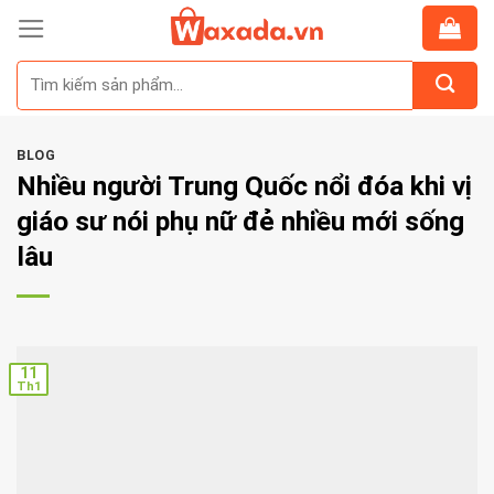
Skip
to
Tìm
content
kiếm:
BLOG
Nhiều người Trung Quốc nổi đóa khi vị
giáo sư nói phụ nữ đẻ nhiều mới sống
lâu
11
Th1