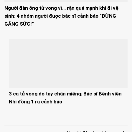
Người đàn ông tử vong vì… rặn quá mạnh khi đi vệ
sinh: 4 nhóm người được bác sĩ cảnh báo “ĐỪNG
GẮNG SỨC!”
3 ca tử vong do tay chân miệng: Bác sĩ Bệnh viện
Nhi đồng 1 ra cảnh báo