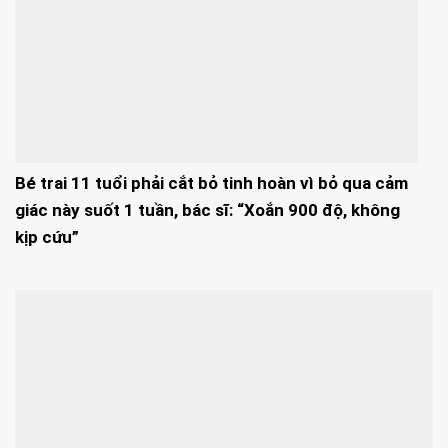
Bé trai 11 tuổi phải cắt bỏ tinh hoàn vì bỏ qua cảm
giác này suốt 1 tuần, bác sĩ: “Xoắn 900 độ, không
kịp cứu”