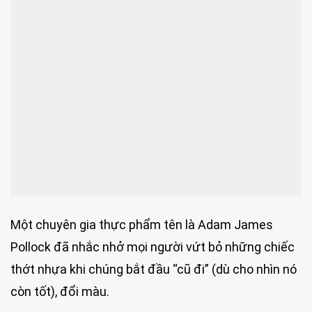
Một chuyên gia thực phẩm tên là Adam James
Pollock đã nhắc nhở mọi người vứt bỏ những chiếc
thớt nhựa khi chúng bắt đầu “cũ đi” (dù cho nhìn nó
còn tốt), đổi màu.