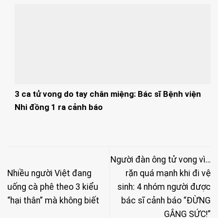
3 ca tử vong do tay chân miệng: Bác sĩ Bệnh viện
Nhi đồng 1 ra cảnh báo
Người đàn ông tử vong vì…
Nhiều người Việt đang
rặn quá mạnh khi đi vệ
uống cà phê theo 3 kiểu
sinh: 4 nhóm người được
“hại thân” mà không biết
bác sĩ cảnh báo “ĐỪNG
GẮNG SỨC!”