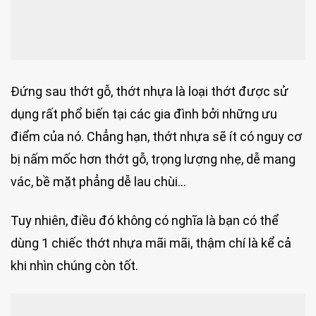
Đứng sau thớt gỗ, thớt nhựa là loại thớt được sử
dụng rất phổ biến tại các gia đình bởi những ưu
điểm của nó. Chẳng hạn, thớt nhựa sẽ ít có nguy cơ
bị nấm mốc hơn thớt gỗ, trọng lượng nhẹ, dễ mang
vác, bề mặt phẳng dễ lau chùi…
Tuy nhiên, điều đó không có nghĩa là bạn có thể
dùng 1 chiếc thớt nhựa mãi mãi, thậm chí là kể cả
khi nhìn chúng còn tốt.