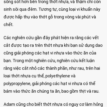
sống sót hơn bên trong thớt nhựa, và thậm chí còn
sinh sôi qua đêm. Tương tự, cùng loại vi khuẩn này
được hấp thụ vào thớt gỗ trong vòng vài phút và
chết.
Các nghiên cứu gần đây phát hiện ra rằng các vết
cắt được tạo ra trên thớt nhựa khi bạn sử dụng dao
cũng giải phóng các hạt vi nhựa vào thức ăn của
bạn. Trong một nghiên cứu, nghiên cứu kết luận
rằng việc cắt nhỏ các thành phần, như rau, trên hai
loại thớt nhựa cụ thể, polyethylene và
polypropylene, giải phóng các hạt vi nhựa có thể
bám vào thức ăn chúng ta ăn, bao gồm thịt và rau.
Adam cũng cho biết thớt nhựa có nguy cơ làm hỏng