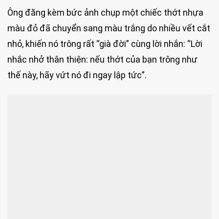
Ông đăng kèm bức ảnh chụp một chiếc thớt nhựa
màu đỏ đã chuyển sang màu trắng do nhiều vết cắt
nhỏ, khiến nó trông rất “già đời” cùng lời nhắn: “Lời
nhắc nhở thân thiện: nếu thớt của bạn trông như
thế này, hãy vứt nó đi ngay lập tức”.