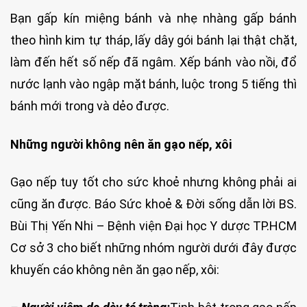
Bạn gấp kín miệng bánh và nhẹ nhàng gấp bánh
theo hình kim tự tháp, lấy dây gói bánh lại thật chặt,
làm đến hết số nếp đã ngâm. Xếp bánh vào nồi, đổ
nước lạnh vào ngập mặt bánh, luộc trong 5 tiếng thì
bánh mới trong và dẻo được.
Những người không nên ăn gạo nếp, xôi
Gạo nếp tuy tốt cho sức khoẻ nhưng không phải ai
cũng ăn được. Báo Sức khoẻ & Đời sống dẫn lời BS.
Bùi Thị Yến Nhi – Bệnh viện Đại học Y dược TP.HCM
Cơ sở 3 cho biết những nhóm người dưới đây được
khuyến cáo không nên ăn gạo nếp, xôi: