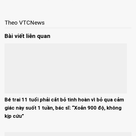
Theo VTCNews
Bài viết liên quan
Bé trai 11 tuổi phải cắt bỏ tinh hoàn vì bỏ qua cảm
giác này suốt 1 tuần, bác sĩ: “Xoắn 900 độ, không
kịp cứu”