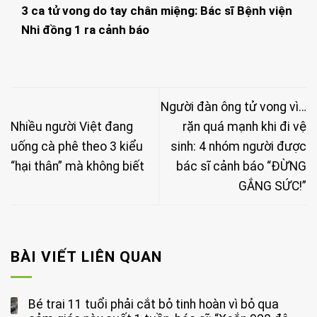
3 ca tử vong do tay chân miệng: Bác sĩ Bệnh viện
Nhi đồng 1 ra cảnh báo
Người đàn ông tử vong vì…
Nhiều người Việt đang
rặn quá mạnh khi đi vệ
uống cà phê theo 3 kiểu
sinh: 4 nhóm người được
“hại thân” mà không biết
bác sĩ cảnh báo “ĐỪNG
GẮNG SỨC!”
BÀI VIẾT LIÊN QUAN
Bé trai 11 tuổi phải cắt bỏ tinh hoàn vì bỏ qua