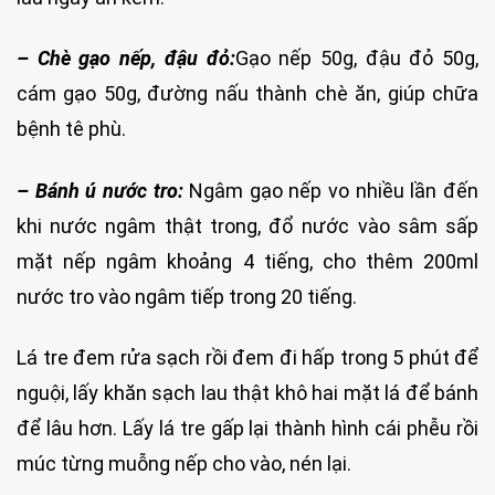
– Chè gạo nếp, đậu đỏ:
Gạo nếp 50g, đậu đỏ 50g,
cám gạo 50g, đường nấu thành chè ăn, giúp chữa
bệnh tê phù.
– Bánh ú nước tro:
Ngâm gạo nếp vo nhiều lần đến
khi nước ngâm thật trong, đổ nước vào sâm sấp
mặt nếp ngâm khoảng 4 tiếng, cho thêm 200ml
nước tro vào ngâm tiếp trong 20 tiếng.
Lá tre đem rửa sạch rồi đem đi hấp trong 5 phút để
nguội, lấy khăn sạch lau thật khô hai mặt lá để bánh
để lâu hơn. Lấy lá tre gấp lại thành hình cái phễu rồi
múc từng muỗng nếp cho vào, nén lại.