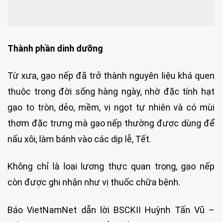
Thành phần dinh dưỡng
Từ xưa, gạo nếp đã trở thành nguyên liệu khá quen
thuộc trong đời sống hàng ngày, nhờ đặc tính hạt
gạo to tròn, dẻo, mềm, vị ngọt tự nhiên và có mùi
thơm đặc trưng mà gạo nếp thường được dùng để
nấu xôi, làm bánh vào các dịp lễ, Tết.
Không chỉ là loại lương thực quan trọng, gạo nếp
còn được ghi nhận như vị thuốc chữa bệnh.
Báo VietNamNet dẫn lời BSCKII Huỳnh Tấn Vũ –