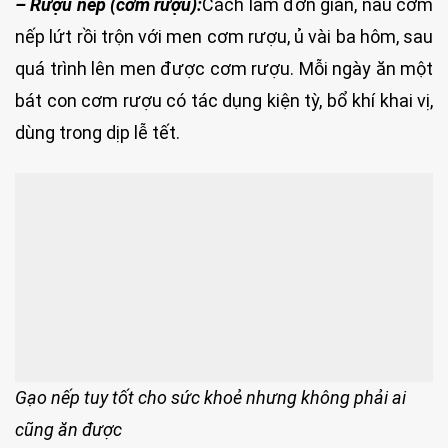
– Rượu nếp (cơm rượu):
Cách làm đơn giản, nấu cơm
nếp lứt rồi trộn với men cơm rượu, ủ vài ba hôm, sau
quá trình lên men được cơm rượu. Mỗi ngày ăn một
bát con cơm rượu có tác dụng kiện tỳ, bổ khí khai vị,
dùng trong dịp lễ tết.
Gạo nếp tuy tốt cho sức khoẻ nhưng không phải ai
cũng ăn được