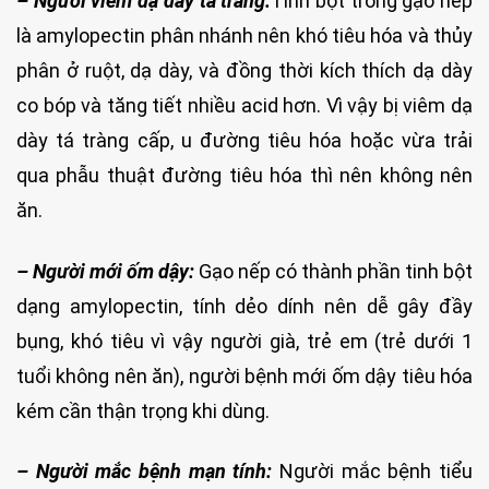
– Người viêm dạ dày tá tràng:
Tinh bột trong gạo nếp
là amylopectin phân nhánh nên khó tiêu hóa và thủy
phân ở ruột, dạ dày, và đồng thời kích thích dạ dày
co bóp và tăng tiết nhiều acid hơn. Vì vậy bị viêm dạ
dày tá tràng cấp, u đường tiêu hóa hoặc vừa trải
qua phẫu thuật đường tiêu hóa thì nên không nên
ăn.
– Người mới ốm dậy:
Gạo nếp có thành phần tinh bột
dạng amylopectin, tính dẻo dính nên dễ gây đầy
bụng, khó tiêu vì vậy người già, trẻ em (trẻ dưới 1
tuổi không nên ăn), người bệnh mới ốm dậy tiêu hóa
kém cần thận trọng khi dùng.
– Người mắc bệnh mạn tính:
Người mắc bệnh tiểu