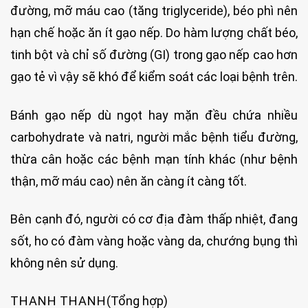
đường, mỡ máu cao (tăng triglyceride), béo phì nên
hạn chế hoặc ăn ít gạo nếp. Do hàm lượng chất béo,
tinh bột và chỉ số đường (GI) trong gạo nếp cao hơn
gạo tẻ vì vậy sẽ khó để kiểm soát các loại bệnh trên.
Bánh gạo nếp dù ngọt hay mặn đều chứa nhiều
carbohydrate và natri, người mắc bệnh tiểu đường,
thừa cân hoặc các bệnh mạn tính khác (như bệnh
thận, mỡ máu cao) nên ăn càng ít càng tốt.
Bên cạnh đó, người có cơ địa đàm thấp nhiệt, đang
sốt, ho có đàm vàng hoặc vàng da, chướng bụng thì
không nên sử dụng.
THANH THANH
(Tổng hợp)