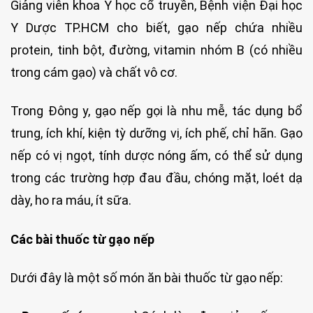
Giảng viên khoa Y học cổ truyền, Bệnh viện Đại học
Y Dược TP.HCM cho biết, gạo nếp chứa nhiều
protein, tinh bột, đường, vitamin nhóm B (có nhiều
trong cám gạo) và chất vô cơ.
Trong Đông y, gạo nếp gọi là nhu mễ, tác dụng bổ
trung, ích khí, kiện tỳ dưỡng vị, ích phế, chỉ hãn. Gạo
nếp có vị ngọt, tính dược nóng ấm, có thể sử dụng
trong các trường hợp đau đầu, chóng mặt, loét dạ
dày, ho ra máu, ít sữa.
Các bài thuốc từ gạo nếp
Dưới đây là một số món ăn bài thuốc từ gạo nếp: