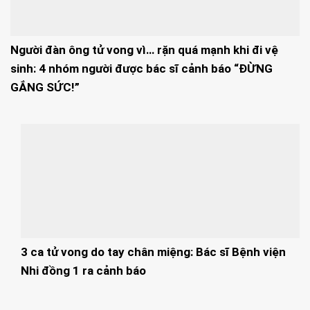
Người đàn ông tử vong vì… rặn quá mạnh khi đi vệ
sinh: 4 nhóm người được bác sĩ cảnh báo “ĐỪNG
GẮNG SỨC!”
3 ca tử vong do tay chân miệng: Bác sĩ Bệnh viện
Nhi đồng 1 ra cảnh báo