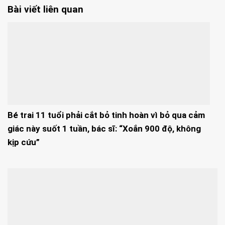
Bài viết liên quan
Bé trai 11 tuổi phải cắt bỏ tinh hoàn vì bỏ qua cảm
giác này suốt 1 tuần, bác sĩ: “Xoắn 900 độ, không
kịp cứu”