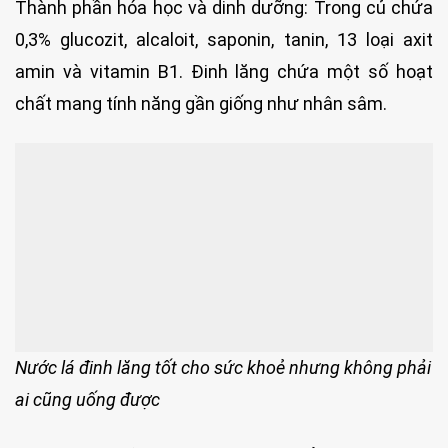
Thành phần hóa học và dinh dưỡng: Trong củ chứa
0,3% glucozit, alcaloit, saponin, tanin, 13 loại axit
amin và vitamin B1. Đinh lăng chứa một số hoạt
chất mang tính năng gần giống như nhân sâm.
Nước lá đinh lăng tốt cho sức khoẻ nhưng không phải
ai cũng uống được