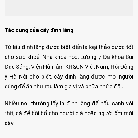
Tác dụng của cây đinh lăng
Từ lâu đinh lăng được biết đến là loại thảo dược tốt
cho sức khoẻ. Nhà khoa học, Lương y Đa khoa Bùi
Đắc Sáng, Viện Hàn lâm KH&CN Việt Nam, Hội Đông
y Hà Nội cho biết, cây đinh lăng được mọi người
dùng để ăn như rau làm gia vị và chữa nhức đầu.
Nhiều nơi thường lấy lá đinh lăng để nấu canh với
thịt, cá để bồi bổ cho người già hoặc người ốm mới
dậy.