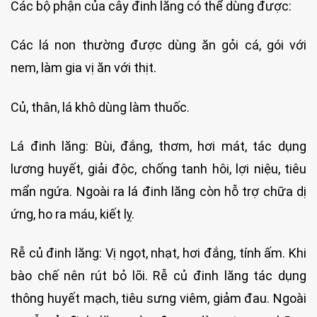
Các bộ phận của cây đinh lăng có thể dùng được:
Các lá non thường được dùng ăn gỏi cá, gói với
nem, làm gia vị ăn với thịt.
Củ, thân, lá khô dùng làm thuốc.
Lá đinh lăng: Bùi, đắng, thơm, hơi mát, tác dụng
lương huyết, giải độc, chống tanh hôi, lợi niệu, tiêu
mẩn ngứa. Ngoài ra lá đinh lăng còn hỗ trợ chữa dị
ứng, ho ra máu, kiết lỵ.
Rễ củ đinh lăng: Vị ngọt, nhạt, hơi đắng, tính ấm. Khi
bào chế nên rút bỏ lõi. Rễ củ đinh lăng tác dụng
thông huyết mạch, tiêu sưng viêm, giảm đau. Ngoài