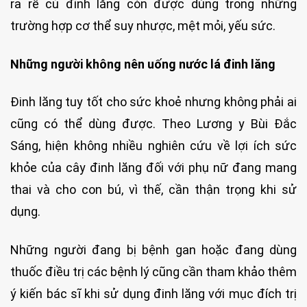
ra rễ củ đinh lăng còn được dùng trong những
trường hợp cơ thể suy nhược, mệt mỏi, yếu sức.
Những người không nên uống nước lá đinh lăng
Đinh lăng tuy tốt cho sức khoẻ nhưng không phải ai
cũng có thể dùng được. Theo Lương y Bùi Đắc
Sáng, hiện không nhiều nghiên cứu về lợi ích sức
khỏe của cây đinh lăng đối với phụ nữ đang mang
thai và cho con bú, vì thế, cần thận trọng khi sử
dụng.
Những người đang bị bệnh gan hoặc đang dùng
thuốc điều trị các bệnh lý cũng cần tham khảo thêm
ý kiến bác sĩ khi sử dụng đinh lăng với mục đích trị