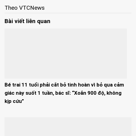
Theo VTCNews
Bài viết liên quan
Bé trai 11 tuổi phải cắt bỏ tinh hoàn vì bỏ qua cảm
giác này suốt 1 tuần, bác sĩ: “Xoắn 900 độ, không
kịp cứu”