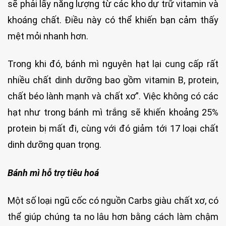
sẽ phải lấy năng lượng từ các kho dự trữ vitamin và
khoáng chất. Điều này có thể khiến bạn cảm thấy
mệt mỏi nhanh hơn.
Trong khi đó, bánh mì nguyên hạt lại cung cấp rất
nhiều chất dinh dưỡng bao gồm vitamin B, protein,
chất béo lành mạnh và chất xơ”. Việc không có các
hạt như trong bánh mì trắng sẽ khiến khoảng 25%
protein bị mất đi, cùng với đó giảm tới 17 loại chất
dinh dưỡng quan trọng.
Bánh mì hỗ trợ tiêu hoá
Một số loại ngũ cốc có nguồn Carbs giàu chất xơ, có
thể giúp chúng ta no lâu hơn bằng cách làm chậm