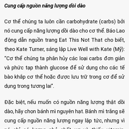
Cung cấp nguồn năng lượng dồi dào
Cơ thể chúng ta luôn cần carbohydrate (carbs) bởi
nó cung cấp năng lượng dồi dào cho cơ thể. Báo Lao
động dẫn nguồn trang Eat This Not That cho biết,
theo Kate Turner, sáng lập Live Well with Kate (Mỹ):
“Cơ thể chúng ta phân hủy các loại carbs đơn giản
và phức tạp thành glucose để sử dụng cho các tế
bào khắp cơ thể hoặc được lưu trữ trong cơ để sử
dụng trong tương lai”.
Đặc biệt, nếu muốn có nguồn năng lượng thật dồi
dào, hãy chọn bánh mì nguyên hạt. Bánh mì trắng sẽ
cung cấp nguồn năng lượng ngay lập tức, nhưng vì