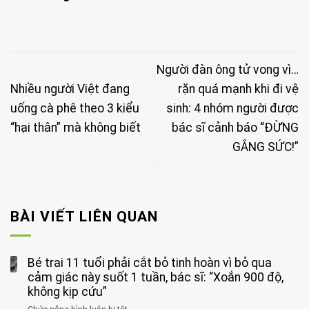
Người đàn ông tử vong vì…
Nhiều người Việt đang
rặn quá mạnh khi đi vệ
uống cà phê theo 3 kiểu
sinh: 4 nhóm người được
“hại thân” mà không biết
bác sĩ cảnh báo “ĐỪNG
GẮNG SỨC!”
BÀI VIẾT LIÊN QUAN
Bé trai 11 tuổi phải cắt bỏ tinh hoàn vì bỏ qua
cảm giác này suốt 1 tuần, bác sĩ: “Xoắn 900 độ,
không kịp cứu”