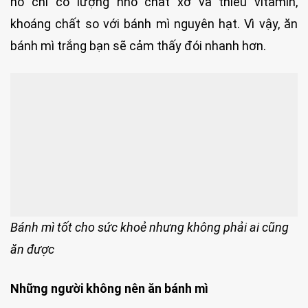
nó chỉ có lượng nhỏ chất xơ và thiếu vitamin,
khoáng chất so với bánh mì nguyên hạt. Vì vậy, ăn
bánh mì trắng bạn sẽ cảm thấy đói nhanh hơn.
Bánh mì tốt cho sức khoẻ nhưng không phải ai cũng
ăn được
Những người không nên ăn bánh mì