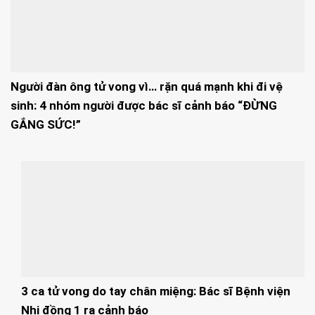
Người đàn ông tử vong vì… rặn quá mạnh khi đi vệ
sinh: 4 nhóm người được bác sĩ cảnh báo “ĐỪNG
GẮNG SỨC!”
3 ca tử vong do tay chân miệng: Bác sĩ Bệnh viện
Nhi đồng 1 ra cảnh báo