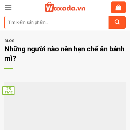
Skip
to
Tìm
content
kiếm:
BLOG
Những người nào nên hạn chế ăn bánh
mì?
28
Th12