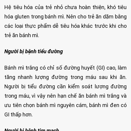
Hệ tiêu hóa của trẻ nhỏ chưa hoàn thiện, khó tiêu
hóa gluten trong bánh mì. Nên cho trẻ ăn dặm bằng
các loại thực phẩm dễ tiêu hóa khác trước khi cho
trẻ ăn bánh mì.
Người bị bệnh tiểu đường
Bánh mì trắng có chỉ số đường huyết (GI) cao, làm
tăng nhanh lượng đường trong máu sau khi ăn.
Người bị tiểu đường cần kiểm soát lượng đường
trong máu, vì vậy nên hạn chế ăn bánh mì trắng và
ưu tiên chọn bánh mì nguyên cám, bánh mì đen có
GI thấp hơn.
Người bị bệnh tim mạch