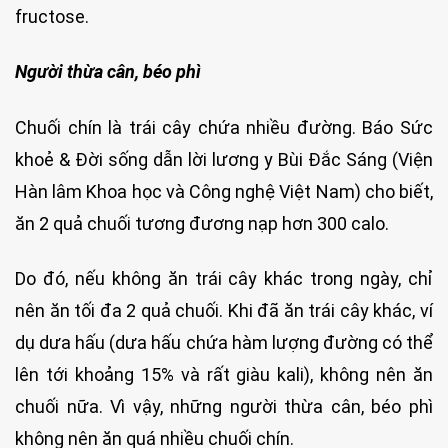
fructose.
Người thừa cân, béo phì
Chuối chín là trái cây chứa nhiều đường. Báo Sức
khoẻ & Đời sống dẫn lời lương y Bùi Đắc Sáng (Viện
Hàn lâm Khoa học và Công nghệ Việt Nam) cho biết,
ăn 2 quả chuối tương đương nạp hơn 300 calo.
Do đó, nếu không ăn trái cây khác trong ngày, chỉ
nên ăn tối đa 2 quả chuối. Khi đã ăn trái cây khác, ví
dụ dưa hấu (dưa hấu chứa hàm lượng đường có thể
lên tới khoảng 15% và rất giàu kali), không nên ăn
chuối nữa. Vì vậy, những người thừa cân, béo phì
không nên ăn quá nhiều chuối chín.