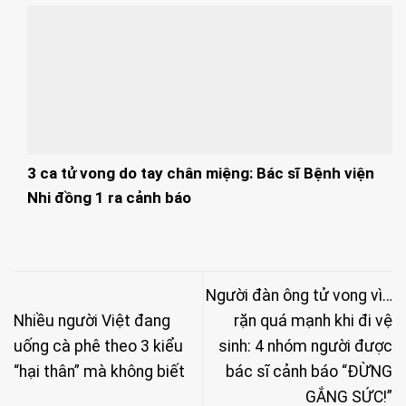
3 ca tử vong do tay chân miệng: Bác sĩ Bệnh viện
Nhi đồng 1 ra cảnh báo
Người đàn ông tử vong vì…
Nhiều người Việt đang
rặn quá mạnh khi đi vệ
uống cà phê theo 3 kiểu
sinh: 4 nhóm người được
“hại thân” mà không biết
bác sĩ cảnh báo “ĐỪNG
GẮNG SỨC!”