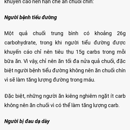
khuyến cáo nên hạn chế ăn chuối chín:
Người bệnh tiểu đường
Một quả chuối trung bình có khoảng 26g
carbohydrate, trong khi người tiểu đường được
khuyến cáo chỉ nên tiêu thụ 15g carbs trong mỗi
bữa ăn. Vì vậy, chỉ nên ăn tối đa nửa quả chuối, đặc
biệt người bệnh tiểu đường không nên ăn chuối chín
vì sẽ làm tăng lượng đường trong máu.
Đặc biệt, những người ăn kiêng nghiêm ngặt ít carb
không nên ăn chuối vì có thể làm tăng lượng carb.
Người bị đau dạ dày