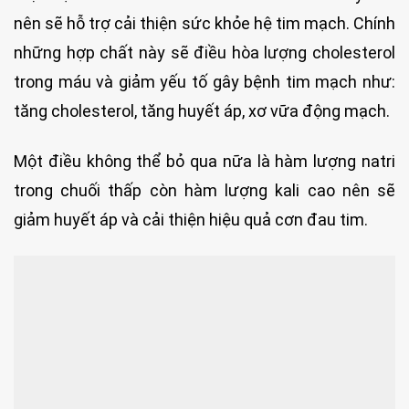
nên sẽ hỗ trợ cải thiện sức khỏe hệ tim mạch. Chính
những hợp chất này sẽ điều hòa lượng cholesterol
trong máu và giảm yếu tố gây bệnh tim mạch như:
tăng cholesterol, tăng huyết áp, xơ vữa động mạch.
Một điều không thể bỏ qua nữa là hàm lượng natri
trong chuối thấp còn hàm lượng kali cao nên sẽ
giảm huyết áp và cải thiện hiệu quả cơn đau tim.