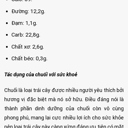
Đường: 12,2g.
Đạm: 1,1g.
Carb: 22,8g.
Chất xơ: 2,6g.
Chất béo: 0,3g.
Tác dụng của chuối với sức khoẻ
Chuối là loại trái cây được nhiều người yêu thích bởi
hương vị đặc biệt mà nó sở hữu. Điều đáng nói là
thành phần dinh dưỡng của chuối còn vô cùng
phong phú, mang lại cực nhiều lợi ích cho sức khỏe
nên loại trái cây này càng xứng đáng ưu tiên có mặt