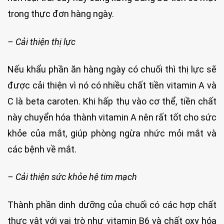
trong thực đơn hàng ngày.
– Cải thiện thị lực
Nếu khẩu phần ăn hàng ngày có chuối thì thị lực sẽ
được cải thiện vì nó có nhiều chất tiền vitamin A và
C là beta caroten. Khi hấp thụ vào cơ thể, tiền chất
này chuyển hóa thành vitamin A nên rất tốt cho sức
khỏe của mắt, giúp phòng ngừa nhức mỏi mắt và
các bệnh về mắt.
– Cải thiện sức khỏe hệ tim mạch
Thành phần dinh dưỡng của chuối có các hợp chất
thực vật với vai trò như vitamin B6 và chất oxy hóa