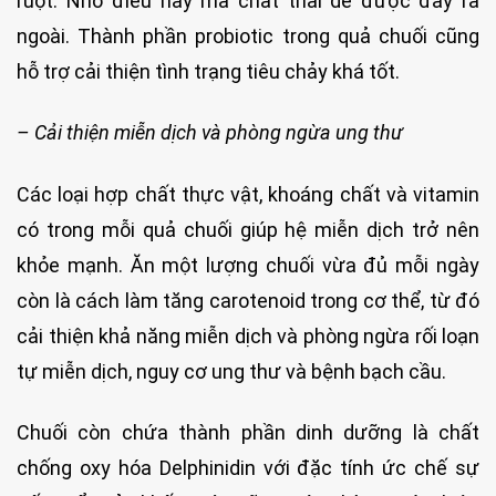
ruột. Nhờ điều này mà chất thải dễ được đẩy ra
ngoài. Thành phần probiotic trong quả chuối cũng
hỗ trợ cải thiện tình trạng tiêu chảy khá tốt.
– Cải thiện miễn dịch và phòng ngừa ung thư
Các loại hợp chất thực vật, khoáng chất và vitamin
có trong mỗi quả chuối giúp hệ miễn dịch trở nên
khỏe mạnh. Ăn một lượng chuối vừa đủ mỗi ngày
còn là cách làm tăng carotenoid trong cơ thể, từ đó
cải thiện khả năng miễn dịch và phòng ngừa rối loạn
tự miễn dịch, nguy cơ ung thư và bệnh bạch cầu.
Chuối còn chứa thành phần dinh dưỡng là chất
chống oxy hóa Delphinidin với đặc tính ức chế sự