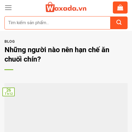
Skip
to
Tìm
content
kiếm:
BLOG
Những người nào nên hạn chế ăn
chuối chín?
26
Th12