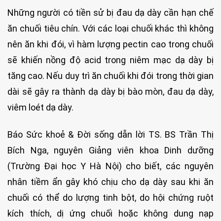
Những người có tiền sử bị đau dạ dày cần hạn chế
ăn chuối tiêu chín. Với các loại chuối khác thì không
nên ăn khi đói, vì hàm lượng pectin cao trong chuối
sẽ khiến nồng độ acid trong niêm mạc dạ dày bị
tăng cao. Nếu duy trì ăn chuối khi đói trong thời gian
dài sẽ gây ra thành dạ dày bị bào mòn, đau dạ dày,
viêm loét dạ dày.
Báo Sức khoẻ & Đời sống dẫn lời TS. BS Trần Thị
Bích Nga, nguyên Giảng viên khoa Dinh dưỡng
(Trường Đại học Y Hà Nội) cho biết, các nguyên
nhân tiềm ẩn gây khó chịu cho dạ dày sau khi ăn
chuối có thể do lượng tinh bột, do hội chứng ruột
kích thích, dị ứng chuối hoặc không dung nạp