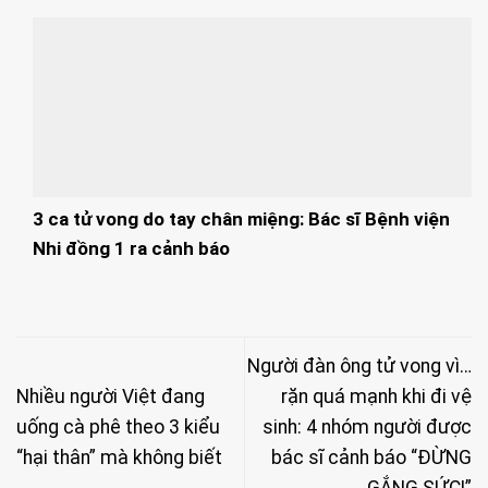
3 ca tử vong do tay chân miệng: Bác sĩ Bệnh viện
Nhi đồng 1 ra cảnh báo
Người đàn ông tử vong vì…
Nhiều người Việt đang
rặn quá mạnh khi đi vệ
uống cà phê theo 3 kiểu
sinh: 4 nhóm người được
“hại thân” mà không biết
bác sĩ cảnh báo “ĐỪNG