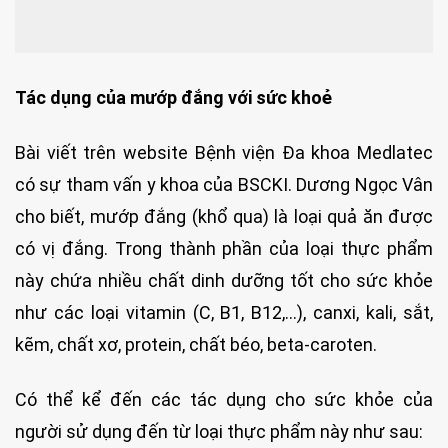
Tác dụng của mướp đắng với sức khoẻ
Bài viết trên website Bệnh viện Đa khoa Medlatec
có sự tham vấn y khoa của BSCKI. Dương Ngọc Vân
cho biết, mướp đắng (khổ qua) là loại quả ăn được
có vị đắng. Trong thành phần của loại thực phẩm
này chứa nhiều chất dinh dưỡng tốt cho sức khỏe
như các loại vitamin (C, B1, B12,…), canxi, kali, sắt,
kẽm, chất xơ, protein, chất béo, beta-caroten.
Có thể kể đến các tác dụng cho sức khỏe của
người sử dụng đến từ loại thực phẩm này như sau: