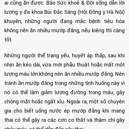
ai cũng ăn được. Báo Sức khoẻ & Đời sống dẫn lời
lương y đa khoa Bùi Đắc Sáng (Hội Đông y Hà Nội)
khuyên, những người đang mắc bệnh tiêu hóa
không nên ăn nhiều mướp đắng, nếu kiêng thì càng
tốt.
Những người thể trạng yếu, huyết áp thấp, sau khi
nhịn ăn kéo dài, vừa mới phẫu thuật hoặc mất một
lượng máu lớn không nên ăn nhiều mướp đắng. Nên
tránh ăn mướp đắng trong những tình huống này vì
nó có thể làm giảm lượng đường trong máu, gây
chóng mặt hoặc ngất xỉu. Ngoài ra, một số chuyên
gia cho biết uống nước ép mướp đắng khi mang
thai có thể gây ra các cơn co thắt và thậm chí gây