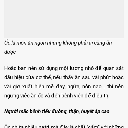
Ốc là món ăn ngon nhưng không phải ai cũng ăn
được
Hoặc bạn nên sử dụng một lượng nhỏ để quan sát
dấu hiệu của cơ thể, nếu thấy ăn sau vài phút hoặc
vài giờ xuất hiện mề đay, ngứa, nôn nao… thì nên
ngưng việc ăn ốc và đến bệnh viện để điều trị.
Người mắc bệnh tiểu đường, thận, huyết áp cao
Ốc chứa nhiều natri, mà đây là chất ”cấm” với những