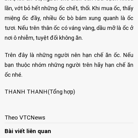
lần, vớt bỏ hết những ốc chết, thối. Khi mua ốc, thấy
miệng ốc đầy, nhiều ốc bò bám xung quanh là ốc
tươi. Nếu trên thân ốc có váng vàng, dầu mỡ là ốc ở
nơi ô nhiễm, tuyệt đối không ăn.
Trên đây là những người nên hạn chế ăn ốc. Nếu
bạn thuộc nhóm những người trên hãy hạn chế ăn
ốc nhé.
THANH THANH
(Tổng hợp)
Theo VTCNews
Bài viết liên quan