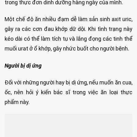
trong thực đơn dinh dưỡng hàng ngày của mình.
Một chế độ ăn nhiều đạm dễ làm sản sinh axit uric,
gây ra các cơn đau khớp dữ dội. Khi tình trạng này
kéo dài có thể làm tích tụ và lắng đọng các tinh thể
muối urat ở ổ khớp, gây nhức buốt cho người bệnh.
Người bị dị ứng
Đối với những người hay bị dị ứng, nếu muốn ăn cua,
ốc, nên hỏi ý kiến bác sĩ trong việc ăn loại thực
phẩm này.