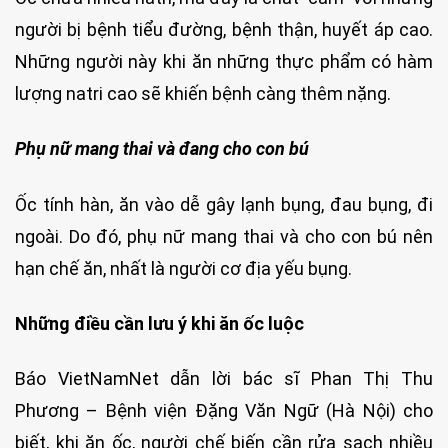
người bị bệnh tiểu đường, bệnh thận, huyết áp cao.
Những người này khi ăn những thực phẩm có hàm
lượng natri cao sẽ khiến bệnh càng thêm nặng.
Phụ nữ mang thai và đang cho con bú
Ốc tính hàn, ăn vào dễ gây lạnh bụng, đau bụng, đi
ngoài. Do đó, phụ nữ mang thai và cho con bú nên
hạn chế ăn, nhất là người cơ địa yếu bụng.
Những điều cần lưu ý khi ăn ốc luộc
Báo VietNamNet dẫn lời bác sĩ Phan Thị Thu
Phương – Bệnh viện Đặng Văn Ngữ (Hà Nội) cho
biết, khi ăn ốc, người chế biến cần rửa sạch nhiều