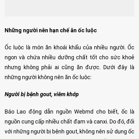
Những người nên hạn chế ăn ốc luộc
Ốc luộc là món ăn khoái khẩu của nhiều người. Ốc
ngon và chứa nhiều dưỡng chất tốt cho sức khoẻ
nhưng không phải ai cũng ăn được. Dưới đây là
những người không nên ăn ốc luộc:
Người bị bệnh gout, viêm khớp
Báo Lao động dẫn nguồn Webmd cho biết, ốc là
nguồn cung cấp nhiều chất đạm và canxi. Do đó, đối
với những người bị bệnh gout, không nên sử dụng ốc