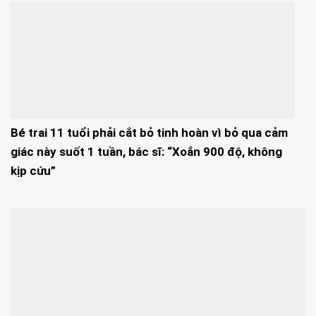
Bé trai 11 tuổi phải cắt bỏ tinh hoàn vì bỏ qua cảm
giác này suốt 1 tuần, bác sĩ: “Xoắn 900 độ, không
kịp cứu”