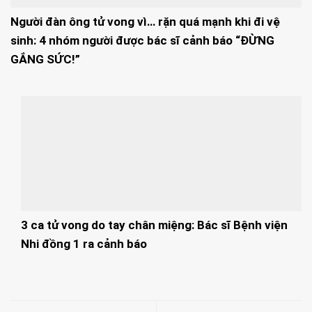
Người đàn ông tử vong vì… rặn quá mạnh khi đi vệ
sinh: 4 nhóm người được bác sĩ cảnh báo “ĐỪNG
GẮNG SỨC!”
3 ca tử vong do tay chân miệng: Bác sĩ Bệnh viện
Nhi đồng 1 ra cảnh báo