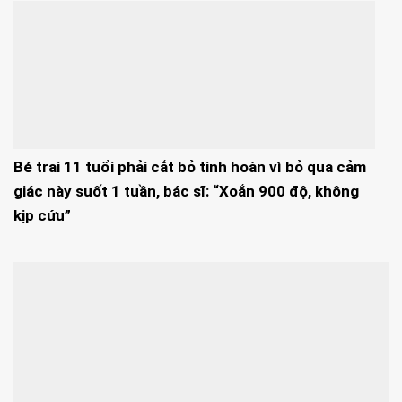
Bé trai 11 tuổi phải cắt bỏ tinh hoàn vì bỏ qua cảm
giác này suốt 1 tuần, bác sĩ: “Xoắn 900 độ, không
kịp cứu”