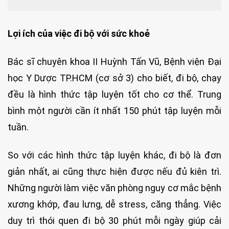
Lợi ích của việc đi bộ với sức khoẻ
Bác sĩ chuyên khoa II Huỳnh Tấn Vũ, Bệnh viện Đại
học Y Dược TP.HCM (cơ sở 3) cho biết, đi bộ, chạy
đều là hình thức tập luyện tốt cho cơ thể. Trung
bình một người cần ít nhất 150 phút tập luyện mỗi
tuần.
So với các hình thức tập luyện khác, đi bộ là đơn
giản nhất, ai cũng thực hiện được nếu đủ kiên trì.
Những người làm việc văn phòng nguy cơ mắc bệnh
xương khớp, đau lưng, dễ stress, căng thẳng. Việc
duy trì thói quen đi bộ 30 phút mỗi ngày giúp cải