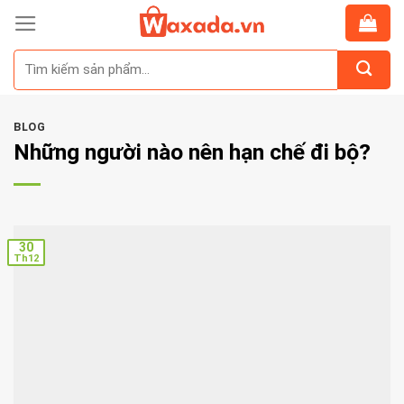
Skip
to
Tìm
content
kiếm:
BLOG
Những người nào nên hạn chế đi bộ?
30
Th12