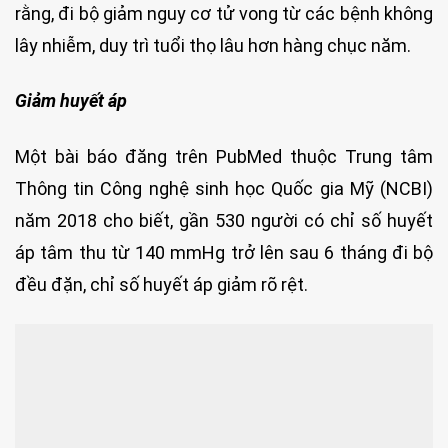
rằng, đi bộ giảm nguy cơ tử vong từ các bệnh không
lây nhiễm, duy trì tuổi thọ lâu hơn hàng chục năm.
Giảm huyết áp
Một bài báo đăng trên PubMed thuộc Trung tâm
Thông tin Công nghệ sinh học Quốc gia Mỹ (NCBI)
năm 2018 cho biết, gần 530 người có chỉ số huyết
áp tâm thu từ 140 mmHg trở lên sau 6 tháng đi bộ
đều đặn, chỉ số huyết áp giảm rõ rệt.