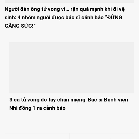
Người đàn ông tử vong vì… rặn quá mạnh khi đi vệ
sinh: 4 nhóm người được bác sĩ cảnh báo “ĐỪNG
GẮNG SỨC!”
3 ca tử vong do tay chân miệng: Bác sĩ Bệnh viện
Nhi đồng 1 ra cảnh báo