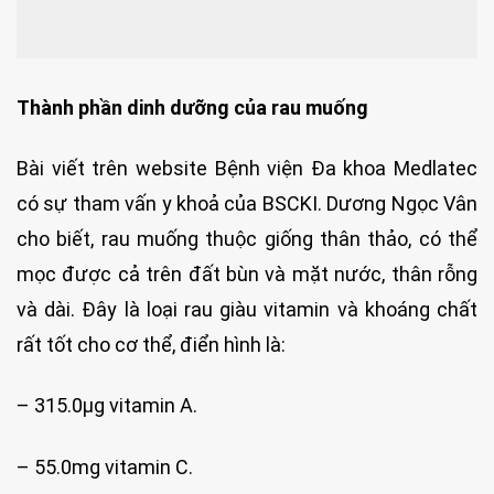
Thành phần dinh dưỡng của rau muống
Bài viết trên website Bệnh viện Đa khoa Medlatec
có sự tham vấn y khoả của BSCKI. Dương Ngọc Vân
cho biết, rau muống thuộc giống thân thảo, có thể
mọc được cả trên đất bùn và mặt nước, thân rỗng
và dài. Đây là loại rau giàu vitamin và khoáng chất
rất tốt cho cơ thể, điển hình là:
– 315.0µg vitamin A.
– 55.0mg vitamin C.