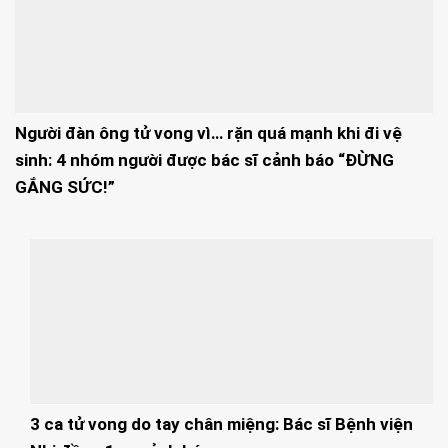
Người đàn ông tử vong vì… rặn quá mạnh khi đi vệ
sinh: 4 nhóm người được bác sĩ cảnh báo “ĐỪNG
GẮNG SỨC!”
3 ca tử vong do tay chân miệng: Bác sĩ Bệnh viện