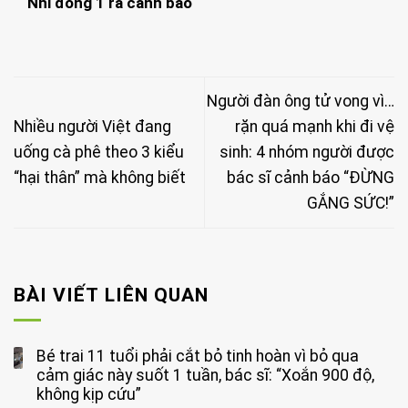
Nhi đồng 1 ra cảnh báo
Người đàn ông tử vong vì…
Nhiều người Việt đang
rặn quá mạnh khi đi vệ
uống cà phê theo 3 kiểu
sinh: 4 nhóm người được
“hại thân” mà không biết
bác sĩ cảnh báo “ĐỪNG
GẮNG SỨC!”
BÀI VIẾT LIÊN QUAN
Bé trai 11 tuổi phải cắt bỏ tinh hoàn vì bỏ qua
cảm giác này suốt 1 tuần, bác sĩ: “Xoắn 900 độ,
không kịp cứu”