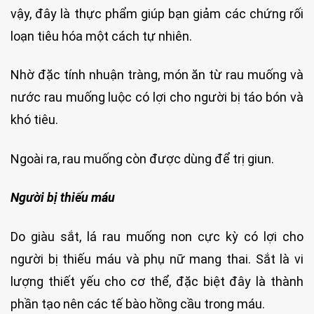
vậy, đây là thực phẩm giúp bạn giảm các chứng rối
loạn tiêu hóa một cách tự nhiên.
Nhờ đặc tính nhuận tràng, món ăn từ rau muống và
nước rau muống luộc có lợi cho người bị táo bón và
khó tiêu.
Ngoài ra, rau muống còn được dùng để trị giun.
Người bị thiếu máu
Do giàu sắt, lá rau muống non cực kỳ có lợi cho
người bị thiếu máu và phụ nữ mang thai. Sắt là vi
lượng thiết yếu cho cơ thể, đặc biệt đây là thành
phần tạo nên các tế bào hồng cầu trong máu.