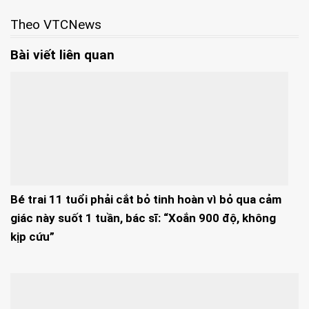
Theo VTCNews
Bài viết liên quan
Bé trai 11 tuổi phải cắt bỏ tinh hoàn vì bỏ qua cảm
giác này suốt 1 tuần, bác sĩ: “Xoắn 900 độ, không
kịp cứu”