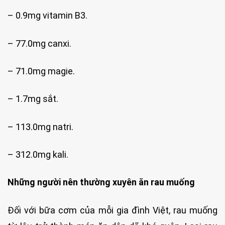
– 0.9mg vitamin B3.
– 77.0mg canxi.
– 71.0mg magie.
– 1.7mg sắt.
– 113.0mg natri.
– 312.0mg kali.
Những người nên thường xuyên ăn rau muống
Đối với bữa cơm của mỗi gia đình Việt, rau muống