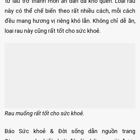
từ lâu trở thành món ăn dân dã khó quên. Loại rau
này có thể chế biến theo rất nhiều cách, mỗi cách
đều mang hương vị riêng khó lẫn. Không chỉ dễ ăn,
loại rau này cũng rất tốt cho sức khoẻ.
Rau muống rất tốt cho sức khoẻ.
Báo Sức khoẻ & Đời sống dẫn nguồn trang