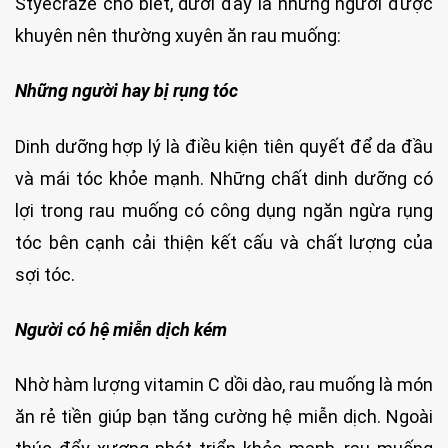
Styecraze cho biết, dưới đây là những người được
khuyên nên thường xuyên ăn rau muống:
Những người hay bị rụng tóc
Dinh dưỡng hợp lý là điều kiện tiên quyết để da đầu
và mái tóc khỏe mạnh. Những chất dinh dưỡng có
lợi trong rau muống có công dụng ngăn ngừa rụng
tóc bên cạnh cải thiện kết cấu và chất lượng của
sợi tóc.
Người có hệ miễn dịch kém
Nhờ hàm lượng vitamin C dồi dào, rau muống là món
ăn rẻ tiền giúp bạn tăng cường hệ miễn dịch. Ngoài