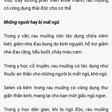
thúc đẩy xương phát triển khỏe mạnh, rau muống
có công dụng thải độc cho cơ thể.
Những người hay bị mất ngủ
Trong y văn, rau muống còn tác dụng chữa viêm
loét, giảm nhẹ đau bụng do kinh nguyệt, hỗ trợ giảm
nhẹ đau răng, tiểu buốt, chảy máu cam.
Trong y học cổ truyền, rau muống có tác dụng như
thuốc an thần cho những người bị mất ngủ, khó ngủ.
Selen và kẽm trong rau muống có công dụng thư
giãn thần kinh, mang lại cho bạn một giấc ngủ ngon.
Trong y học dân gian, khi bị ngộ độc, rau muống