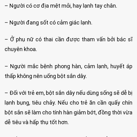
– Người có cơ địa mệt mỏi, hay lạnh tay chân.
– Người đang sốt có cảm giác lạnh.
– Ở phụ nữ có thai cần được tham vấn bởi bác sĩ
chuyên khoa.
– Người mắc bệnh phong hàn, cảm lạnh, huyết áp
thấp không nên uống bột sắn dây.
– Đối với trẻ em, bột sắn dây nếu dùng sống sẽ dễ bị
lạnh bụng, tiêu chảy. Nếu cho trẻ ăn cần quấy chín
bột sắn sẽ làm cho tính hàn giảm bớt, đồng thời vừa
dễ tiêu và hấp thụ tốt hơn.