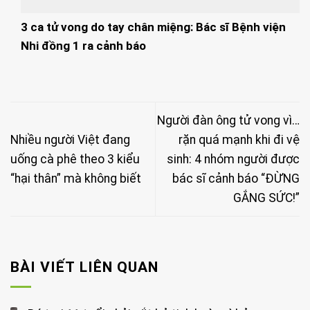
3 ca tử vong do tay chân miệng: Bác sĩ Bệnh viện
Nhi đồng 1 ra cảnh báo
Người đàn ông tử vong vì…
Nhiều người Việt đang
rặn quá mạnh khi đi vệ
uống cà phê theo 3 kiểu
sinh: 4 nhóm người được
“hại thân” mà không biết
bác sĩ cảnh báo “ĐỪNG
GẮNG SỨC!”
BÀI VIẾT LIÊN QUAN