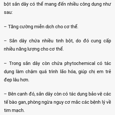
bột sắn dây có thể mang đến nhiều công dụng như
sau:
– Tăng cường miễn dịch cho cơ thể.
– Sắn dây chứa nhiều tinh bột, do đó cung cấp
nhiều năng lượng cho cơ thể.
– Trong sắn dây còn chứa phytochemical có tác
dụng làm chậm quá trình lão hóa, giúp chị em trẻ
đẹp lâu hơn.
– Bên cạnh đó, sắn dây còn có tác dụng bảo vệ các
tế bào gan, phòng ngừa nguy cơ mắc các bệnh lý về
tim mạch.