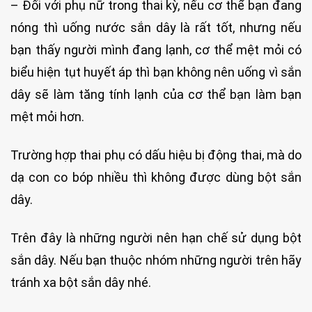
– Đối với phụ nữ trong thai kỳ, nếu cơ thể bạn đang
nóng thì uống nước sắn dây là rất tốt, nhưng nếu
bạn thấy người mình đang lạnh, cơ thể mệt mỏi có
biểu hiện tụt huyết áp thì bạn không nên uống vì sắn
dây sẽ làm tăng tính lạnh của cơ thể bạn làm bạn
mệt mỏi hơn.
Trường hợp thai phụ có dấu hiệu bị động thai, mà do
dạ con co bóp nhiều thì không được dùng bột sắn
dây.
Trên đây là những người nên hạn chế sử dụng bột
sắn dây. Nếu bạn thuộc nhóm những người trên hãy
tránh xa bột sắn dây nhé.