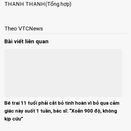
THANH THANH
(Tổng hợp)
Theo VTCNews
Bài viết liên quan
Bé trai 11 tuổi phải cắt bỏ tinh hoàn vì bỏ qua cảm
giác này suốt 1 tuần, bác sĩ: “Xoắn 900 độ, không
kịp cứu”