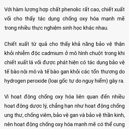
Với hàm lượng hợp chất phenolic rất cao, chiết xuất
vối cho thấy tác dụng chống oxy hóa mạnh mẽ
trong nhiều thực nghiệm sinh học khác nhau.
Chiết xuất từ quả cho thấy khả năng bảo vệ thận
khỏi nhiễm độc cadmium ở mô hình chuột trong khi
chiết xuất lá vối được phát hiện có tác dụng bảo vệ
tế bào nội mô và tế bào gan khỏi các tổn thương do
hydrogen peroxide (loại gốc tự do nguy hiểm) gây ra.
Vì hoạt động chống oxy hóa liên quan đến nhiều
hoạt động dược lý, chẳng hạn như hoạt động chống
ung thư, chống viêm, bảo vệ gan và bảo vệ thần kinh,
nên hoạt động chống oxy hóa mạnh mẽ có thể cung