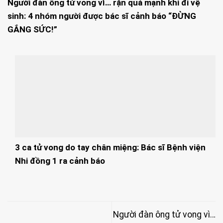
Người đàn ông tử vong vì… rặn quá mạnh khi đi vệ
sinh: 4 nhóm người được bác sĩ cảnh báo “ĐỪNG
GẮNG SỨC!”
3 ca tử vong do tay chân miệng: Bác sĩ Bệnh viện
Nhi đồng 1 ra cảnh báo
Người đàn ông tử vong vì…