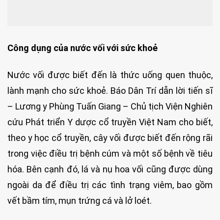
Công dụng của nước vối với sức khoẻ
Nước vối được biết đến là thức uống quen thuộc,
lành mạnh cho sức khoẻ. Báo Dân Trí dẫn lời tiến sĩ
– Lương y Phùng Tuấn Giang – Chủ tịch Viện Nghiên
cứu Phát triển Y dược cổ truyền Việt Nam cho biết,
theo y học cổ truyền, cây vối được biết đến rộng rãi
trong việc điều trị bệnh cúm và một số bệnh về tiêu
hóa. Bên cạnh đó, lá và nụ hoa vối cũng được dùng
ngoài da để điều trị các tình trạng viêm, bao gồm
vết bầm tím, mụn trứng cá và lở loét.