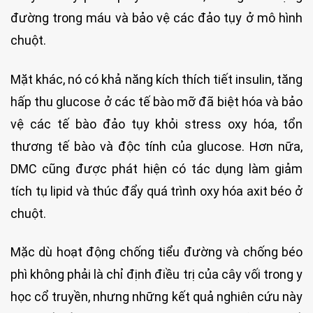
đường trong máu và bảo vệ các đảo tụy ở mô hình
chuột.
Mặt khác, nó có khả năng kích thích tiết insulin, tăng
hấp thu glucose ở các tế bào mỡ đã biệt hóa và bảo
vệ các tế bào đảo tụy khỏi stress oxy hóa, tổn
thương tế bào và độc tính của glucose. Hơn nữa,
DMC cũng được phát hiện có tác dụng làm giảm
tích tụ lipid và thúc đẩy quá trình oxy hóa axit béo ở
chuột.
Mặc dù hoạt động chống tiểu đường và chống béo
phì không phải là chỉ định điều trị của cây vối trong y
học cổ truyền, nhưng những kết quả nghiên cứu này