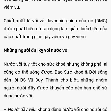
viêm vú.
Chiết xuất lá vối và flavonoid chính của nó (DMC)
được phát hiện có tác dụng làm giảm biểu hiện của
các chất trung gian gây viêm và gây viêm.
Những người đại kỵ với nước vối
Nước vối tuy tốt cho sức khoẻ nhưng không phải ai
cũng có thể uống được. Báo Sức khoẻ & Đời sống
dẫn lời BS Vũ Duy Thành cho biết, những nhóm
người dưới đây được khuyến cáo nên hạn chế sử
dụng nước vối:
– Người gầy yếu:
Không dùng nước vối cho người có