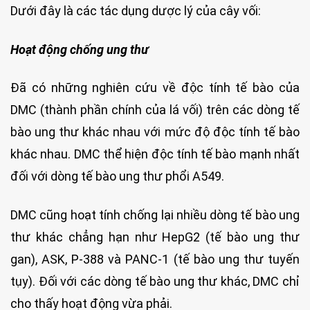
Dưới đây là các tác dụng dược lý của cây vối:
Hoạt động chống ung thư
Đã có những nghiên cứu về độc tính tế bào của
DMC (thành phần chính của lá vối) trên các dòng tế
bào ung thư khác nhau với mức độ độc tính tế bào
khác nhau. DMC thể hiện độc tính tế bào mạnh nhất
đối với dòng tế bào ung thư phổi A549.
DMC cũng hoạt tính chống lại nhiều dòng tế bào ung
thư khác chẳng hạn như HepG2 (tế bào ung thư
gan), ASK, P-388 và PANC-1 (tế bào ung thư tuyến
tụy). Đối với các dòng tế bào ung thư khác, DMC chỉ
cho thấy hoạt động vừa phải.