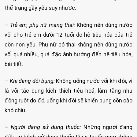
thể trạng gầy yếu suy nhược.
– Trẻ em, phụ nữ mang thai:
Không nên dùng nước
vối cho trẻ em dưới 12 tuổi do hệ tiêu hóa của trẻ
còn non yếu. Phụ nữ có thai không nên dùng nước
vối quá nhiều, quá đặc ảnh hưởng đến hệ tiêu hóa,
bài tiết.
– Khi đang đói bụng:
Không uống nước vối khi đói, vì
lá vối tác dụng kích thích tiêu hoá, làm tăng nhu
động ruột do đó, uống khi đói sẽ khiến bụng cồn cào
khó chịu.
– Người đang sử dụng thuốc:
Những người đang
điều trị bệnh, sử dụng thuốc tây y, thuốc nam không