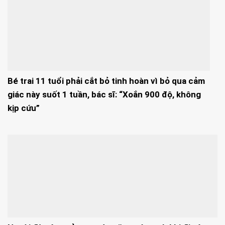
Bé trai 11 tuổi phải cắt bỏ tinh hoàn vì bỏ qua cảm
giác này suốt 1 tuần, bác sĩ: “Xoắn 900 độ, không
kịp cứu”