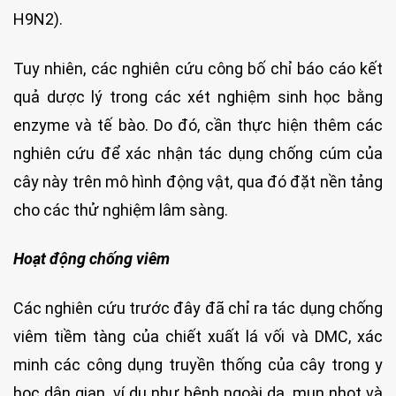
H9N2).
Tuy nhiên, các nghiên cứu công bố chỉ báo cáo kết
quả dược lý trong các xét nghiệm sinh học bằng
enzyme và tế bào. Do đó, cần thực hiện thêm các
nghiên cứu để xác nhận tác dụng chống cúm của
cây này trên mô hình động vật, qua đó đặt nền tảng
cho các thử nghiệm lâm sàng.
Hoạt động chống viêm
Các nghiên cứu trước đây đã chỉ ra tác dụng chống
viêm tiềm tàng của chiết xuất lá vối và DMC, xác
minh các công dụng truyền thống của cây trong y
học dân gian, ví dụ như bệnh ngoài da, mụn nhọt và