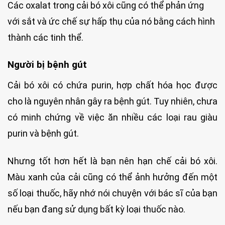
Các oxalat trong cải bó xôi cũng có thể phản ứng
với sắt và ức chế sự hấp thụ của nó bằng cách hình
thành các tinh thể.
Người bị bệnh gút
Cải bó xôi có chứa purin, hợp chất hóa học được
cho là nguyên nhân gây ra bệnh gút. Tuy nhiên, chưa
có minh chứng về việc ăn nhiều các loại rau giàu
purin và bệnh gút.
Nhưng tốt hơn hết là bạn nên hạn chế cải bó xôi.
Màu xanh của cải cũng có thể ảnh hưởng đến một
số loại thuốc, hãy nhớ nói chuyện với bác sĩ của bạn
nếu bạn đang sử dụng bất kỳ loại thuốc nào.