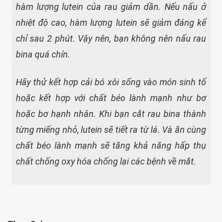
hàm lượng lutein của rau giảm dần. Nếu nấu ở
nhiệt độ cao, hàm lượng lutein sẽ giảm đáng kể
chỉ sau 2 phút. Vậy nên, bạn không nên nấu rau
bina quá chín.
Hãy thử kết hợp cải bó xôi sống vào món sinh tố
hoặc kết hợp với chất béo lành mạnh như bơ
hoặc bơ hạnh nhân. Khi bạn cắt rau bina thành
từng miếng nhỏ, lutein sẽ tiết ra từ lá. Và ăn cùng
chất béo lành mạnh sẽ tăng khả năng hấp thụ
chất chống oxy hóa chống lại các bệnh về mắt.