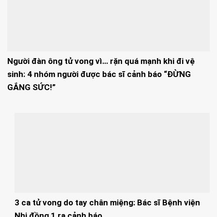
Người đàn ông tử vong vì… rặn quá mạnh khi đi vệ
sinh: 4 nhóm người được bác sĩ cảnh báo “ĐỪNG
GẮNG SỨC!”
3 ca tử vong do tay chân miệng: Bác sĩ Bệnh viện
Nhi đồng 1 ra cảnh báo