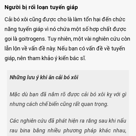
Người bị rối loạn tuyến giáp
Cải bó xôi cũng được cho là làm tổn hại đến chức
năng tuyến giáp vì nó chứa một số hợp chất được
gọi là goitrogens. Tuy nhiên, một vài nghiên cứu còn
lẫn lộn về vấn đề này. Nếu bạn có vấn đề về tuyến
giáp, nên tham khảo ý kiến bác sĩ.
Những lưu ý khi ăn cải bó xôi
Mặc dù bạn đã nắm rõ được cải bó xôi kỵ với gì
nhưng cách chế biến cũng rất quan trọng.
Các nghiên cứu đã phát hiện ra rằng sau khi nấu
rau bina bằng nhiều phương pháp khác nhau,