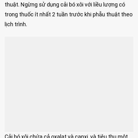
thuật. Ngừng sử dụng cải bó xôi với liều lượng có
trong thuốc ít nhất 2 tuần trước khi phẫu thuật theo
lịch trình.
Cải bó xôi chứa cả oxalat và canxi, và tiêu thụ một