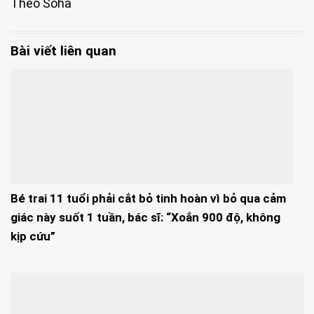
Theo Soha
Bài viết liên quan
Bé trai 11 tuổi phải cắt bỏ tinh hoàn vì bỏ qua cảm
giác này suốt 1 tuần, bác sĩ: “Xoắn 900 độ, không
kịp cứu”