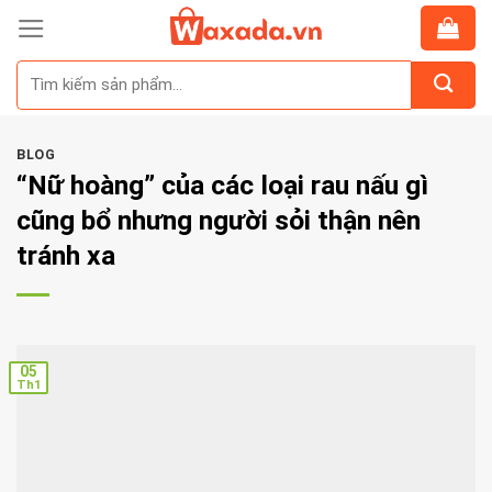
Skip
to
Tìm
content
kiếm:
BLOG
“Nữ hoàng” của các loại rau nấu gì
cũng bổ nhưng người sỏi thận nên
tránh xa
05
Th1