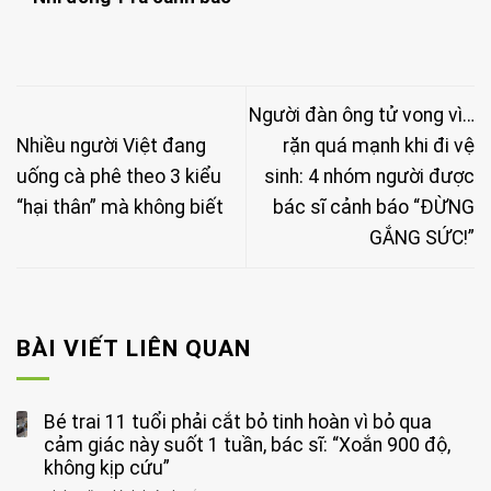
Người đàn ông tử vong vì…
Nhiều người Việt đang
rặn quá mạnh khi đi vệ
uống cà phê theo 3 kiểu
sinh: 4 nhóm người được
“hại thân” mà không biết
bác sĩ cảnh báo “ĐỪNG
GẮNG SỨC!”
BÀI VIẾT LIÊN QUAN
Bé trai 11 tuổi phải cắt bỏ tinh hoàn vì bỏ qua
cảm giác này suốt 1 tuần, bác sĩ: “Xoắn 900 độ,
không kịp cứu”