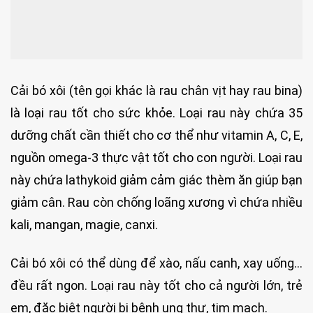
Cải bó xôi (tên gọi khác là rau chân vịt hay rau bina)
là loại rau tốt cho sức khỏe. Loại rau này chứa 35
dưỡng chất cần thiết cho cơ thể như vitamin A, C, E,
nguồn omega-3 thực vật tốt cho con người. Loại rau
này chứa lathykoid giảm cảm giác thèm ăn giúp bạn
giảm cân. Rau còn chống loãng xương vì chứa nhiều
kali, mangan, magie, canxi.
Cải bó xôi có thể dùng để xào, nấu canh, xay uống…
đều rất ngon. Loại rau này tốt cho cả người lớn, trẻ
em, đặc biệt người bị bệnh ung thư, tim mạch.