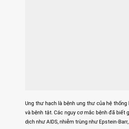
Ung thư hạch là bệnh ung thư của hệ thống b
và bệnh tật. Các nguy cơ mắc bệnh đã biết g
dịch như AIDS, nhiễm trùng như Epstein-Barr, 