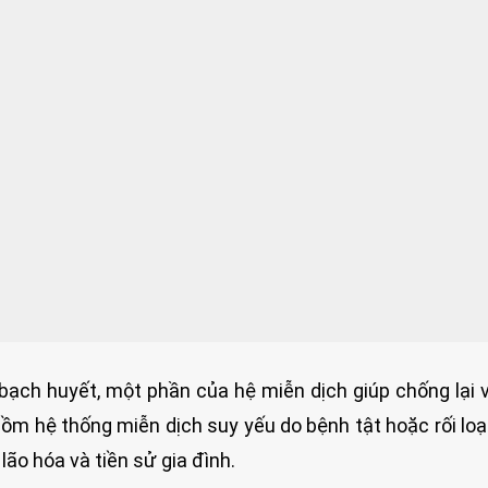
ạch huyết, một phần của hệ miễn dịch giúp chống lại v
ồm hệ thống miễn dịch suy yếu do bệnh tật hoặc rối lo
lão hóa và tiền sử gia đình.