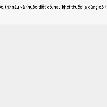
ốc trừ sâu và thuốc diệt cỏ, hay khói thuốc lá cũng có 