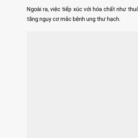
Ngoài ra, việc tiếp xúc với hóa chất như thu
tăng nguy cơ mắc bệnh ung thư hạch.