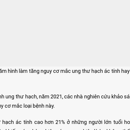
xăm hình làm tăng nguy cơ mắc ung thư hạch ác tính hay
nh ung thư hạch, năm 2021, các nhà nghiên cứu khảo s
uy cơ mắc loại bệnh này.
 hạch ác tính cao hơn 21% ở những người lớn tuổi h