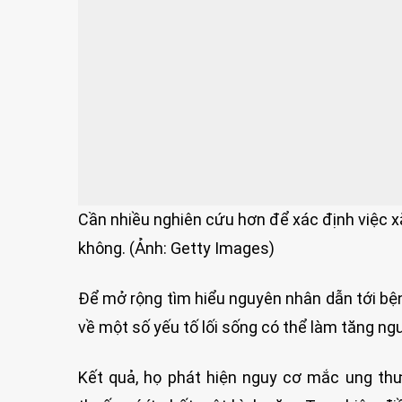
Cần nhiều nghiên cứu hơn để xác định việc 
không. (Ảnh: Getty Images)
Để mở rộng tìm hiểu nguyên nhân dẫn tới bệ
về một số yếu tố lối sống có thể làm tăng ng
Kết quả, họ phát hiện nguy cơ mắc ung thư