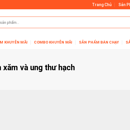
Trang Chủ
Sản 
M KHUYỄN MÃI
COMBO KHUYỄN MÃI
SẢN PHẨM BÁN CHẠY
S
nh xăm và ung thư hạch