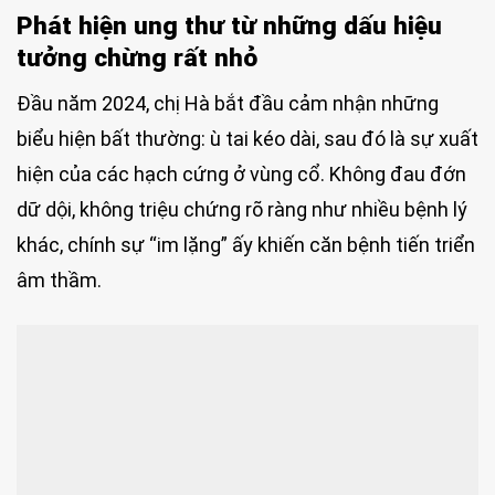
Phát hiện ung thư từ những dấu hiệu
tưởng chừng rất nhỏ
Đầu năm 2024, chị Hà bắt đầu cảm nhận những
biểu hiện bất thường: ù tai kéo dài, sau đó là sự xuất
hiện của các hạch cứng ở vùng cổ. Không đau đớn
dữ dội, không triệu chứng rõ ràng như nhiều bệnh lý
khác, chính sự “im lặng” ấy khiến căn bệnh tiến triển
âm thầm.