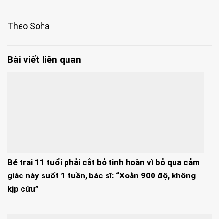
Theo Soha
Bài viết liên quan
Bé trai 11 tuổi phải cắt bỏ tinh hoàn vì bỏ qua cảm
giác này suốt 1 tuần, bác sĩ: “Xoắn 900 độ, không
kịp cứu”