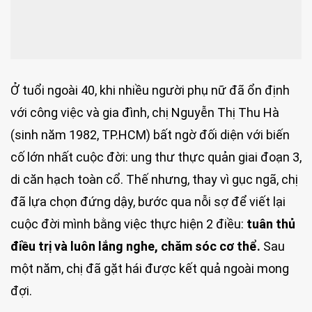
Ở tuổi ngoài 40, khi nhiều người phụ nữ đã ổn định
với công việc và gia đình, chị Nguyễn Thị Thu Hà
(sinh năm 1982, TP.HCM) bất ngờ đối diện với biến
cố lớn nhất cuộc đời: ung thư thực quản giai đoạn 3,
di căn hạch toàn cổ. Thế nhưng, thay vì gục ngã, chị
đã lựa chọn đứng dậy, bước qua nỗi sợ để viết lại
cuộc đời mình bằng việc thực hiện 2 điều:
tuân thủ
điều trị và luôn lắng nghe, chăm sóc cơ thể.
Sau
một năm, chị đã gặt hái được kết quả ngoài mong
đợi.