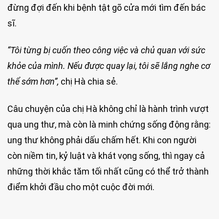
đừng đợi đến khi bệnh tật gõ cửa mới tìm đến bác
sĩ.
“Tôi từng bị cuốn theo công việc và chủ quan với sức
khỏe của mình. Nếu được quay lại, tôi sẽ lắng nghe cơ
thể sớm hơn”,
chị Hà chia sẻ.
Câu chuyện của chị Hà không chỉ là hành trình vượt
qua ung thư, mà còn là minh chứng sống động rằng:
ung thư không phải dấu chấm hết. Khi con người
còn niềm tin, kỷ luật và khát vọng sống, thì ngay cả
những thời khắc tăm tối nhất cũng có thể trở thành
điểm khởi đầu cho một cuộc đời mới.