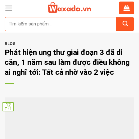
Skip
to
Tìm
content
kiếm:
BLOG
Phát hiện ung thư giai đoạn 3 đã di
căn, 1 năm sau làm được điều không
ai nghĩ tới: Tất cả nhờ vào 2 việc
12
Th1