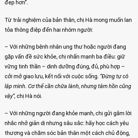
đẹp hơn”.
Từ trải nghiệm của bản thân, chị Hà mong muốn lan
tỏa thông điệp đến hai nhóm người:
– Với những bệnh nhân ung thư hoặc người đang
gặp vấn đề sức khỏe, chị nhấn mạnh ba điều: giữ
vững tinh thần – dinh dưỡng đúng, đủ, phù hợp –
cởi mở giao lưu, kết nối với cuộc sống.
“Đừng tự cô
lập mình. Cơ thể cần chữa lành, nhưng tâm hồn cũng
vậy”,
chị Hà nói.
– Với những người đang khỏe mạnh, chị gửi gắm lời
nhắc nhở giản dị nhưng sâu sắc: hãy học cách yêu
thương và chăm sóc bản thân một cách chủ động,