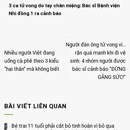
3 ca tử vong do tay chân miệng: Bác sĩ Bệnh viện
Nhi đồng 1 ra cảnh báo
Người đàn ông tử vong vì…
Nhiều người Việt đang
rặn quá mạnh khi đi vệ
uống cà phê theo 3 kiểu
sinh: 4 nhóm người được
“hại thân” mà không biết
bác sĩ cảnh báo “ĐỪNG
GẮNG SỨC!”
BÀI VIẾT LIÊN QUAN
Bé trai 11 tuổi phải cắt bỏ tinh hoàn vì bỏ qua