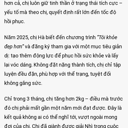
hơn cả, chị luôn giữ tinh thần ở trạng thái tích cực –
yếu tố mà theo chị, quyết định rất lớn đến tốc độ
hồi phục.
Năm 2025, chị Hà biết đến chương trình
“Tôi khỏe
đẹp hơn”
và đăng ký tham gia với một mục tiêu giản
dị: tạo thêm động lực để phục hồi sức khỏe và lấy
lại vóc dáng. Không đặt nặng thành tích, chị chỉ tập
luyện đều đặn, phù hợp với thể trạng, tuyệt đối
không gắng sức.
Chỉ trong 3 tháng, chị tăng hơn 2kg – điều mà trước
đó chị phải mất gần một năm mới đạt được. Đây là
kết quả không ai có thể nghĩ tới, vượt ngoài mong
đợi của chị. Chị đã giành được giải Nhì trong cuộc