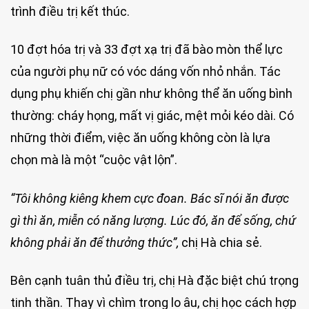
trình điều trị kết thúc.
10 đợt hóa trị và 33 đợt xạ trị đã bào mòn thể lực
của người phụ nữ có vóc dáng vốn nhỏ nhắn. Tác
dụng phụ khiến chị gần như không thể ăn uống bình
thường: cháy họng, mất vị giác, mệt mỏi kéo dài. Có
những thời điểm, việc ăn uống không còn là lựa
chọn mà là một “cuộc vật lộn”.
“Tôi không kiêng khem cực đoan. Bác sĩ nói ăn được
gì thì ăn, miễn có năng lượng. Lúc đó, ăn để sống, chứ
không phải ăn để thưởng thức”,
chị Hà chia sẻ.
Bên cạnh tuân thủ điều trị, chị Hà đặc biệt chú trọng
tinh thần. Thay vì chìm trong lo âu, chị học cách hợp