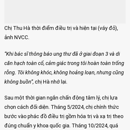
Chị Thu Hà thời điểm điều trị và hiện tại (váy đỏ),
ảnh NVCC.
“Khi bác sĩ thông báo ung thư đã ở giai đoạn 3 và di
căn hạch toàn cổ, cảm giác trong tôi hoàn toàn trống
rỗng. Tôi không khóc, không hoảng loạn, nhưng cũng
không buồn”,
chị Hà nhớ lại.
Sau một thời gian ngắn chấn động tâm lý, chị lựa
chọn cách đối diện. Tháng 5/2024, chị chính thức
bước vào phác đồ điều trị gồm hóa trị và xạ trị theo
đúng chuẩn y khoa quốc gia. Tháng 10/2024, quá