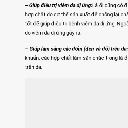
– Giúp điều trị viêm da dị ứng:
Lá ổi cũng có 
hợp chất do cơ thể sản xuất để chống lại chấ
tốt để giúp điều trị bệnh viêm da dị ứng. Ngo
do viêm da dị ứng gây ra.
– Giúp làm sáng các đốm (đen và đỏ) trên da:
khuẩn, các hợp chất làm săn chắc trong lá ổ
trên da.