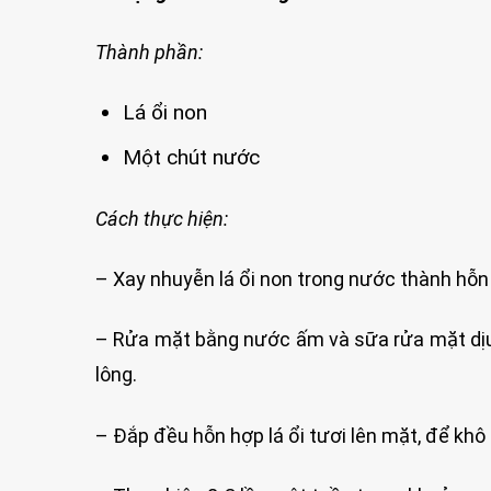
Thành phần:
Lá ổi non
Một chút nước
Cách thực hiện:
– Xay nhuyễn lá ổi non trong nước thành hỗn
– Rửa mặt bằng nước ấm và sữa rửa mặt dịu n
lông.
– Đắp đều hỗn hợp lá ổi tươi lên mặt, để khô