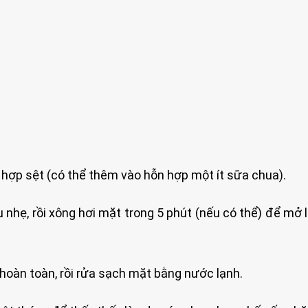
 hợp sệt (có thể thêm vào hỗn hợp một ít sữa chua).
hẹ, rồi xông hơi mặt trong 5 phút (nếu có thể) để mở 
 hoàn toàn, rồi rửa sạch mặt bằng nước lạnh.