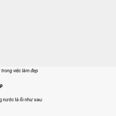
t trong việc làm đẹp
ẹp
 nước lá ổi như sau: