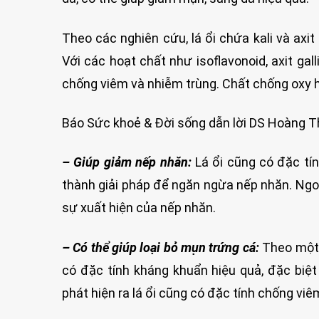
Theo các nghiên cứu, lá ổi chứa kali và axit
Với các hoạt chất như isoflavonoid, axit gall
chống viêm và nhiễm trùng. Chất chống oxy hó
Báo Sức khoẻ & Đời sống dẫn lời DS Hoàng Th
– Giúp giảm nếp nhăn:
Lá ổi cũng có đặc tín
thành giải pháp để ngăn ngừa nếp nhăn. Ngoà
sự xuất hiện của nếp nhăn.
– Có thể giúp loại bỏ mụn trứng cá:
Theo một 
có đặc tính kháng khuẩn hiệu quả, đặc biệt
phát hiện ra lá ổi cũng có đặc tính chống vi