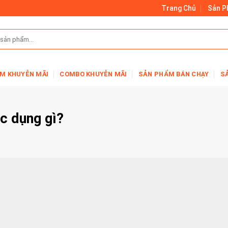
Trang Chủ
Sản 
M KHUYỄN MÃI
COMBO KHUYỄN MÃI
SẢN PHẨM BÁN CHẠY
S
ác dụng gì?