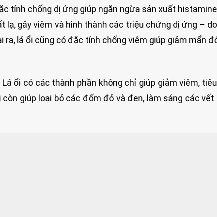
đặc tính chống dị ứng giúp ngăn ngừa sản xuất histamin
t lạ, gây viêm và hình thành các triệu chứng dị ứng – do
ài ra, lá ổi cũng có đặc tính chống viêm giúp giảm mẩn đ
Lá ổi có các thành phần không chỉ giúp giảm viêm, tiêu 
i còn giúp loại bỏ các đốm đỏ và đen, làm sáng các vế