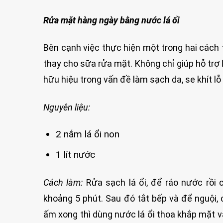
Rửa mặt hàng ngày bằng nước lá ổi
Bên cạnh việc thực hiện một trong hai cách
thay cho sữa rửa mặt. Không chỉ giúp hỗ trợ
hữu hiệu trong vấn đề làm sạch da, se khít l
Nguyên liệu:
2 nắm lá ổi non
1 lít nước
Cách làm:
Rửa sạch lá ổi, để ráo nước rồi 
khoảng 5 phút. Sau đó tắt bếp và để nguội, 
ấm xong thì dùng nước lá ổi thoa khắp mặt v