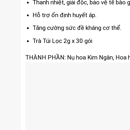
Thanh nhiệt, giải độc, bảo vệ tế bào 
Hỗ trợ ổn định huyết áp.
Tăng cường sức đề kháng cơ thể.
Trà Túi Lọc 2g x 30 gói
THÀNH PHẦN: Nụ hoa Kim Ngân, Hoa hò