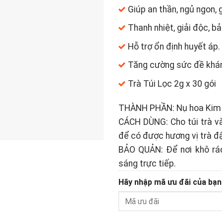
Giúp an thần, ngủ ngon,
Thanh nhiệt, giải độc, b
Hỗ trợ ổn định huyết áp.
Tăng cường sức đề khán
Trà Túi Lọc 2g x 30 gói
THÀNH PHẦN: Nụ hoa Kim N
CÁCH DÙNG: Cho túi trà v
để có được hương vị trà đ
BẢO QUẢN: Để nơi khô ráo
sáng trực tiếp.
Hãy nhập mã ưu đãi của bạn