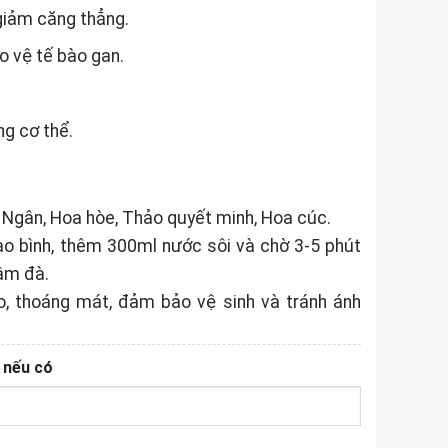
 giảm căng thẳng.
ảo vệ tế bào gan.
g cơ thể.
gân, Hoa hòe, Thảo quyết minh, Hoa cúc.
ào bình, thêm 300ml nước sôi và chờ 3-5 phút
ậm đà.
, thoáng mát, đảm bảo vệ sinh và tránh ánh
 nếu có