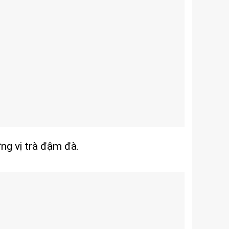
ng vị trà đậm đà.