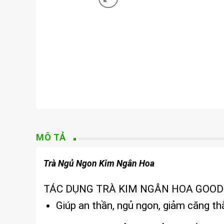
MÔ TẢ
Trà Ngủ Ngon Kim Ngân Hoa
TÁC DỤNG TRÀ KIM NGÂN HOA GOOD NIG
Giúp an thần, ngủ ngon, giảm căng th