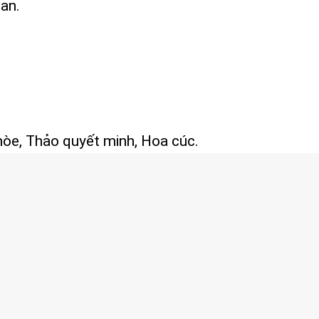
gan.
e, Thảo quyết minh, Hoa cúc.