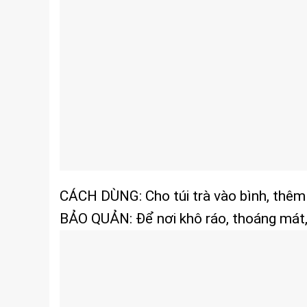
CÁCH DÙNG: Cho túi trà vào bình, thêm
BẢO QUẢN: Để nơi khô ráo, thoáng mát, 