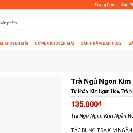
Trang Chủ
Sản 
M KHUYỄN MÃI
COMBO KHUYỄN MÃI
SẢN PHẨM BÁN CHẠY
S
Trà Ngủ Ngon Kim
Từ khóa:
Kim Ngân Hoa
,
Trà N
135.000
₫
Trà Ngủ Ngon Kim Ngân H
TÁC DỤNG TRÀ KIM NGÂN