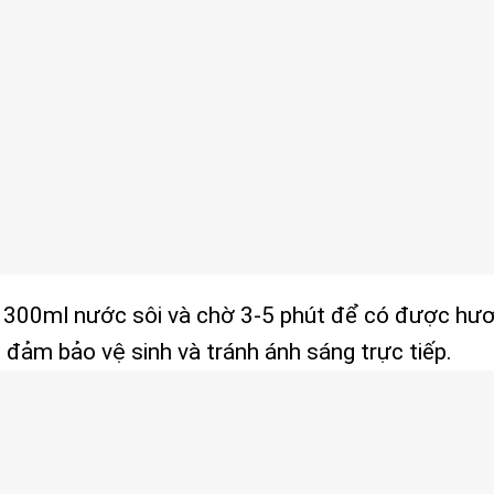
 300ml nước sôi và chờ 3-5 phút để có được hươ
đảm bảo vệ sinh và tránh ánh sáng trực tiếp.