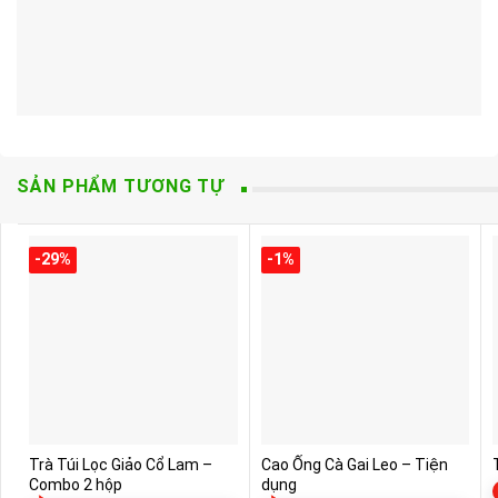
SẢN PHẨM TƯƠNG TỰ
-29%
-1%
Trà Túi Lọc Giảo Cổ Lam –
Cao Ống Cà Gai Leo – Tiện
Combo 2 hộp
dụng