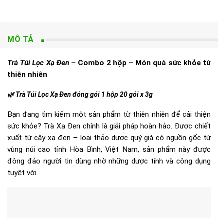
MÔ TẢ
Trà Túi Lọc Xạ Đen
– Combo 2 hộp – Món quà sức khỏe từ
thiên nhiên
🌿 Trà Túi Lọc Xạ Đen đóng gói 1 hộp 20 gói x 3g
Bạn đang tìm kiếm một sản phẩm từ thiên nhiên để cải thiện
sức khỏe? Trà Xạ Đen chính là giải pháp hoàn hảo. Được chiết
xuất từ cây xạ đen – loại thảo dược quý giá có nguồn gốc từ
vùng núi cao tỉnh Hòa Bình, Việt Nam, sản phẩm này được
đông đảo người tin dùng nhờ những dược tính và công dụng
tuyệt vời.