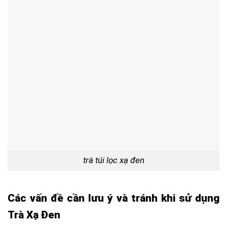
trà túi lọc xạ đen
Các vấn đề cần lưu ý và tránh khi sử dụng
Trà Xạ Đen