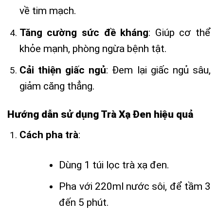
về tim mạch.
Tăng cường sức đề kháng
: Giúp cơ thể
khỏe mạnh, phòng ngừa bệnh tật.
Cải thiện giấc ngủ
: Đem lại giấc ngủ sâu,
giảm căng thẳng.
Hướng dẫn sử dụng Trà Xạ Đen hiệu quả
Cách pha trà
:
Dùng 1 túi lọc trà xạ đen.
Pha với 220ml nước sôi, để tầm 3
đến 5 phút.