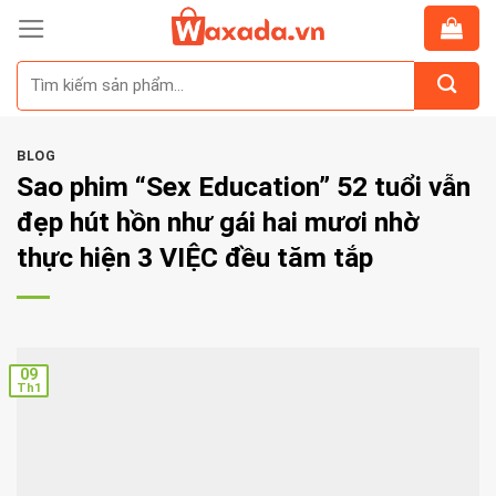
Skip
to
Tìm
content
kiếm:
BLOG
Sao phim “Sex Education” 52 tuổi vẫn
đẹp hút hồn như gái hai mươi nhờ
thực hiện 3 VIỆC đều tăm tắp
09
Th1