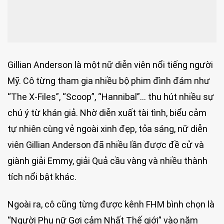
Gillian Anderson là một nữ diễn viên nổi tiếng người
Mỹ. Cô từng tham gia nhiều bộ phim đình đám như
“The X-Files”, “Scoop”, “Hannibal”… thu hút nhiều sự
chú ý từ khán giả. Nhờ diễn xuất tài tình, biểu cảm
tự nhiên cùng vẻ ngoài xinh đẹp, tỏa sáng, nữ diễn
viên Gillian Anderson đã nhiều lần được đề cử và
giành giải Emmy, giải Quả cầu vàng và nhiều thành
tích nổi bật khác.
Ngoài ra, cô cũng từng được kênh FHM bình chọn là
“Người Phụ nữ Gợi cảm Nhất Thế giới” vào năm