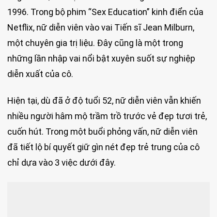
1996. Trong bộ phim “Sex Education” kinh điển của
Netflix, nữ diễn viên vào vai Tiến sĩ Jean Milburn,
một chuyên gia trị liệu. Đây cũng là một trong
những lần nhập vai nổi bật xuyên suốt sự nghiệp
diễn xuất của cô.
Hiện tại, dù đã ở độ tuổi 52, nữ diễn viên vẫn khiến
nhiều người hâm mộ trầm trồ trước vẻ đẹp tươi trẻ,
cuốn hút. Trong một buổi phỏng vấn, nữ diễn viên
đã tiết lộ bí quyết giữ gìn nét đẹp trẻ trung của cô
chỉ dựa vào 3 việc dưới đây.