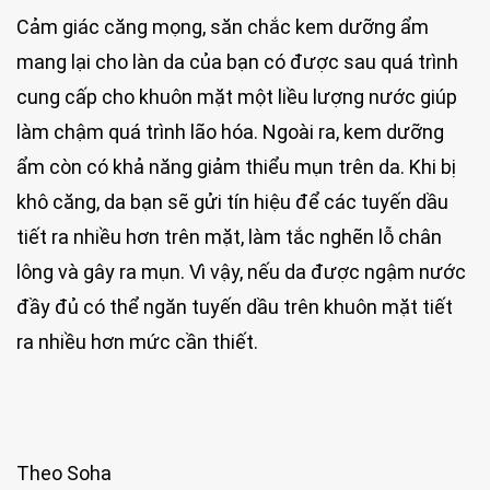
Cảm giác căng mọng, săn chắc kem dưỡng ẩm
mang lại cho làn da của bạn có được sau quá trình
cung cấp cho khuôn mặt một liều lượng nước giúp
làm chậm quá trình lão hóa. Ngoài ra, kem dưỡng
ẩm còn có khả năng giảm thiểu mụn trên da. Khi bị
khô căng, da bạn sẽ gửi tín hiệu để các tuyến dầu
tiết ra nhiều hơn trên mặt, làm tắc nghẽn lỗ chân
lông và gây ra mụn. Vì vậy, nếu da được ngậm nước
đầy đủ có thể ngăn tuyến dầu trên khuôn mặt tiết
ra nhiều hơn mức cần thiết.
Theo Soha