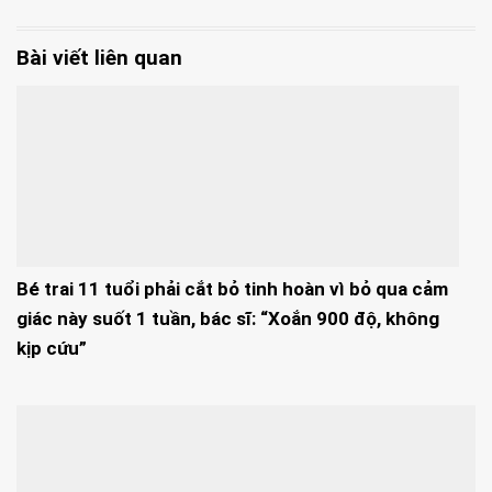
Bài viết liên quan
Bé trai 11 tuổi phải cắt bỏ tinh hoàn vì bỏ qua cảm
giác này suốt 1 tuần, bác sĩ: “Xoắn 900 độ, không
kịp cứu”