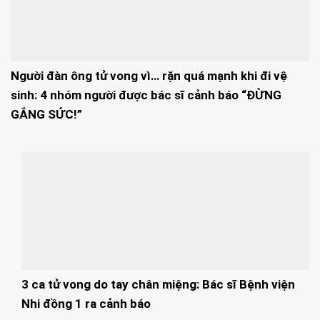
Người đàn ông tử vong vì… rặn quá mạnh khi đi vệ
sinh: 4 nhóm người được bác sĩ cảnh báo “ĐỪNG
GẮNG SỨC!”
3 ca tử vong do tay chân miệng: Bác sĩ Bệnh viện
Nhi đồng 1 ra cảnh báo