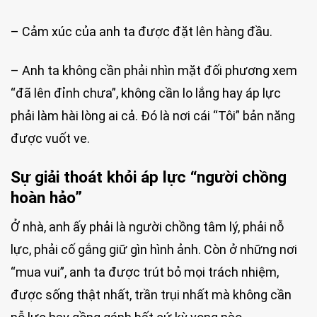
– Cảm xúc của anh ta được đặt lên hàng đầu.
– Anh ta không cần phải nhìn mặt đối phương xem
“đã lên đỉnh chưa”, không cần lo lắng hay áp lực
phải làm hài lòng ai cả. Đó là nơi cái “Tôi” bản năng
được vuốt ve.
Sự giải thoát khỏi áp lực “người chồng
hoàn hảo”
Ở nhà, anh ấy phải là người chồng tâm lý, phải nỗ
lực, phải cố gắng giữ gìn hình ảnh. Còn ở những nơi
“mua vui”, anh ta được trút bỏ mọi trách nhiệm,
được sống thật nhất, trần trụi nhất mà không cần