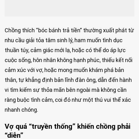
Chồng thích “bóc bánh trả tiền” thường xuất phát từ
nhu cầu giải tỏa tâm sinh lý, ham muốn tình dục
thuần túy, cảm giác mới lạ, hoặc có thể do áp lực
cuộc sống, hôn nhân không hạnh phúc, thiếu kết nối
cảm xúc với vợ, hoặc mong muốn khám phá bản
thân, tự khẳng định bản lĩnh đàn ông, dẫn đến hành
vi tìm kiếm sự thỏa mãn bên ngoài mà không cần
ràng buộc tình cảm, coi đó như một thú vui thể xác
nhanh chóng.
Vợ quá “truyền thống” khiến chồng phải
“diễn”