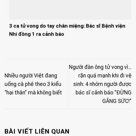
3 ca tử vong do tay chân miệng: Bác sĩ Bệnh viện
Nhi đồng 1 ra cảnh báo
Người đàn ông tử vong vì…
Nhiều người Việt đang
rặn quá mạnh khi đi vệ
uống cà phê theo 3 kiểu
sinh: 4 nhóm người được
“hại thân” mà không biết
bác sĩ cảnh báo “ĐỪNG
GẮNG SỨC!”
BÀI VIẾT LIÊN QUAN