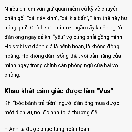
Nhiều chị em vẫn giữ quan niệm cũ kỹ về chuyện
chăn gối: “cái này kinh”, “cái kia bẩn”, “làm thế này hư
hỏng quá”. Chính sự phán xét ngầm ấy khiến người
đàn ông ngay cả khi “yêu” vợ cũng phải gồng mình.
Họ sợ bị vợ đánh giá là bệnh hoạn, là không đàng
hoàng. Họ không dám sống thật với bản năng của
mình ngay trong chính căn phòng ngủ của hai vợ
chồng.
Khao khát cảm giác được làm “Vua”
Khi “bóc bánh trả tiền”, người đàn ông mua được
một dịch vụ, nơi đó anh ta là thượng đế.
– Anh ta được phục tùng hoàn toàn.