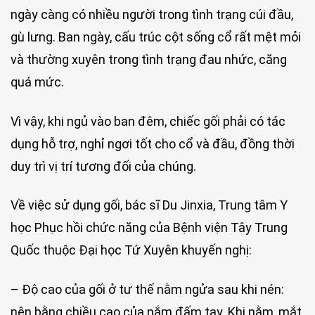
ngày càng có nhiều người trong tình trạng cúi đầu,
gù lưng. Ban ngày, cấu trúc cột sống cổ rất mệt mỏi
và thường xuyên trong tình trạng đau nhức, căng
quá mức.
Vì vậy, khi ngủ vào ban đêm, chiếc gối phải có tác
dụng hỗ trợ, nghỉ ngơi tốt cho cổ và đầu, đồng thời
duy trì vị trí tương đối của chúng.
Về việc sử dụng gối, bác sĩ Du Jinxia, Trung tâm Y
học Phục hồi chức năng của Bệnh viện Tây Trung
Quốc thuộc Đại học Tứ Xuyên khuyến nghị:
– Độ cao của gối ở tư thế nằm ngửa sau khi nén:
nên bằng chiều cao của nắm đấm tay. Khi nằm, mắt