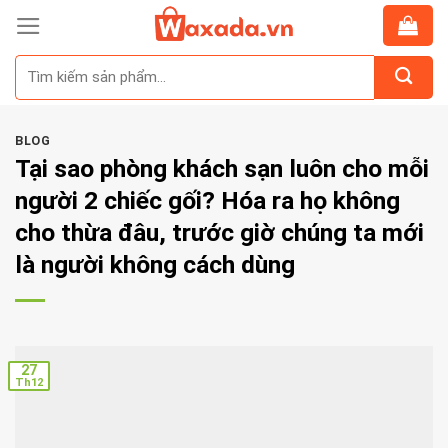
Skip
to
Tìm
content
kiếm:
BLOG
Tại sao phòng khách sạn luôn cho mỗi
người 2 chiếc gối? Hóa ra họ không
cho thừa đâu, trước giờ chúng ta mới
là người không cách dùng
27
Th12