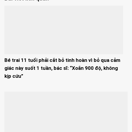
Bé trai 11 tuổi phải cắt bỏ tinh hoàn vì bỏ qua cảm
giác này suốt 1 tuần, bác sĩ: “Xoắn 900 độ, không
kịp cứu”