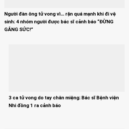
Người đàn ông tử vong vì… rặn quá mạnh khi đi vệ
sinh: 4 nhóm người được bác sĩ cảnh báo “ĐỪNG
GẮNG SỨC!”
3 ca tử vong do tay chân miệng: Bác sĩ Bệnh viện
Nhi đồng 1 ra cảnh báo