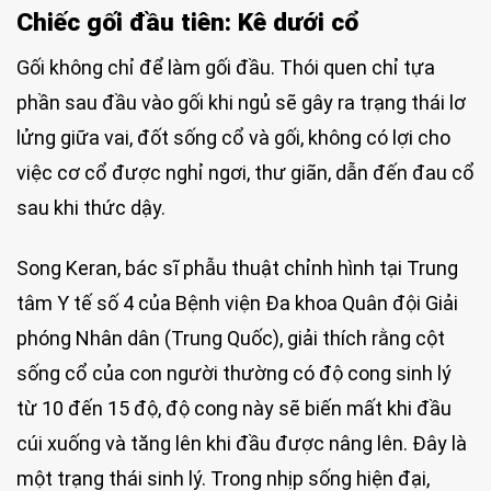
Chiếc gối đầu tiên: Kê dưới cổ
Gối không chỉ để làm gối đầu. Thói quen chỉ tựa
phần sau đầu vào gối khi ngủ sẽ gây ra trạng thái lơ
lửng giữa vai, đốt sống cổ và gối, không có lợi cho
việc cơ cổ được nghỉ ngơi, thư giãn, dẫn đến đau cổ
sau khi thức dậy.
Song Keran, bác sĩ phẫu thuật chỉnh hình tại Trung
tâm Y tế số 4 của Bệnh viện Đa khoa Quân đội Giải
phóng Nhân dân (Trung Quốc), giải thích rằng cột
sống cổ của con người thường có độ cong sinh lý
từ 10 đến 15 độ, độ cong này sẽ biến mất khi đầu
cúi xuống và tăng lên khi đầu được nâng lên. Đây là
một trạng thái sinh lý. Trong nhịp sống hiện đại,