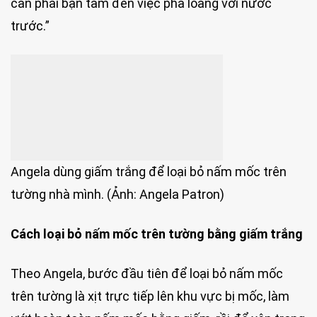
cần phải bận tâm đến việc pha loãng với nước
trước.”
Angela dùng giấm trắng để loại bỏ nấm mốc trên
tường nhà mình. (Ảnh: Angela Patron)
Cách loại bỏ nấm mốc trên tường bằng giấm trắng
Theo Angela, bước đầu tiên để loại bỏ nấm mốc
trên tường là xịt trực tiếp lên khu vực bị mốc, làm