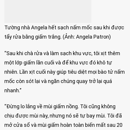
Tường nhà Angela hết sạch nấm mốc sau khi được
tẩy rửa bằng giấm trắng. (Ảnh: Angela Patron)
“Sau khi chà rửa và làm sạch khu vực, tôi xịt thêm
một lớp giấm lần cuối và để khu vực đó khô tự
nhiên. Lần xịt cuối này giúp tiêu diệt mọi bào tử nấm
mốc còn sót lại và ngăn chúng quay trở lại quá
nhanh.”
“Đừng lo lắng về mùi giấm nồng. Tôi cũng không
chịu được mùi này, nhưng nó sẽ tự bay mùi. Tôi đã
mở cửa sổ và mùi giấm hoàn toàn biến mất sau 20