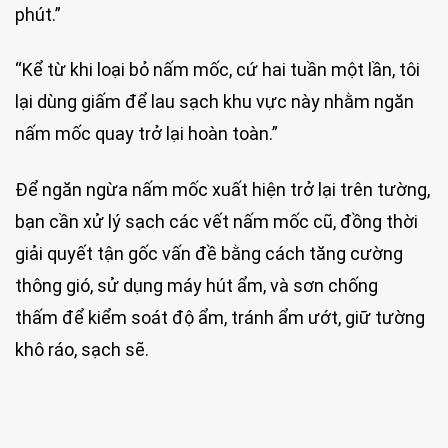
phút.”
“Kể từ khi loại bỏ nấm mốc, cứ hai tuần một lần, tôi
lại dùng giấm để lau sạch khu vực này nhằm ngăn
nấm mốc quay trở lại hoàn toàn.”
Để ngăn ngừa nấm mốc xuất hiện trở lại trên tường,
bạn cần xử lý sạch các vết nấm mốc cũ, đồng thời
giải quyết tận gốc vấn đề bằng cách tăng cường
thông gió, sử dụng máy hút ẩm, và sơn chống
thấm để kiểm soát độ ẩm, tránh ẩm ướt, giữ tường
khô ráo, sạch sẽ.