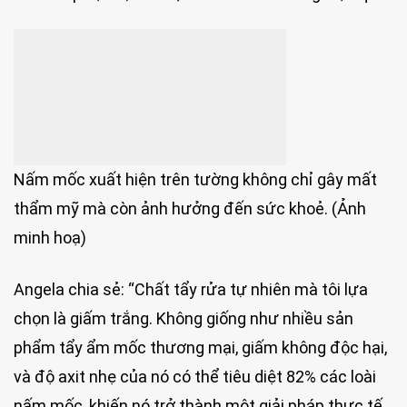
Nấm mốc xuất hiện trên tường không chỉ gây mất
thẩm mỹ mà còn ảnh hưởng đến sức khoẻ. (Ảnh
minh hoạ)
Angela chia sẻ: “Chất tẩy rửa tự nhiên mà tôi lựa
chọn là giấm trắng. Không giống như nhiều sản
phẩm tẩy ẩm mốc thương mại, giấm không độc hại,
và độ axit nhẹ của nó có thể tiêu diệt 82% các loài
nấm mốc, khiến nó trở thành một giải pháp thực tế