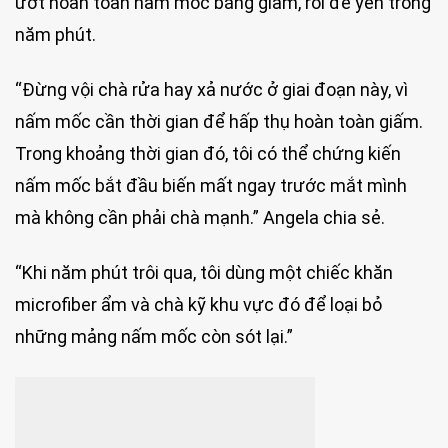
ướt hoàn toàn nấm mốc bằng giấm, rồi để yên trong
năm phút.
“Đừng vội chà rửa hay xả nước ở giai đoạn này, vì
nấm mốc cần thời gian để hấp thụ hoàn toàn giấm.
Trong khoảng thời gian đó, tôi có thể chứng kiến
nấm mốc bắt đầu biến mất ngay trước mắt mình
mà không cần phải chà mạnh.” Angela chia sẻ.
“Khi năm phút trôi qua, tôi dùng một chiếc khăn
microfiber ẩm và chà kỹ khu vực đó để loại bỏ
những mảng nấm mốc còn sót lại.”