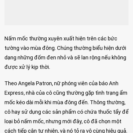
Nấm mốc thường xuyên xuất hiện trên các bức
tường vào mùa đông. Chúng thường biểu hiện dưới
dạng những đốm đen nhỏ và sẽ lan rộng nếu không
được xử lý kịp thời.
Theo Angela Patron, nữ phóng viên của báo Anh
Express, nhà của cô cũng thường gặp tình trạng ẩm
mốc kéo dài mỗi khi mùa đông đến. Thông thường,
cô hay sử dụng các sản phẩm có chứa thuốc tẩy để
loại bỏ nấm mốc, nhưng mới đây, cô đã chọn một
cách tiếp cận tự nhiên, và nó tỏ ra vô cùng hiệu quả.