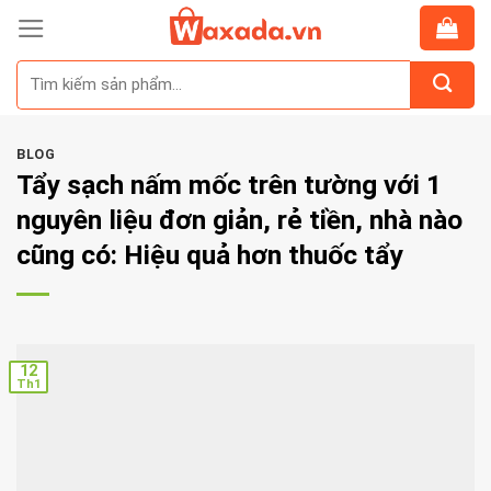
Skip
to
Tìm
content
kiếm:
BLOG
Tẩy sạch nấm mốc trên tường với 1
nguyên liệu đơn giản, rẻ tiền, nhà nào
cũng có: Hiệu quả hơn thuốc tẩy
12
Th1