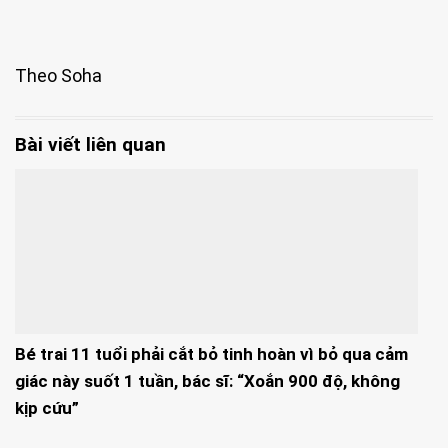
Theo Soha
Bài viết liên quan
Bé trai 11 tuổi phải cắt bỏ tinh hoàn vì bỏ qua cảm
giác này suốt 1 tuần, bác sĩ: “Xoắn 900 độ, không
kịp cứu”