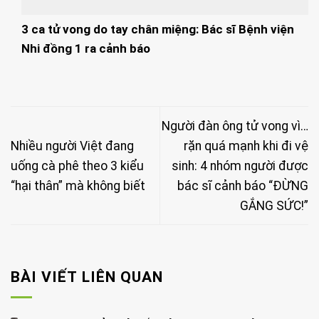
3 ca tử vong do tay chân miệng: Bác sĩ Bệnh viện
Nhi đồng 1 ra cảnh báo
Người đàn ông tử vong vì…
Nhiều người Việt đang
rặn quá mạnh khi đi vệ
uống cà phê theo 3 kiểu
sinh: 4 nhóm người được
“hại thân” mà không biết
bác sĩ cảnh báo “ĐỪNG
GẮNG SỨC!”
BÀI VIẾT LIÊN QUAN