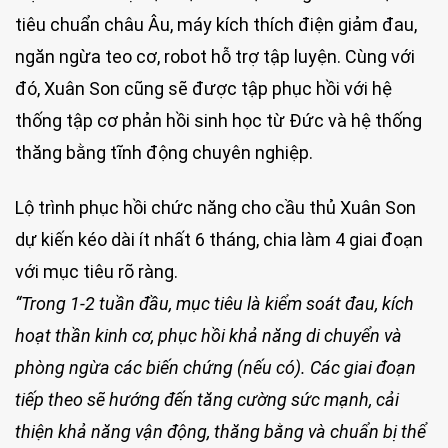
tiêu chuẩn châu Âu, máy kích thích điện giảm đau,
ngăn ngừa teo cơ, robot hỗ trợ tập luyện. Cùng với
đó, Xuân Son cũng sẽ được tập phục hồi với hệ
thống tập cơ phản hồi sinh học từ Đức và hệ thống
thăng bằng tĩnh động chuyên nghiệp.
Lộ trình phục hồi chức năng cho cầu thủ Xuân Son
dự kiến kéo dài ít nhất 6 tháng, chia làm 4 giai đoạn
với mục tiêu rõ ràng.
“
Trong 1-2 tuần đầu, mục tiêu là kiểm soát đau, kích
hoạt thần kinh cơ, phục hồi khả năng di chuyển và
phòng ngừa các biến chứng (nếu có). Các giai đoạn
tiếp theo sẽ hướng đến tăng cường sức mạnh, cải
thiện khả năng vận động, thăng bằng và chuẩn bị thể