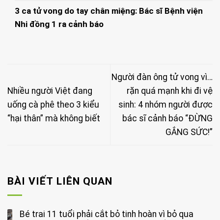
3 ca tử vong do tay chân miệng: Bác sĩ Bệnh viện
Nhi đồng 1 ra cảnh báo
Người đàn ông tử vong vì…
Nhiều người Việt đang
rặn quá mạnh khi đi vệ
uống cà phê theo 3 kiểu
sinh: 4 nhóm người được
“hại thân” mà không biết
bác sĩ cảnh báo “ĐỪNG
GẮNG SỨC!”
BÀI VIẾT LIÊN QUAN
Bé trai 11 tuổi phải cắt bỏ tinh hoàn vì bỏ qua