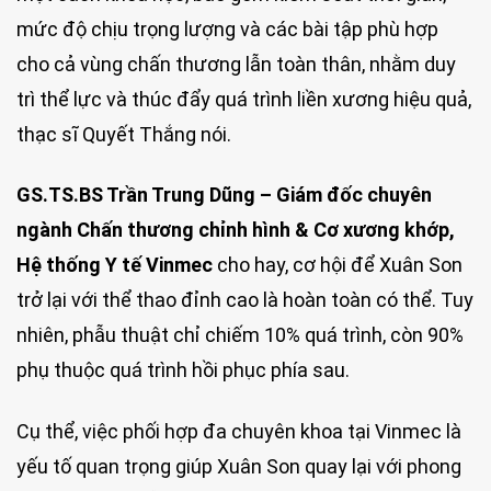
mức độ chịu trọng lượng và các bài tập phù hợp
cho cả vùng chấn thương lẫn toàn thân, nhằm duy
trì thể lực và thúc đẩy quá trình liền xương hiệu quả,
thạc sĩ Quyết Thắng nói.
GS.TS.BS Trần Trung Dũng – Giám đốc chuyên
ngành Chấn thương chỉnh hình & Cơ xương khớp,
Hệ thống Y tế Vinmec
cho hay, cơ hội để Xuân Son
trở lại với thể thao đỉnh cao là hoàn toàn có thể. Tuy
nhiên, phẫu thuật chỉ chiếm 10% quá trình, còn 90%
phụ thuộc quá trình hồi phục phía sau.
Cụ thể, việc phối hợp đa chuyên khoa tại Vinmec là
yếu tố quan trọng giúp Xuân Son quay lại với phong