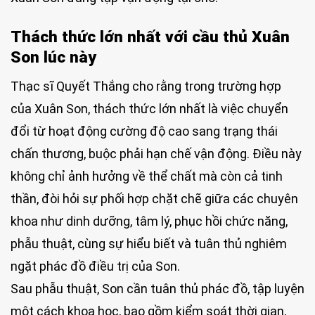
Thách
thức lớn nhất với cầu thủ Xuân
Son lúc này
Thạc sĩ Quyết Thắng cho rằng trong trường hợp
của Xuân Son, thách thức lớn nhất là việc chuyển
đổi từ hoạt động cường độ cao sang trạng thái
chấn thương, buộc phải hạn chế vận động. Điều này
không chỉ ảnh hưởng về thể chất mà còn cả tinh
thần, đòi hỏi sự phối hợp chặt chẽ giữa các chuyên
khoa như dinh dưỡng, tâm lý, phục hồi chức năng,
phẫu thuật, cùng sự hiểu biết và tuân thủ nghiêm
ngặt phác đồ điều trị của Son.
Sau phẫu thuật, Son cần tuân thủ phác đồ, tập luyện
một cách khoa học, bao gồm kiểm soát thời gian,