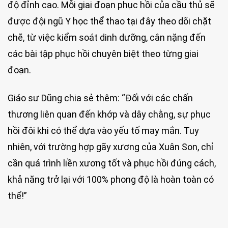
độ đỉnh cao. Mỗi giai đoạn phục hồi của cầu thủ sẽ
được đội ngũ Y học thể thao tại đây theo dõi chặt
chẽ, từ việc kiểm soát dinh dưỡng, cân nặng đến
các bài tập phục hồi chuyên biệt theo từng giai
đoạn.
Giáo sư Dũng chia sẻ thêm: “Đối với các chấn
thương liên quan đến khớp và dây chằng, sự phục
hồi đôi khi có thể dựa vào yếu tố may mắn. Tuy
nhiên, với trường hợp gãy xương của Xuân Son, chỉ
cần quá trình liền xương tốt và phục hồi đúng cách,
khả năng trở lại với 100% phong độ là hoàn toàn có
thể!”