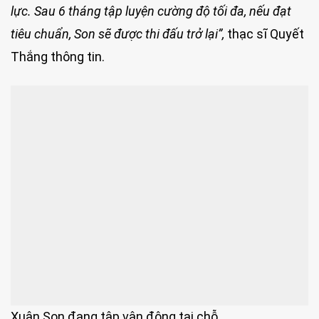
lực. Sau 6 tháng tập luyện cường độ tối đa, nếu đạt
tiêu chuẩn, Son sẽ được thi đấu trở lại
”,
thạc sĩ Quyết
Thắng thông tin.
Xuân Son đang tập vận động tại chỗ.