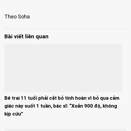
Theo Soha
Bài viết liên quan
Bé trai 11 tuổi phải cắt bỏ tinh hoàn vì bỏ qua cảm
giác này suốt 1 tuần, bác sĩ: “Xoắn 900 độ, không
kịp cứu”