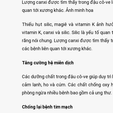
Lượng canxi được tìm thấy trong đậu cô-ve l
quan tới xương khác. Ảnh minh họa
Thiếu hụt silic, magiê và vitamin K ảnh h
vitamin K, canxi và silic. Silic là yếu tố q
răng nói chung. Lượng canxi được tìm thấy t
các bệnh liên quan tới xương khác.
Tăng cường hệ miễn dịch
Các dưỡng chất trong đậu cô-ve giúp duy trì
cảm lạnh, ho và cúm. Các chất chống oxy hó
phòng ngừa nhiều bệnh bao gồm cả ung thư.
Chống lại bệnh tim mạch