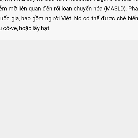
ễm mỡ liên quan đến rối loạn chuyển hóa (MASLD). Ph
quốc gia, bao gồm người Việt. Nó có thể được chế biế
 cô-ve, hoặc lấy hạt.