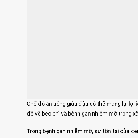
Chế độ ăn uống giàu đậu có thể mang lại lợi 
đề về béo phì và bệnh gan nhiễm mỡ trong xã
Trong bệnh gan nhiễm mỡ, sự tồn tại của cer