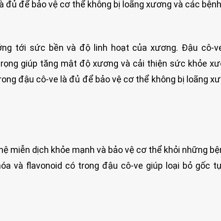
à đủ để bảo vệ cơ thể không bị loãng xương và các bệnh 
ưởng tới sức bền và độ linh hoạt của xương. Đậu cô-
uan trọng giúp tăng mật độ xương và cải thiện sức khỏe x
rong đậu cô-ve là đủ để bảo vệ cơ thể không bị loãng x
 hệ miễn dịch khỏe mạnh và bảo vệ cơ thể khỏi những b
a và flavonoid có trong đậu cô-ve giúp loại bỏ gốc t