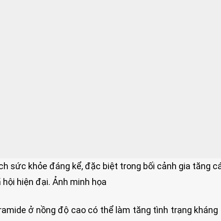
ích sức khỏe đáng kể, đặc biệt trong bối cảnh gia tăng c
 hội hiện đại. Ảnh minh họa
amide ở nồng độ cao có thể làm tăng tình trạng kháng i