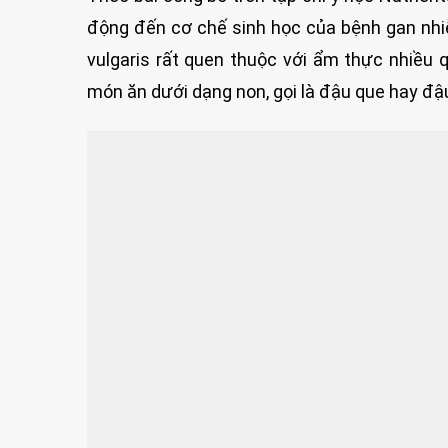
động đến cơ chế sinh học của bệnh gan nhi
vulgaris rất quen thuộc với ẩm thực nhiều 
món ăn dưới dạng non, gọi là đậu que hay đậu