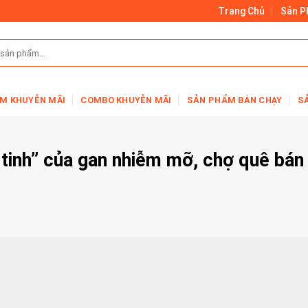
Trang Chủ
Sản 
M KHUYỄN MÃI
COMBO KHUYỄN MÃI
SẢN PHẨM BÁN CHẠY
S
tinh” của gan nhiễm mỡ, chợ quê bán 