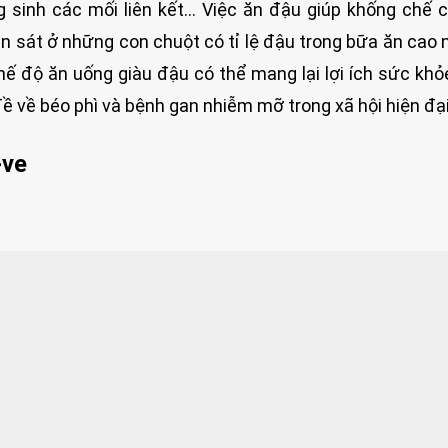
g sinh các mối liên kết… Việc ăn đậu giúp khống chế 
n sát ở những con chuột có tỉ lệ đậu trong bữa ăn cao n
chế độ ăn uống giàu đậu có thể mang lại lợi ích sức kh
đề về béo phì và bệnh gan nhiễm mỡ trong xã hội hiện đại
-ve