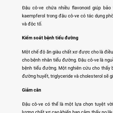
Đậu cô-ve chứa nhiều flavonoid giúp bảo
kaempferol trong đậu cô-ve có tác dụng phò
và độc tố.
Kiểm soát bệnh tiểu đường
Một chế độ ăn giàu chất xơ được cho là điều
cho bệnh nhân tiểu đường. Đậu cô-ve là nguồ
bệnh tiểu đường. Một nghiên cứu cho thấy 
đường huyết, triglyceride và cholesterol sẽ 
Giảm cân
Đậu cô-ve có thể là một lựa chọn tuyệt v
lượng chất xơ cao khiến bạn cảm thấy no lâu