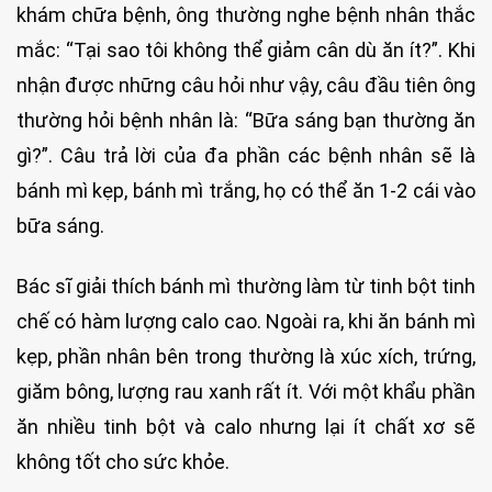
khám chữa bệnh, ông thường nghe bệnh nhân thắc
mắc: “Tại sao tôi không thể giảm cân dù ăn ít?”. Khi
nhận được những câu hỏi như vậy, câu đầu tiên ông
thường hỏi bệnh nhân là: “Bữa sáng bạn thường ăn
gì?”. Câu trả lời của đa phần các bệnh nhân sẽ là
bánh mì kẹp, bánh mì trắng, họ có thể ăn 1-2 cái vào
bữa sáng.
Bác sĩ giải thích bánh mì thường làm từ tinh bột tinh
chế có hàm lượng calo cao. Ngoài ra, khi ăn bánh mì
kẹp, phần nhân bên trong thường là xúc xích, trứng,
giăm bông, lượng rau xanh rất ít. Với một khẩu phần
ăn nhiều tinh bột và calo nhưng lại ít chất xơ sẽ
không tốt cho sức khỏe.