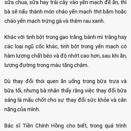
sữa chua, sữa hay trái cây vào yến mạch để ăn, thì
bà sẽ nấu thành món cháo yến mạch thịt băm hoặc
cháo yến mạch trứng gà và thêm rau xanh.
Khác với tinh bột trong gạo trắng, bánh mì trắng hay
các loại ngũ cốc khác, tinh bột trong yến mạch có
hàm lượng chất béo và độ nhớt cao hơn, sau khi ăn,
lượng đường trong máu tăng chậm.
Dù thay đổi thói quen ăn uống trong bữa trưa và
bữa tối, nhưng bà nhận thấy rằng việc thay đổi bữa
sáng là mấu chốt cho sự thay đổi sức khỏe và cân
nặng của mình.
Bác sĩ Tiền Chính Hồng cho biết, trong quá trình