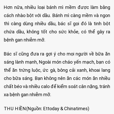
Hơn nữa, nhiều loại bánh mì mềm được làm bằng
cách nhào bột với dầu. Bánh mì càng mềm và ngon
thì càng dùng nhiều dầu, bác sĩ gọi đó là tinh bột
chứa dầu, không tốt cho sức khỏe, có thể gây ra
bệnh gan nhiễm mỡ.
Bác sĩ cũng đưa ra gợi ý cho mọi người về bữa ăn
sáng lành mạnh, Ngoài món cháo yến mạch, bạn có
thể ăn trứng luộc, ức gà, bông cải xanh, khoai lang
cho bữa sáng. Bạn không nên ăn các món ăn nhiều
chất béo và nhiều calo để kiểm soát cân nặng, tránh
xa bệnh gan nhiễm mỡ.
THU HIỀN
(Nguồn: Ettoday & Chinatimes)