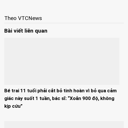
Theo VTCNews
Bài viết liên quan
Bé trai 11 tuổi phải cắt bỏ tinh hoàn vì bỏ qua cảm
giác này suốt 1 tuần, bác sĩ: “Xoắn 900 độ, không
kịp cứu”