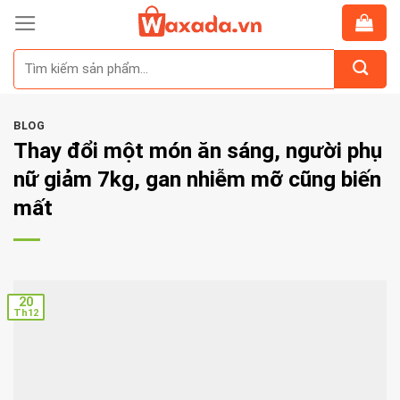
Skip
to
Tìm
content
kiếm:
BLOG
Thay đổi một món ăn sáng, người phụ
nữ giảm 7kg, gan nhiễm mỡ cũng biến
mất
20
Th12