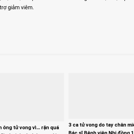
 trợ giảm viêm.
3 ca tử vong do tay chân mi
n ông tử vong vì… rặn quá
Bác sĩ Bệnh viện Nhi đồng 1