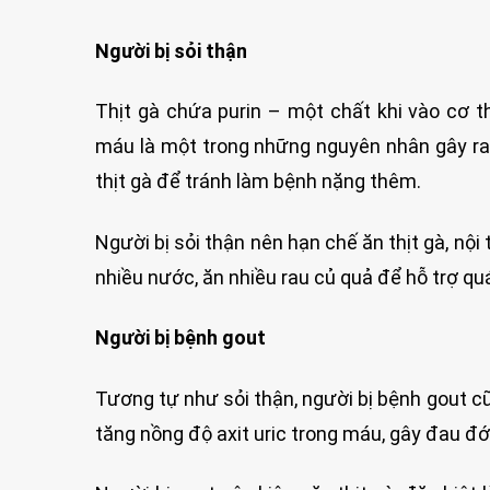
Người bị sỏi thận
Thịt gà chứa purin – một chất khi vào cơ th
máu là một trong những nguyên nhân gây ra b
thịt gà để tránh làm bệnh nặng thêm.
Người bị sỏi thận nên hạn chế ăn thịt gà, nộ
nhiều nước, ăn nhiều rau củ quả để hỗ trợ quá 
Người bị bệnh gout
Tương tự như sỏi thận, người bị bệnh gout cũ
tăng nồng độ axit uric trong máu, gây đau đớ