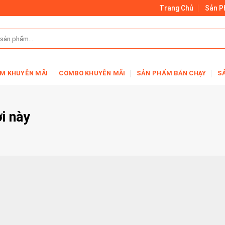
Trang Chủ
Sản 
M KHUYỄN MÃI
COMBO KHUYỄN MÃI
SẢN PHẨM BÁN CHẠY
S
ời này