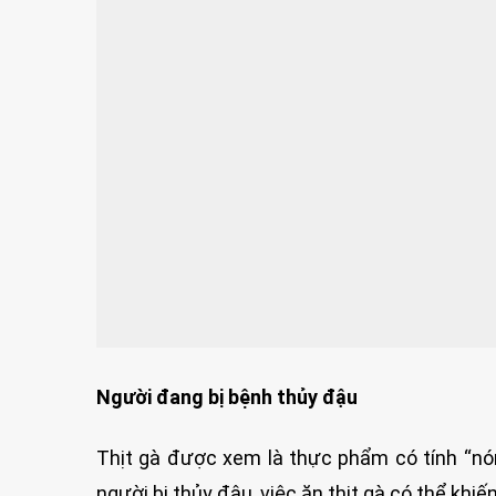
Người đang bị bệnh thủy đậu
Thịt gà được xem là thực phẩm có tính “nóng
người bị thủy đậu, việc ăn thịt gà có thể khi