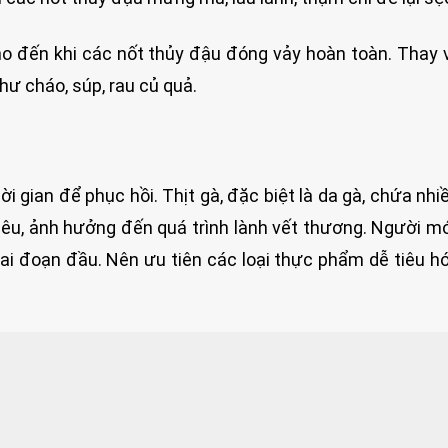
ho đến khi các nốt thủy đậu đóng vảy hoàn toàn. Thay 
hư cháo, súp, rau củ quả.
i gian để phục hồi. Thịt gà, đặc biệt là da gà, chứa nhi
 tiêu, ảnh hưởng đến quá trình lành vết thương. Người m
giai đoạn đầu. Nên ưu tiên các loại thực phẩm dễ tiêu hó