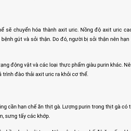
ể sẽ chuyển hóa thành axit uric. Nồng độ axit uric ca
ệnh gút và sỏi thận. Do đó, người bị sỏi thận nên hạn
i tạng động vật và các loại thực phẩm giàu purin khác. N
trình đào thải axit uric ra khỏi cơ thể.
ng cần hạn chế ăn thịt gà. Lượng purin trong thịt gà có 
n, sưng tấy các khớp.