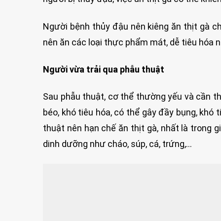
Người bệnh thủy đậu nên kiêng ăn thịt gà c
nên ăn các loại thực phẩm mát, dễ tiêu hóa n
Người vừa trải qua phẫu thuật
Sau phẫu thuật, cơ thể thường yếu và cần thờ
béo, khó tiêu hóa, có thể gây đầy bụng, khó
thuật nên hạn chế ăn thịt gà, nhất là trong 
dinh dưỡng như cháo, súp, cá, trứng,…