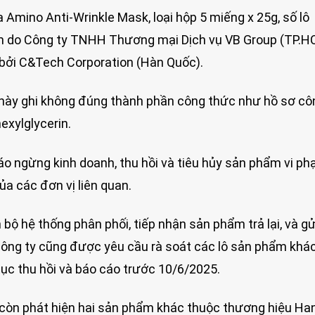
 Amino Anti-Wrinkle Mask, loại hộp 5 miếng x 25g, số lô
m do Công ty TNHH Thương mại Dịch vụ VB Group (TP.H
t bởi C&Tech Corporation (Hàn Quốc).
này ghi không đúng thành phần công thức như hồ sơ côn
exylglycerin.
o ngừng kinh doanh, thu hồi và tiêu hủy sản phẩm vi ph
ủa các đơn vị liên quan.
bộ hệ thống phân phối, tiếp nhận sản phẩm trả lại, và gử
 công ty cũng được yêu cầu rà soát các lô sản phẩm khá
tục thu hồi và báo cáo trước 10/6/2025.
 còn phát hiện hai sản phẩm khác thuộc thương hiệu Ha