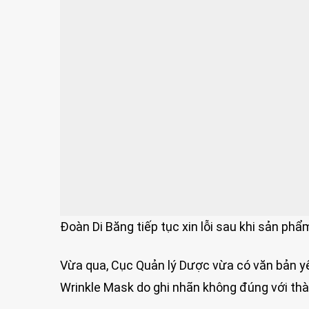
Đoàn Di Băng tiếp tục xin lỗi sau khi sản phẩ
Vừa qua, Cục Quản lý Dược vừa có văn bản y
Wrinkle Mask do ghi nhãn không đúng với th