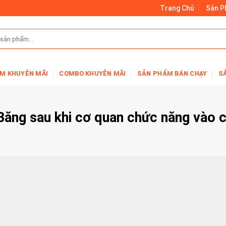
Trang Chủ
Sản 
M KHUYỄN MÃI
COMBO KHUYỄN MÃI
SẢN PHẨM BÁN CHẠY
S
Băng sau khi cơ quan chức năng vào 