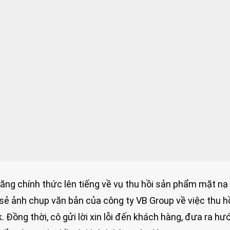
Băng chính thức lên tiếng về vụ thu hồi sản phẩm mặt n
sẻ ảnh chụp văn bản của công ty VB Group về việc thu h
Đồng thời, cô gửi lời xin lỗi đến khách hàng, đưa ra hư