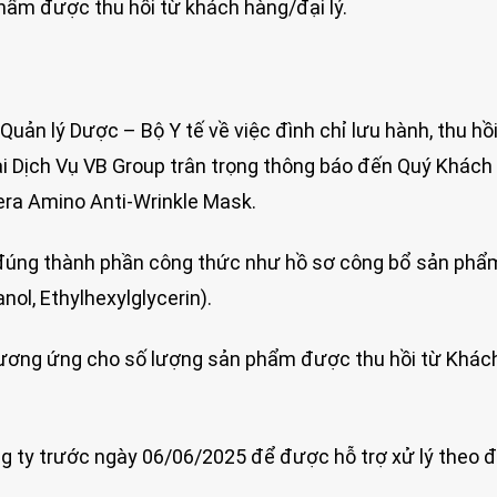
phẩm được thu hồi từ khách hàng/đại lý.
n lý Dược – Bộ Y tế về việc đình chỉ lưu hành, thu hồi,
Dịch Vụ VB Group trân trọng thông báo đến Quý Khách
hera Amino Anti-Wrinkle Mask.
g đúng thành phần công thức như hồ sơ công bổ sản ph
ol, Ethylhexylglycerin).
 tương ứng cho số lượng sản phẩm được thu hồi từ Khác
ông ty trước ngày 06/06/2025 để được hỗ trợ xử lý theo 