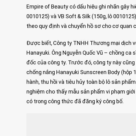
Empire of Beauty có dấu hiệu ghi nhãn gây h
0010125) và VB Soft & Silk (150g, lô 0010125
theo quy định và chuyển hồ sơ cho cơ quan c
Được biết, Công ty TNHH Thương mại dịch v
Hanayuki. Ông Nguyễn Quốc Vũ – chồng ca sĩ
đốc của công ty. Trước đó, công ty này cũng 
chống nắng Hanayuki Sunscreen Body (hộp 1 
hành, thu hồi và tiêu hủy toàn bộ lô sản ph
nghiệm cho thấy mẫu sản phẩm vi phạm giới 
có trong công thức đã đăng ký công bố.