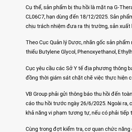
Cụ thể, sản phẩm bị thu hồi là mặt nạ G-Thera
CL06C7, hạn dùng đến 18/12/2025. Sản phẩ
chịu trách nhiệm đưa ra thị trường, sản xuấ
Theo Cục Quản lý Dược, nhãn gốc sản phẩm 
thiếu Butylene Glycol, Phenoxyethanol, Ethylh
Cục yêu cầu các Sở Y tế địa phương thông bá
đồng thời giám sát chặt chẽ việc thực hiện c
VB Group phải gửi thông báo thu hồi đến toàn 
cáo thu hồi trước ngày 26/6/2025. Ngoài ra,
khả năng vi phạm tương tự, nếu có phải tiếp 
Cùng trong đợt kiểm tra, cơ quan chức năng