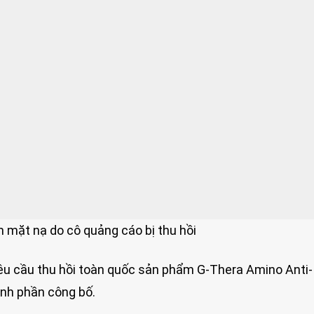
m mặt nạ do cô quảng cáo bị thu hồi
êu cầu thu hồi toàn quốc sản phẩm G-Thera Amino Anti-
ành phần công bố.