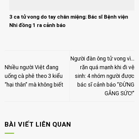
3 ca tử vong do tay chân miệng: Bác sĩ Bệnh viện
Nhi đồng 1 ra cảnh báo
Người đàn ông tử vong vì…
Nhiều người Việt đang
rặn quá mạnh khi đi vệ
uống cà phê theo 3 kiểu
sinh: 4 nhóm người được
“hại thân” mà không biết
bác sĩ cảnh báo “ĐỪNG
GẮNG SỨC!”
BÀI VIẾT LIÊN QUAN