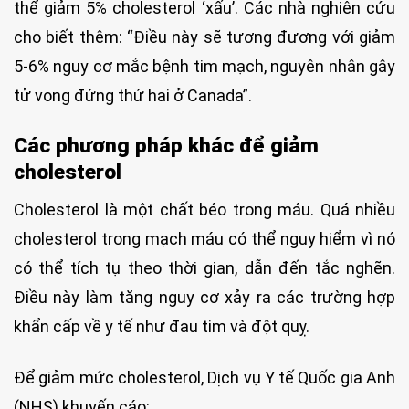
thể giảm 5% cholesterol ‘xấu’. Các nhà nghiên cứu
cho biết thêm: “Điều này sẽ tương đương với giảm
5-6% nguy cơ mắc bệnh tim mạch, nguyên nhân gây
tử vong đứng thứ hai ở Canada”.
Các phương pháp khác để giảm
cholesterol
Cholesterol là một chất béo trong máu. Quá nhiều
cholesterol trong mạch máu có thể nguy hiểm vì nó
có thể tích tụ theo thời gian, dẫn đến tắc nghẽn.
Điều này làm tăng nguy cơ xảy ra các trường hợp
khẩn cấp về y tế như đau tim và đột quỵ.
Để giảm mức cholesterol, Dịch vụ Y tế Quốc gia Anh
(NHS) khuyến cáo: