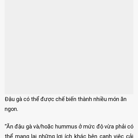
Đậu gà có thể được chế biến thành nhiều món ăn
ngon.
“Ăn đậu gà và/hoặc hummus ở mức độ vừa phải có
thể mang lại những lợi ích khác bên cạnh việc cải