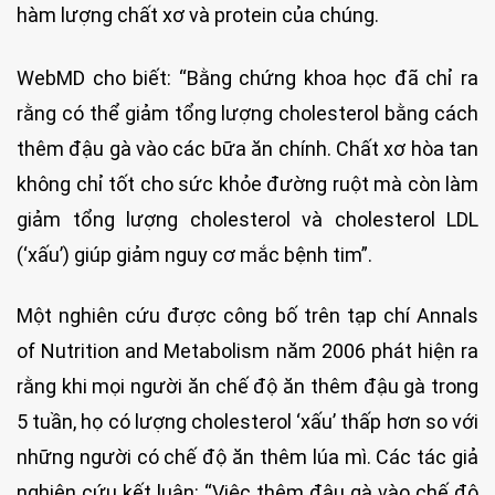
hàm lượng chất xơ và protein của chúng.
WebMD cho biết: “Bằng chứng khoa học đã chỉ ra
rằng có thể giảm tổng lượng cholesterol bằng cách
thêm đậu gà vào các bữa ăn chính. Chất xơ hòa tan
không chỉ tốt cho sức khỏe đường ruột mà còn làm
giảm tổng lượng cholesterol và cholesterol LDL
(‘xấu’) giúp giảm nguy cơ mắc bệnh tim”.
Một nghiên cứu được công bố trên tạp chí Annals
of Nutrition and Metabolism năm 2006 phát hiện ra
rằng khi mọi người ăn chế độ ăn thêm đậu gà trong
5 tuần, họ có lượng cholesterol ‘xấu’ thấp hơn so với
những người có chế độ ăn thêm lúa mì. Các tác giả
nghiên cứu kết luận: “Việc thêm đậu gà vào chế độ