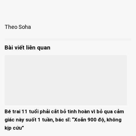
Theo Soha
Bài viết liên quan
Bé trai 11 tuổi phải cắt bỏ tinh hoàn vì bỏ qua cảm
giác này suốt 1 tuần, bác sĩ: “Xoắn 900 độ, không
kịp cứu”