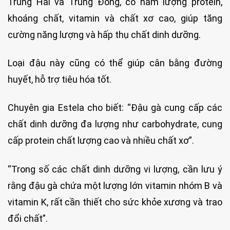
Trung Hải và Trung Đông, có hàm lượng protein,
khoáng chất, vitamin và chất xơ cao, giúp tăng
cường năng lượng và hấp thụ chất dinh dưỡng.
Loại đậu này cũng có thể giúp cân bằng đường
huyết, hỗ trợ tiêu hóa tốt.
Chuyên gia Estela cho biết: “Đậu gà cung cấp các
chất dinh dưỡng đa lượng như carbohydrate, cung
cấp protein chất lượng cao và nhiều chất xơ”.
“Trong số các chất dinh dưỡng vi lượng, cần lưu ý
rằng đậu gà chứa một lượng lớn vitamin nhóm B và
vitamin K, rất cần thiết cho sức khỏe xương và trao
đổi chất”.