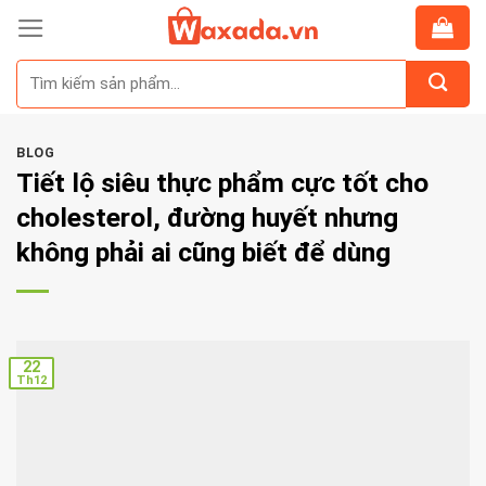
Skip
to
Tìm
content
kiếm:
BLOG
Tiết lộ siêu thực phẩm cực tốt cho
cholesterol, đường huyết nhưng
không phải ai cũng biết để dùng
22
Th12