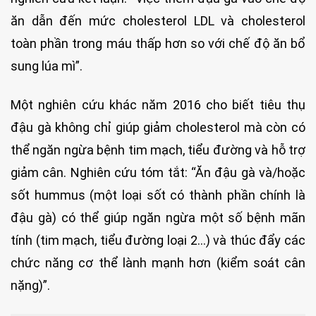
ăn dẫn đến mức cholesterol LDL và cholesterol
toàn phần trong máu thấp hơn so với chế độ ăn bổ
sung lúa mì”.
Một nghiên cứu khác năm 2016 cho biết tiêu thụ
đậu gà không chỉ giúp giảm cholesterol mà còn có
thể ngăn ngừa bệnh tim mạch, tiểu đường và hỗ trợ
giảm cân. Nghiên cứu tóm tắt: “Ăn đậu gà và/hoặc
sốt hummus (một loại sốt có thành phần chính là
đậu gà) có thể giúp ngăn ngừa một số bệnh mãn
tính (tim mạch, tiểu đường loại 2…) và thúc đẩy các
chức năng cơ thể lành mạnh hơn (kiểm soát cân
nặng)”.