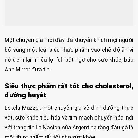
Một chuyên gia mới đây đã khuyến khích mọi người
bổ sung một loại siêu thực phẩm vào chế độ ăn vì
nó đem lại nhiều lợi ích bất ngờ cho sức khỏe, báo
Anh Mirror đưa tin.
Siêu thực phẩm rất tốt cho cholesterol,
đường huyết
Estela Mazzei, một chuyên gia về dinh dưỡng thực
vật, sức khỏe tiêu hóa và tim mạch chuyển hóa, nói
với trang tin La Nacion của Argentina rằng đậu gà là
một thực phẩm rất tốt cho sức khỏe.