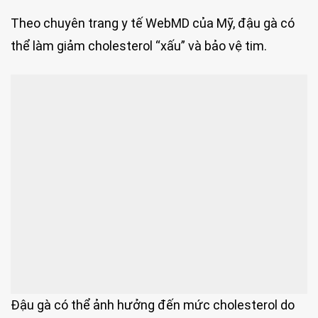
Theo chuyên trang y tế WebMD của Mỹ, đậu gà có
thể làm giảm cholesterol “xấu” và bảo vệ tim.
Đậu gà có thể ảnh hưởng đến mức cholesterol do