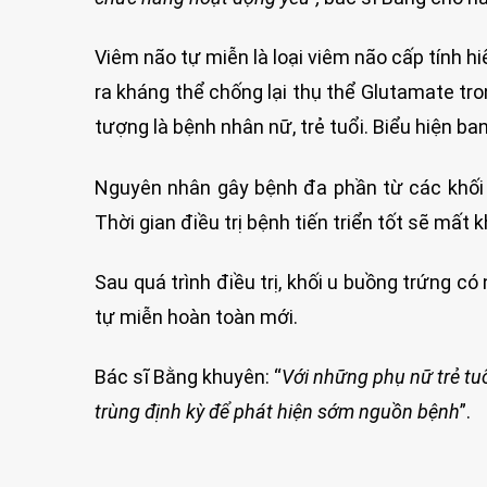
Viêm não tự miễn là loại viêm não cấp tính h
ra kháng thể chống lại thụ thể Glutamate tr
tượng là bệnh nhân nữ, trẻ tuổi. Biểu hiện ba
Nguyên nhân gây bệnh đa phần từ các khối 
Thời gian điều trị bệnh tiến triển tốt sẽ mất
Sau quá trình điều trị, khối u buồng trứng có
tự miễn hoàn toàn mới.
Bác sĩ Bằng khuyên: “
Với những phụ nữ trẻ tuổ
trùng định kỳ để phát hiện sớm nguồn bệnh
”.