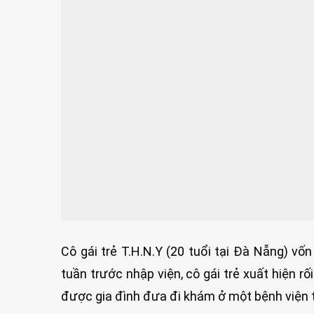
Cô gái trẻ T.H.N.Y (20 tuổi tại Đà Nẵng) vố
tuần trước nhập viện, cô gái trẻ xuất hiện r
được gia đình đưa đi khám ở một bệnh viện 