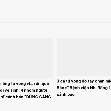
3 ca tử vong do tay chân mi
n ông tử vong vì… rặn quá
Bác sĩ Bệnh viện Nhi đồng 1
đi vệ sinh: 4 nhóm người
cảnh báo
 sĩ cảnh báo “ĐỪNG GẮNG