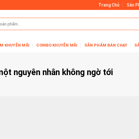
Trang Chủ
Sản 
M KHUYỄN MÃI
COMBO KHUYỄN MÃI
SẢN PHẨM BÁN CHẠY
S
một nguyên nhân không ngờ tới