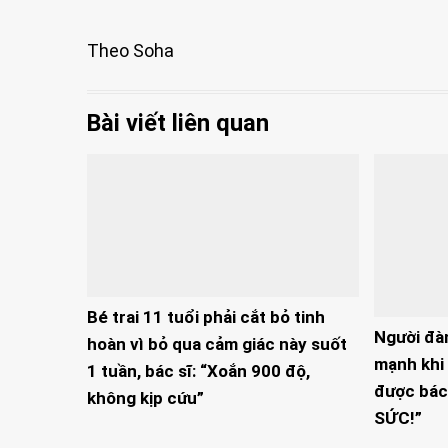
Theo Soha
Bài viết liên quan
Bé trai 11 tuổi phải cắt bỏ tinh
Người đà
hoàn vì bỏ qua cảm giác này suốt
mạnh khi 
1 tuần, bác sĩ: “Xoắn 900 độ,
được bác
không kịp cứu”
SỨC!”