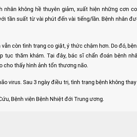
ệnh nhân không hề thuyên giảm, xuất hiện những cơn co
với tần suất từ vài phút đến vài tiếng/lần. Bệnh nhân đ
 vẫn còn tình trạng co giật, ý thức chậm hơn. Do đó, bệ
ếp tục thăm khám. Tại đây, bác sĩ chẩn đoán bệnh n
o cho thấy hình ảnh tổn thương não.
o virus. Sau 3 ngày điều trị, tình trạng bệnh không thay
ứu, Bệnh viện Bệnh Nhiệt đới Trung ương.