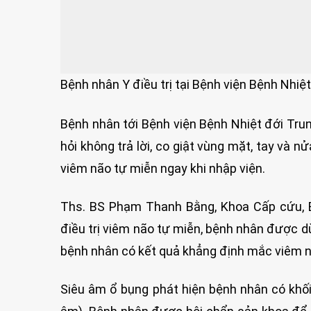
Bệnh nhân Y điều trị tại Bệnh viện Bệnh Nhiệ
Bệnh nhân tới Bệnh viện Bệnh Nhiệt đới Trung 
hỏi không trả lời, co giật vùng mặt, tay và 
viêm não tự miễn ngay khi nhập viện.
Ths. BS Phạm Thanh Bằng, Khoa Cấp cứu, B
điều trị viêm não tự miễn, bệnh nhân được dù
bệnh nhân có kết quả khẳng định mắc viêm n
Siêu âm ổ bụng phát hiện bệnh nhân có khối