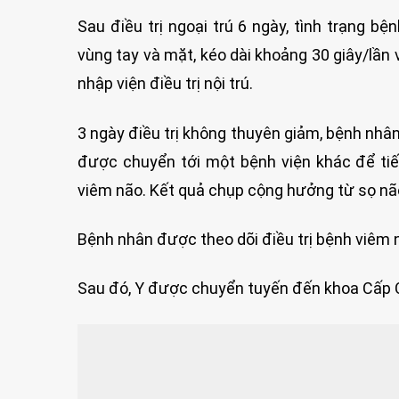
Sau điều trị ngoại trú 6 ngày, tình trạng b
vùng tay và mặt, kéo dài khoảng 30 giây/lần 
nhập viện điều trị nội trú.
3 ngày điều trị không thuyên giảm, bệnh nhân
được chuyển tới một bệnh viện khác để ti
viêm não. Kết quả chụp cộng hưởng từ sọ nã
Bệnh nhân được theo dõi điều trị bệnh viêm nã
Sau đó, Y được chuyển tuyến đến khoa Cấp C