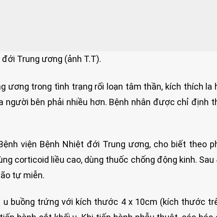
t đới Trung ương (ảnh T.T).
ương trong tình trạng rối loạn tâm thần, kích thích la h
nửa người bên phải nhiều hơn. Bệnh nhân được chỉ định t
ệnh viện Bệnh Nhiệt đới Trung ương, cho biết theo 
ng corticoid liều cao, dùng thuốc chống động kinh. Sau 
ão tự miễn.
 u buồng trứng với kích thước 4 x 10cm (kích thước tr