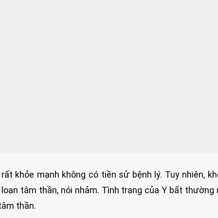
n rất khỏe mạnh không có tiền sử bệnh lý. Tuy nhiên, k
ối loạn tâm thần, nói nhảm. Tình trạng của Y bất thường
tâm thần.