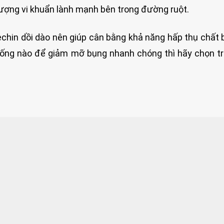
lượng vi khuẩn lành mạnh bên trong đường ruột.
chin dồi dào nên giúp cân bằng khả năng hấp thụ chất 
 uống nào để giảm mỡ bụng nhanh chóng thì hãy chọn t