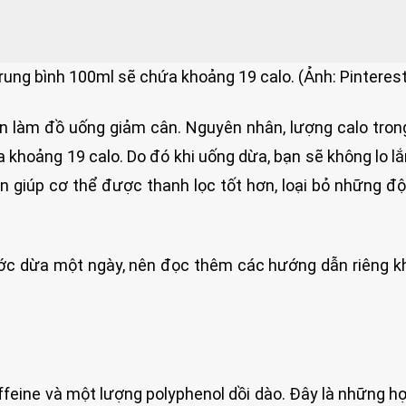
ung bình 100ml sẽ chứa khoảng 19 calo. (Ảnh: Pinterest
 làm đồ uống giảm cân. Nguyên nhân, lượng calo tro
 khoảng 19 calo. Do đó khi uống dừa, bạn sẽ không lo lắ
 giúp cơ thể được thanh lọc tốt hơn, loại bỏ những độ
ớc dừa một ngày, nên đọc thêm các hướng dẫn riêng k
feine và một lượng polyphenol dồi dào. Đây là những h