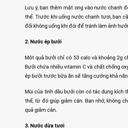
Lưu ý, bạn thêm mật ong vào nước chanh đ
thể. Trước khi uống nước chanh tươi, bạn c
đối không uống khi đói để tránh làm ảnh hưởng
2. Nước ép bưởi
Một quả bưởi chỉ có 53 calo và khoảng 2g 
Bưởi chứa nhiều vitamin C và chất chống ox
ép bưởi trước bữa ăn sẽ tăng cường khả năn
Mùi của tinh dầu bưởi còn có tác dụng kích 
thể, từ đó giúp giảm cân. Bạn nhớ, không 
quả giảm cân.
3. Nước dừa tươi