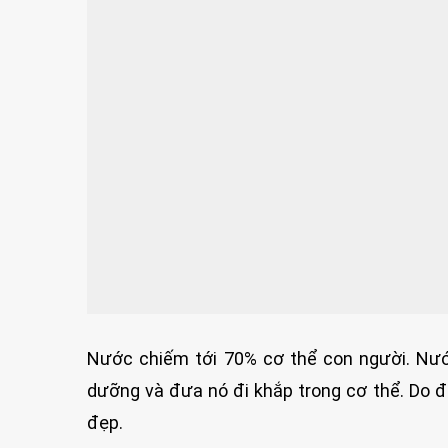
Nước chiếm tới 70% cơ thể con người. Nước
dưỡng và đưa nó đi khắp trong cơ thể. Do đó
đẹp.