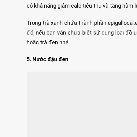
có khả năng giảm calo tiêu thụ và tăng hàm 
Trong trà xanh chứa thành phần epigallocate
đó, nếu bạn vẫn chưa biết sử dụng loại đồ
hoặc trà đen nhé.
5. Nước đậu đen