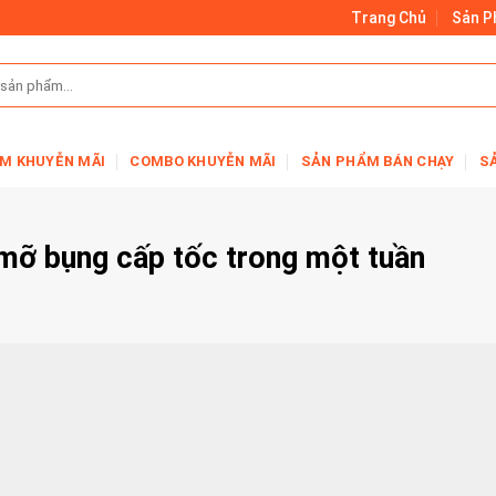
Trang Chủ
Sản 
M KHUYỄN MÃI
COMBO KHUYỄN MÃI
SẢN PHẨM BÁN CHẠY
S
 mỡ bụng cấp tốc trong một tuần