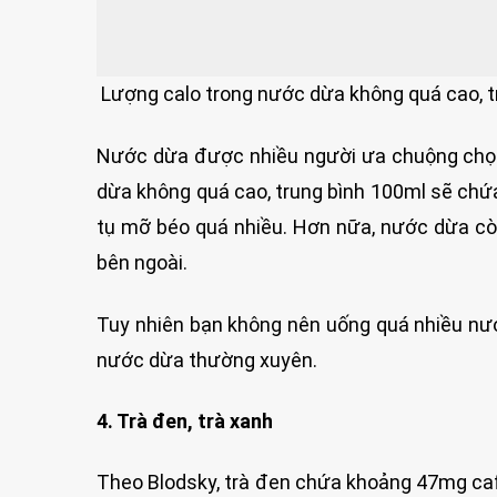
Lượng calo trong nước dừa không quá cao, tr
Nước dừa được nhiều người ưa chuộng chọn
dừa không quá cao, trung bình 100ml sẽ chứa
tụ mỡ béo quá nhiều. Hơn nữa, nước dừa còn
bên ngoài.
Tuy nhiên bạn không nên uống quá nhiều nư
nước dừa thường xuyên.
4. Trà đen, trà xanh
Theo Blodsky, trà đen chứa khoảng 47mg caf