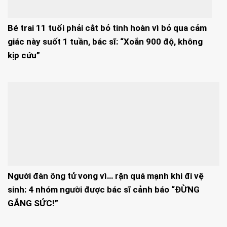
Bé trai 11 tuổi phải cắt bỏ tinh hoàn vì bỏ qua cảm
giác này suốt 1 tuần, bác sĩ: “Xoắn 900 độ, không
kịp cứu”
Người đàn ông tử vong vì… rặn quá mạnh khi đi vệ
sinh: 4 nhóm người được bác sĩ cảnh báo “ĐỪNG
GẮNG SỨC!”