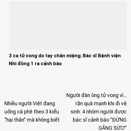
3 ca tử vong do tay chân miệng: Bác sĩ Bệnh viện
Nhi đồng 1 ra cảnh báo
Người đàn ông tử vong vì…
Nhiều người Việt đang
rặn quá mạnh khi đi vệ
uống cà phê theo 3 kiểu
sinh: 4 nhóm người được
“hại thân” mà không biết
bác sĩ cảnh báo “ĐỪNG
GẮNG SỨC!”