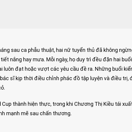
tháng sau ca phẫu thuật, hai nữ tuyển thủ đã không ngừn
 tiết nắng hay mưa. Mỗi ngày, họ duy trì đều đặn hai buổi
ai luôn đạt hoặc vượt các yêu cầu đề ra. Những buổi kiể
bác sĩ kịp thời điều chỉnh phác đồ tập luyện và điều trị,
cỏ.
 Cup thành hiện thực, trong khi Chương Thị Kiều tái xuấ
sinh mạnh mẽ sau chấn thương.