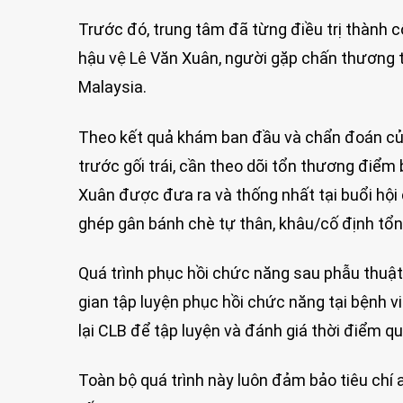
Trước đó, trung tâm đã từng điều trị thành 
hậu vệ Lê Văn Xuân, người gặp chấn thương 
Malaysia.
Theo kết quả khám ban đầu và chẩn đoán của
trước gối trái, cần theo dõi tổn thương điể
Xuân được đưa ra và thống nhất tại buổi hội 
ghép gân bánh chè tự thân, khâu/cố định tổ
Quá trình phục hồi chức năng sau phẫu thuật
gian tập luyện phục hồi chức năng tại bệnh vi
lại CLB để tập luyện và đánh giá thời điểm qua
Toàn bộ quá trình này luôn đảm bảo tiêu chí 