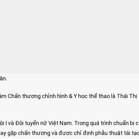
ân.
tâm Chấn thương chỉnh hình & Y học thể thao là Thái Thị
ội I và Đội tuyển nữ Việt Nam. Trong quá trình chuẩn bị 
y gặp chấn thương và được chỉ định phẫu thuật tái tạ