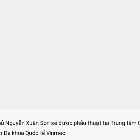
 thủ Nguyễn Xuân Son sẽ được phẫu thuật tại Trung tâm
ện Đa khoa Quốc tế Vinmec.