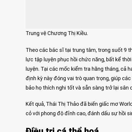
Trung vệ Chương Thị Kiều.
Theo các bác sĩ tại trung tâm, trong suốt 9 
lực tập luyện phục hồi chức năng, bất kể thời
luyện. Tại các mốc kiểm tra hằng tháng, cả h
định kỳ này đóng vai trò quan trọng, giúp các 
bảo họ thích nghi tốt và sẵn sàng trở lại sân 
Kết quả, Thái Thị Thảo đã biến giấc mơ World
cỏ với phong độ đỉnh cao, đánh dấu sự hồi 
Điều
trị cá thể hoá