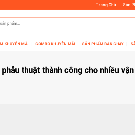
Trang Chủ
Sản 
M KHUYỄN MÃI
COMBO KHUYỄN MÃI
SẢN PHẨM BÁN CHẠY
S
phẫu thuật thành công cho nhiều vận