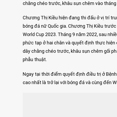
chằng chéo trước, khâu sụn chêm vào tháng
Chương Thị Kiều hiện đang thi đấu ở vị trí t
bóng đá nữ Quốc gia. Chương Thị Kiều trước 
World Cup 2023. Tháng 9 năm 2022, sau nhiề
phức tạp ở hai chân và quyết định thực hiện 
dây chằng chéo trước, khâu sụn chêm gối phải
phẫu thuật.
Ngay tại thời điểm quyết định điều trị ở Bệ
cao nhất là trở lại với bóng đá và cùng đến W