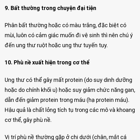
9. Bất thường trong chuyện đại tiện
Phân bất thường hoặc có màu trắng, đặc biệt có
mùi, luôn có cảm giác muốn đi vệ sinh thì nên chú ý
đến ung thư ruột hoặc ung thư tuyến tụy.
10. Phù nề xuất hiện trong cơ thể
Ung thư có thể gây mất protein (do suy dinh dưỡng
hoặc do chính khối u) hoặc suy giảm chức năng gan,
dẫn đến giảm protein trong máu (hạ protein máu).
Hậu quả là chất lỏng tích tụ trong các mô và khoang
cơ thể, gây phù nề.
Vị trí phù nề thường gặp ở chi dưới (chân, mắt cá