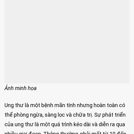
Ảnh minh họa
Ung thư là một bệnh mãn tính nhưng hoàn toàn có
thể phòng ngừa, sàng lọc và chữa trị. Sự phát triển
của ung thư là một quá trình kéo dài và diễn ra qua
nhiều giai đoạn. Thông thường, phải mất từ 10 đến