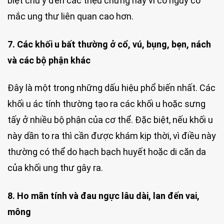
biệt chú ý đến các triệu chứng này vì có nguy cơ
mắc ung thư liên quan cao hơn.
7. Các khối u bất thường ở cổ, vú, bụng, bẹn, nách
và các bộ phận khác
Đây là một trong những dấu hiệu phổ biến nhất. Các
khối u ác tính thường tạo ra các khối u hoặc sưng
tấy ở nhiều bộ phận của cơ thể. Đặc biệt, nếu khối u
này dần to ra thì cần được khám kịp thời, vì điều này
thường có thể do hạch bạch huyết hoặc di căn da
của khối ung thư gây ra.
8. Ho mãn tính và đau ngực lâu dài, lan đến vai,
mông