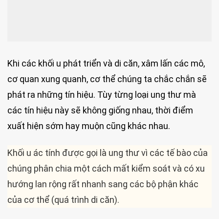
Khi các khối u phát triển và di căn, xâm lấn các mô,
cơ quan xung quanh, cơ thể chúng ta chắc chắn sẽ
phát ra những tín hiệu. Tùy từng loại ung thư mà
các tín hiệu này sẽ không giống nhau, thời điểm
xuất hiện sớm hay muộn cũng khác nhau.
Khối u ác tính được gọi là ung thư vì các tế bào của
chúng phân chia một cách mất kiểm soát và có xu
hướng lan rộng rất nhanh sang các bộ phận khác
của cơ thể (quá trình di căn).