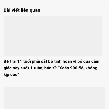
Bài viết liên quan
Bé trai 11 tuổi phải cắt bỏ tinh hoàn vì bỏ qua cảm
giác này suốt 1 tuần, bác sĩ: “Xoắn 900 độ, không
kịp cứu”