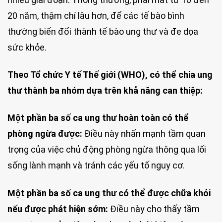
20 năm, thậm chí lâu hơn, để các tế bào bình
thường biến đổi thành tế bào ung thư và đe dọa
sức khỏe.
Theo Tổ chức Y tế Thế giới (WHO), có thể chia ung
thư thành ba nhóm dựa trên khả năng can thiệp:
Một phần ba số ca ung thư hoàn toàn có thể
phòng ngừa được:
Điều này nhấn mạnh tầm quan
trọng của việc chủ động phòng ngừa thông qua lối
sống lành mạnh và tránh các yếu tố nguy cơ.
Một phần ba số ca ung thư có thể được chữa khỏi
nếu được phát hiện sớm:
Điều này cho thấy tầm