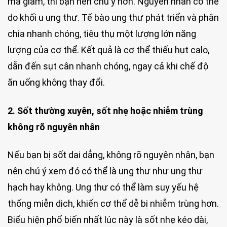
mà giảm, thì bạn nên chú ý hơn. Nguyên nhân có thể
do khối u ung thư. Tế bào ung thư phát triển và phân
chia nhanh chóng, tiêu thụ một lượng lớn năng
lượng của cơ thể. Kết quả là cơ thể thiếu hụt calo,
dẫn đến sụt cân nhanh chóng, ngay cả khi chế độ
ăn uống không thay đổi.
2. Sốt thường xuyên, sốt nhẹ hoặc nhiễm trùng
không rõ nguyên nhân
Nếu bạn bị sốt dai dẳng, không rõ nguyên nhân, bạn
nên chú ý xem đó có thể là ung thư như ung thư
hạch hay không. Ung thư có thể làm suy yếu hệ
thống miễn dịch, khiến cơ thể dễ bị nhiễm trùng hơn.
Biểu hiện phổ biến nhất lúc này là sốt nhẹ kéo dài,