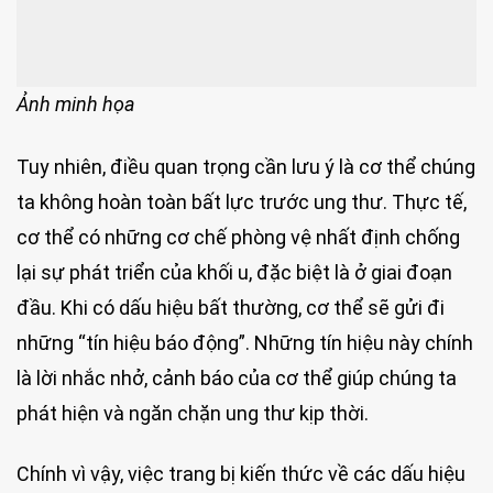
Ảnh minh họa
Tuy nhiên, điều quan trọng cần lưu ý là cơ thể chúng
ta không hoàn toàn bất lực trước ung thư. Thực tế,
cơ thể có những cơ chế phòng vệ nhất định chống
lại sự phát triển của khối u, đặc biệt là ở giai đoạn
đầu. Khi có dấu hiệu bất thường, cơ thể sẽ gửi đi
những “tín hiệu báo động”. Những tín hiệu này chính
là lời nhắc nhở, cảnh báo của cơ thể giúp chúng ta
phát hiện và ngăn chặn ung thư kịp thời.
Chính vì vậy, việc trang bị kiến thức về các dấu hiệu