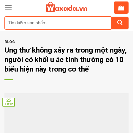
Skip
to
Tìm
content
kiếm:
BLOG
Ung thư không xảy ra trong một ngày,
người có khối u ác tính thường có 10
biểu hiện này trong cơ thể
25
Th12