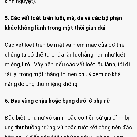
kinh nguyệt).
5. Các vết loét trên lưỡi, má, da và các bộ phận
khác không lành trong một thời gian dài
Các vết loét trên bề mặt và niêm mạc của cơ thể
chúng ta có thể tự chữa lành, chẳng hạn như loét
miệng, lưỡi. Vậy nên, nếu các vết loét lâu lành, tái đi
tái lại trong một tháng thì nên chú ý xem có khả
năng do ung thư miệng không.
6. Đau vùng chậu hoặc bụng dưới ở phụ nữ
Đặc biệt, phụ nữ vô sinh hoặc có tiền sử gia đình bị
ung thư buồng trứng, vú hoặc ruột kết càng nên đặc