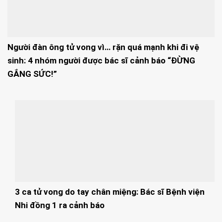
Người đàn ông tử vong vì… rặn quá mạnh khi đi vệ
sinh: 4 nhóm người được bác sĩ cảnh báo “ĐỪNG
GẮNG SỨC!”
3 ca tử vong do tay chân miệng: Bác sĩ Bệnh viện
Nhi đồng 1 ra cảnh báo