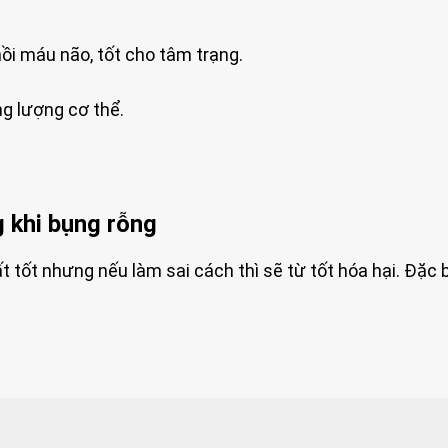
ồi máu não, tốt cho tâm trạng.
ng lượng cơ thể.
g khi bụng rỗng
 tốt nhưng nếu làm sai cách thì sẽ từ tốt hóa hại. Đặc b