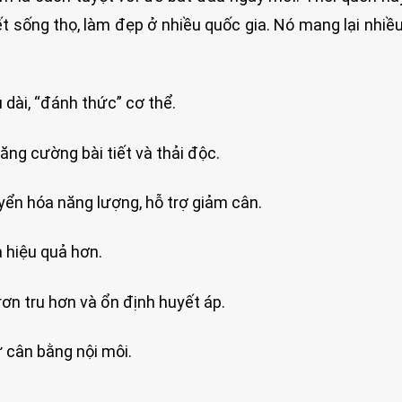
 sống thọ, làm đẹp ở nhiều quốc gia. Nó mang lại nhiều 
dài, “đánh thức” cơ thể.
ăng cường bài tiết và thải độc.
yển hóa năng lượng, hỗ trợ giảm cân.
a hiệu quả hơn.
ơn tru hơn và ổn định huyết áp.
 cân bằng nội môi.