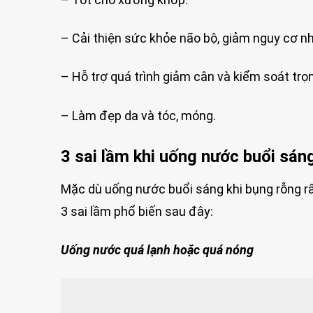
– Cải thiện sức khỏe não bộ, giảm nguy cơ nh
– Hỗ trợ quá trình giảm cân và kiểm soát trọ
– Làm đẹp da và tóc, móng.
3 sai lầm khi uống nước buổi sán
Mặc dù uống nước buổi sáng khi bụng rỗng rất
3 sai lầm phổ biến sau đây:
Uống nước quá lạnh hoặc quá nóng