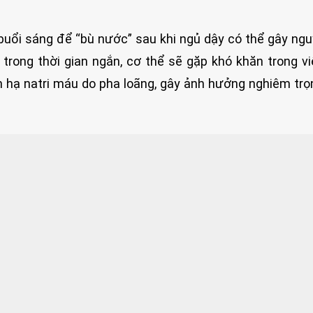
buổi sáng để “bù nước” sau khi ngủ dậy có thể gây ng
trong thời gian ngắn, cơ thể sẽ gặp khó khăn trong v
ến hạ natri máu do pha loãng, gây ảnh hưởng nghiêm tr