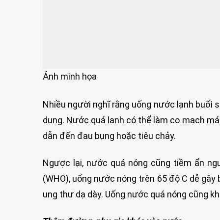
Ảnh minh họa
Nhiều người nghĩ rằng uống nước lạnh buổi s
dụng. Nước quá lạnh có thể làm co mạch máu 
dẫn đến đau bụng hoặc tiêu chảy.
Ngược lại, nước quá nóng cũng tiềm ẩn ng
(WHO), uống nước nóng trên 65 độ C dễ gây 
ung thư dạ dày. Uống nước quá nóng cũng kh