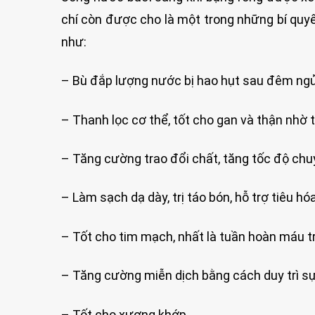
chí còn được cho là một trong những bí quyết
như:
– Bù đắp lượng nước bị hao hụt sau đêm ngủ 
– Thanh lọc cơ thể, tốt cho gan và thận nhờ t
– Tăng cường trao đổi chất, tăng tốc độ chu
– Làm sạch dạ dày, trị táo bón, hỗ trợ tiêu hó
– Tốt cho tim mạch, nhất là tuần hoàn máu tr
– Tăng cường miễn dịch bằng cách duy trì sự
– Tốt cho xương khớp.