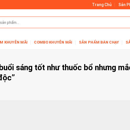
Trang Chủ
Sản 
M KHUYỄN MÃI
COMBO KHUYỄN MÃI
SẢN PHẨM BÁN CHẠY
S
 buổi sáng tốt như thuốc bổ nhưng mắ
 độc”