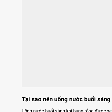
Tại sao nên uống nước buổi sáng
Uống nước buổi sáng khi bụng rỗng được xe