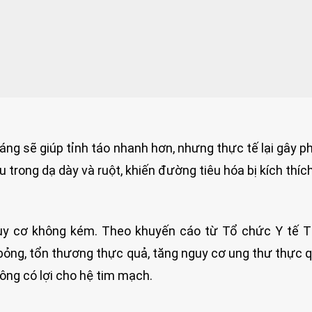
áng sẽ giúp tỉnh táo nhanh hơn, nhưng thực tế lại gây p
trong dạ dày và ruột, khiến đường tiêu hóa bị kích thí
uy cơ không kém. Theo khuyến cáo từ Tổ chức Y tế T
bỏng, tổn thương thực quả, tăng nguy cơ ung thư thực 
ông có lợi cho hệ tim mạch.