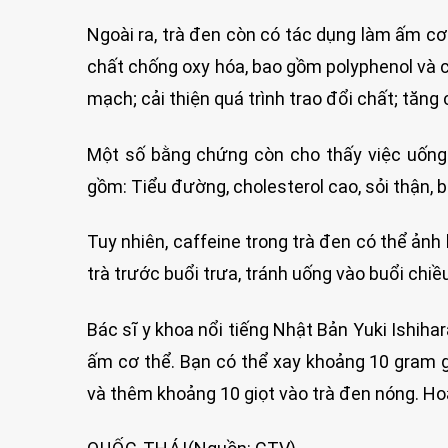
Ngoài ra, trà đen còn có tác dụng làm ấm cơ 
chất chống oxy hóa, bao gồm polyphenol và 
mạch; cải thiện quá trình trao đổi chất; tăn
Một số bằng chứng còn cho thấy việc uống
gồm: Tiểu đường, cholesterol cao, sỏi thận, 
Tuy nhiên, caffeine trong trà đen có thể ảnh
trà trước buổi trưa, tránh uống vào buổi chiều
Bác sĩ y khoa nổi tiếng Nhật Bản Yuki Ishih
ấm cơ thể. Bạn có thể xay khoảng 10 gram g
và thêm khoảng 10 giọt vào trà đen nóng. H