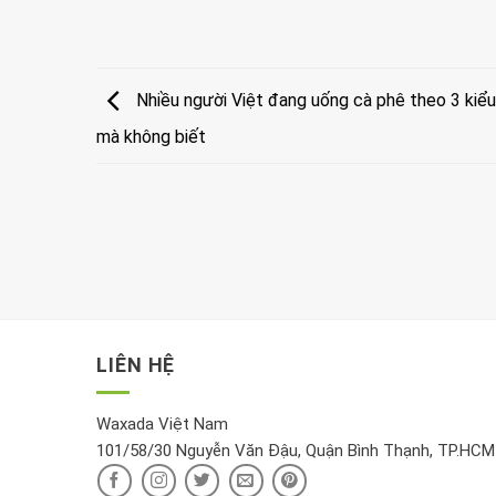
Nhiều người Việt đang uống cà phê theo 3 kiểu 
mà không biết
LIÊN HỆ
Waxada Việt Nam
101/58/30 Nguyễn Văn Đậu, Quận Bình Thạnh, TP.HCM