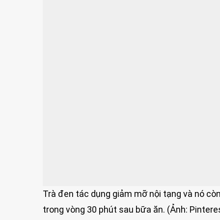
Trà đen tác dụng giảm mỡ nội tạng và nó còn
trong vòng 30 phút sau bữa ăn. (Ảnh: Pintere