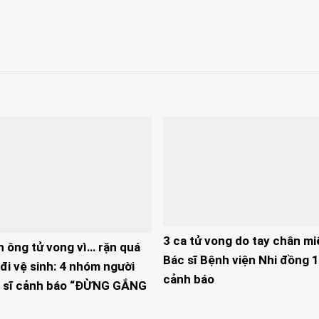
3 ca tử vong do tay chân mi
n ông tử vong vì… rặn quá
Bác sĩ Bệnh viện Nhi đồng 1
đi vệ sinh: 4 nhóm người
cảnh báo
 sĩ cảnh báo “ĐỪNG GẮNG