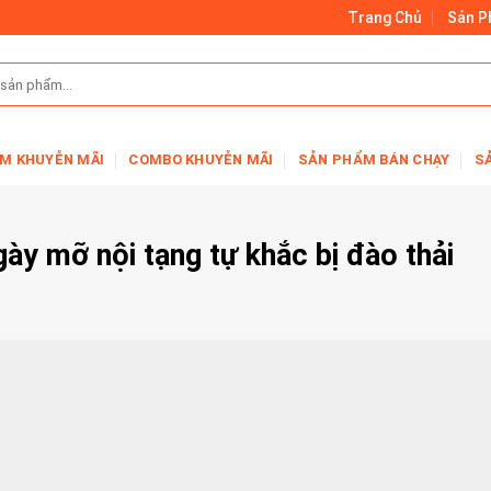
Trang Chủ
Sản 
M KHUYỄN MÃI
COMBO KHUYỄN MÃI
SẢN PHẨM BÁN CHẠY
S
gày mỡ nội tạng tự khắc bị đào thải