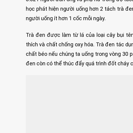
học phát hiện người uống hơn 2 tách trà đe
người uống ít hơn 1 cốc mỗi ngày.
Trà đen được làm từ lá của loại cây bụi tên
thích và chất chống oxy hóa. Trà đen tác dụ
chất béo nếu chúng ta uống trong vòng 30 ph
đen còn có thể thúc đẩy quá trình đốt cháy 