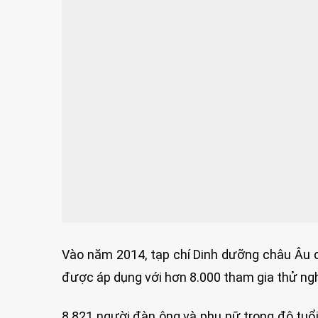
Vào năm 2014, tạp chí Dinh dưỡng châu Âu 
được áp dụng với hơn 8.000 tham gia thử ng
8.821 người đàn ông và phụ nữ trong độ tuổi