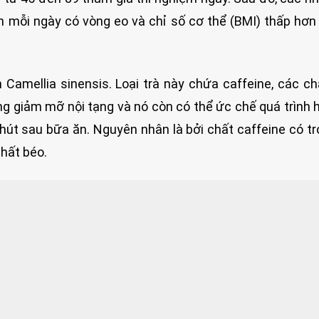
n mỗi ngày có vòng eo và chỉ số cơ thể (BMI) thấp hơ
 Camellia sinensis. Loại trà này chứa caffeine, các ch
ng giảm mỡ nội tạng và nó còn có thể ức chế quá trình 
út sau bữa ăn. Nguyên nhân là bởi chất caffeine có tr
chất béo.