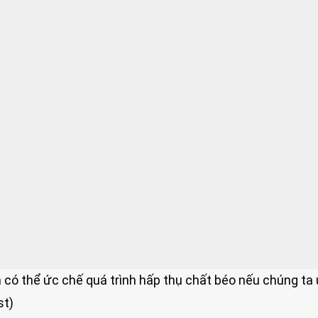
 có thể ức chế quá trình hấp thụ chất béo nếu chúng ta
st)