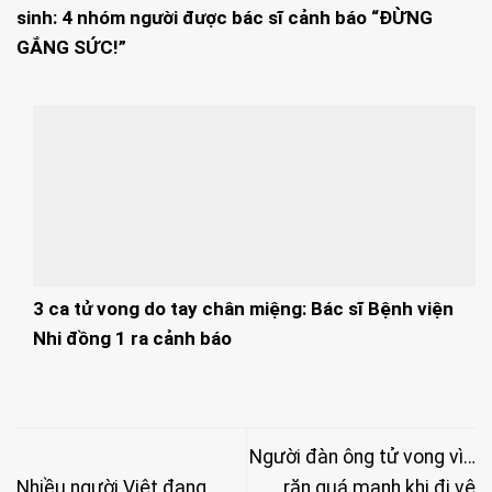
sinh: 4 nhóm người được bác sĩ cảnh báo “ĐỪNG
GẮNG SỨC!”
3 ca tử vong do tay chân miệng: Bác sĩ Bệnh viện
Nhi đồng 1 ra cảnh báo
Người đàn ông tử vong vì…
Nhiều người Việt đang
rặn quá mạnh khi đi vệ