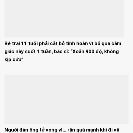
Bé trai 11 tuổi phải cắt bỏ tinh hoàn vì bỏ qua cảm
giác này suốt 1 tuần, bác sĩ: “Xoắn 900 độ, không
kịp cứu”
Người đàn ông tử vong vì… rặn quá mạnh khi đi vệ