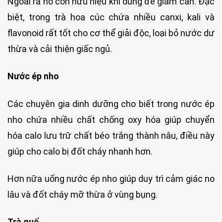
Ngoài ra nó còn hữu hiệu khi dùng để giảm cân. Đặc
biệt, trong trà hoa cúc chứa nhiều canxi, kali và
flavonoid rất tốt cho cơ thể giải độc, loại bỏ nước dư
thừa và cải thiện giấc ngủ.
Nước ép nho
Các chuyên gia dinh dưỡng cho biết trong nước ép
nho chứa nhiều chất chống oxy hóa giúp chuyển
hóa calo lưu trữ chất béo trắng thành nâu, điều này
giúp cho calo bị đốt cháy nhanh hơn.
Hơn nữa uống nước ép nho giúp duy trì cảm giác no
lâu và đốt cháy mỡ thừa ở vùng bụng.
Trà quế