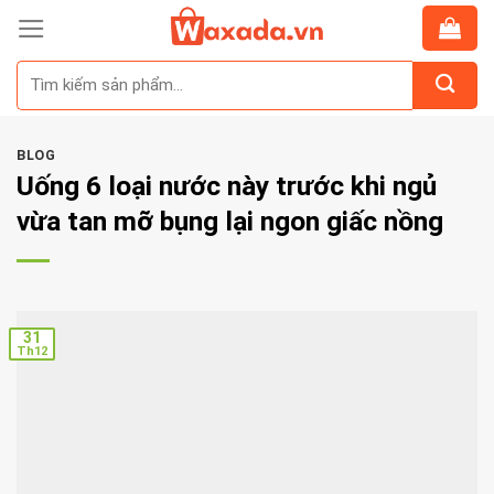
Skip
to
Tìm
content
kiếm:
BLOG
Uống 6 loại nước này trước khi ngủ
vừa tan mỡ bụng lại ngon giấc nồng
31
Th12