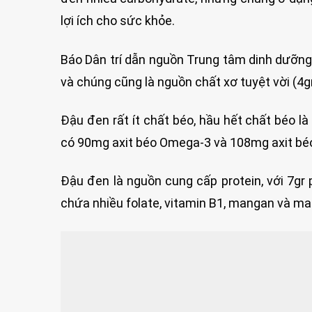
lợi ích cho sức khỏe.
Báo Dân trí dẫn nguồn Trung tâm dinh dưỡng 
và chúng cũng là nguồn chất xơ tuyệt vời (4g
Đậu đen rất ít chất béo, hầu hết chất béo l
có 90mg axit béo Omega-3 và 108mg axit bé
Đậu đen là nguồn cung cấp protein, với 7gr
chứa nhiều folate, vitamin B1, mangan và ma