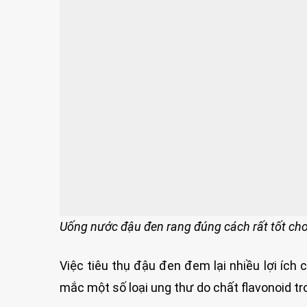
Uống nước đậu đen rang đúng cách rất tốt cho
Việc tiêu thụ đậu đen đem lại nhiều lợi íc
mắc một số loại ung thư do chất flavonoid tr