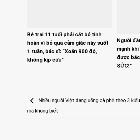
Bé trai 11 tuổi phải cắt bỏ tinh
Người đà
hoàn vì bỏ qua cảm giác này suốt
mạnh khi 
1 tuần, bác sĩ: “Xoắn 900 độ,
được bác
không kịp cứu”
SỨC!”
Nhiều người Việt đang uống cà phê theo 3 kiểu 
mà không biết