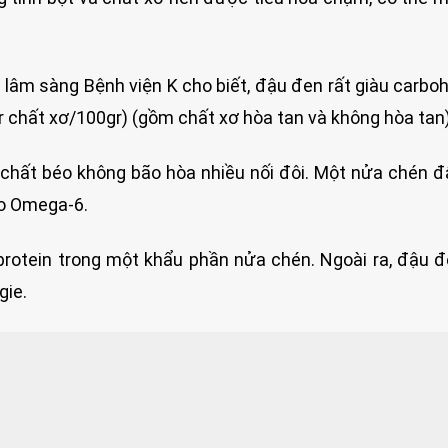
lâm sàng Bệnh viện K cho biết, đậu đen rất giàu carbo
r chất xơ/100gr) (gồm chất xơ hòa tan và không hòa tan)
à chất béo không bão hòa nhiều nối đôi. Một nửa chén 
o Omega-6.
 protein trong một khẩu phần nửa chén. Ngoài ra, đậu 
gie.