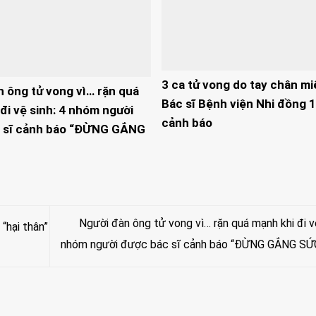
3 ca tử vong do tay chân mi
n ông tử vong vì… rặn quá
Bác sĩ Bệnh viện Nhi đồng 1
đi vệ sinh: 4 nhóm người
cảnh báo
 sĩ cảnh báo “ĐỪNG GẮNG
Người đàn ông tử vong vì… rặn quá mạnh khi đi vệ
“hại thân”
nhóm người được bác sĩ cảnh báo “ĐỪNG GẮNG SỨ