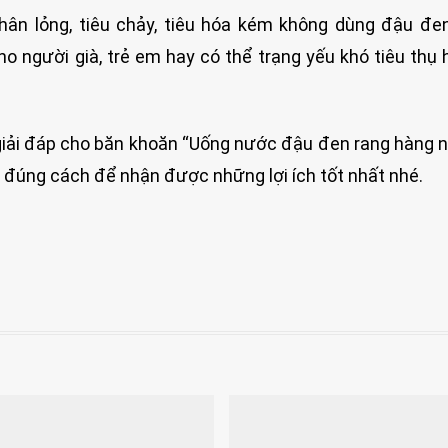
hân lỏng, tiêu chảy, tiêu hóa kém không dùng đậu đ
ho người già, trẻ em hay có thể trạng yếu khó tiêu thụ 
 giải đáp cho băn khoăn “Uống nước đậu đen rang hàng 
 đúng cách để nhận được những lợi ích tốt nhất nhé.