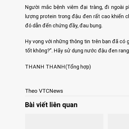
Người mắc bệnh viêm đại tràng, đi ngoài p
lượng protein trong đậu đen rất cao khiến c
đó dẫn đến chứng đầy, đau bụng.
Hy vọng với những thông tin trên bạn đã có
tốt không?”. Hãy sử dụng nước đậu đen rang
THANH THANH
(Tổng hợp)
Theo VTCNews
Bài viết liên quan