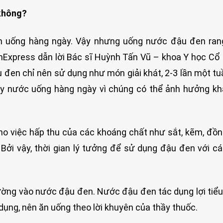
không?
n uống hàng ngày. Vậy nhưng uống nước đậu đen ran
nExpress dẫn lời Bác sĩ Huỳnh Tấn Vũ – khoa Y học Cổ 
đen chỉ nên sử dụng như món giải khát, 2-3 lần một tu
ay nước uống hàng ngày vì chúng có thể ảnh hưởng k
ho việc hấp thu của các khoáng chất như sắt, kẽm, đồn
 Bởi vậy, thời gian lý tưởng để sử dụng đậu đen với c
ờng vào nước đậu đen. Nước đậu đen tác dụng lợi tiểu
dụng, nên ăn uống theo lời khuyên của thầy thuốc.