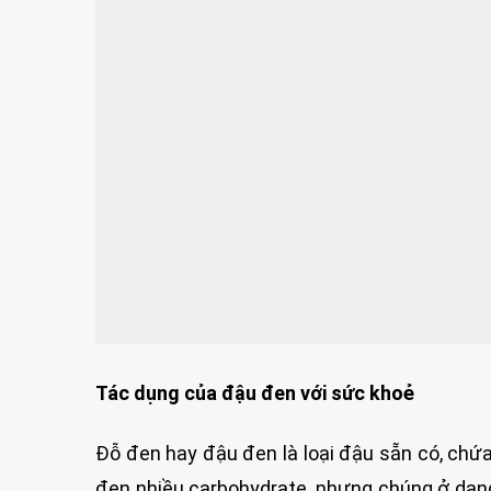
Tác dụng của đậu đen với sức khoẻ
Đỗ đen hay đậu đen là loại đậu sẵn có, chứa
đen nhiều carbohydrate, nhưng chúng ở dạng