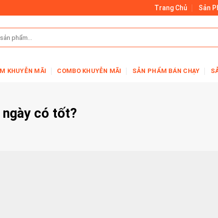
Trang Chủ
Sản 
M KHUYỄN MÃI
COMBO KHUYỄN MÃI
SẢN PHẨM BÁN CHẠY
S
 ngày có tốt?