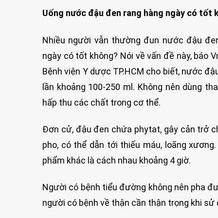
Uống nước đậu đen rang hàng ngày có tốt 
Nhiều người vẫn thường đun nước đậu đe
ngày có tốt không? Nói về vấn đề này, báo V
Bệnh viện Y dược TP.HCM cho biết, nước đậu 
lần khoảng 100-250 ml. Không nên dùng th
hấp thu các chất trong cơ thể.
Đơn cử, đậu đen chứa phytat, gây cản trở c
pho, có thể dẫn tới thiếu máu, loãng xương.
phẩm khác là cách nhau khoảng 4 giờ.
Người có bệnh tiểu đường không nên pha đư
người có bệnh về thận cần thận trọng khi sử 