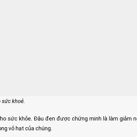
 sức khoẻ.
h cho sức khỏe. Đậu đen được chứng minh là làm giảm 
ong vỏ hạt của chúng.