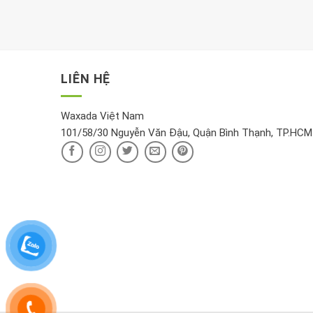
LIÊN HỆ
Waxada Việt Nam
101/58/30 Nguyễn Văn Đậu, Quận Bình Thạnh, TP.HCM