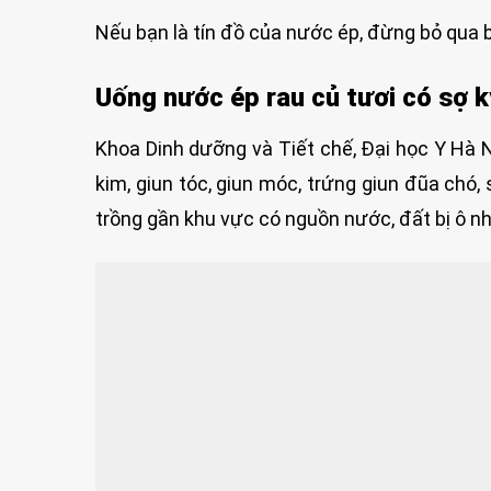
Nếu bạn là tín đồ của nước ép, đừng bỏ qua bà
Uống nước ép rau củ tươi có sợ k
Khoa Dinh dưỡng và Tiết chế, Đại học Y Hà Nộ
kim, giun tóc, giun móc, trứng giun đũa chó, 
trồng gần khu vực có nguồn nước, đất bị ô n