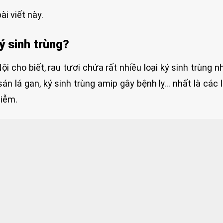
i viết này.
ý sinh trùng?
i cho biết, rau tươi chứa rất nhiều loại ký sinh trùng n
sán lá gan, ký sinh trùng amip gây bệnh lỵ… nhất là các l
hiễm.