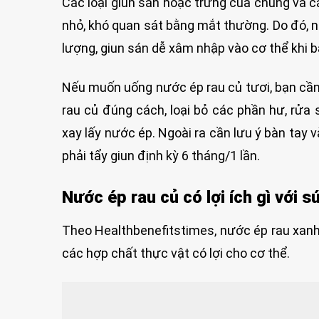
Các loại giun sán hoặc trứng của chúng và cá
nhỏ, khó quan sát bằng mắt thường. Do đó,
lượng, giun sán dễ xâm nhập vào cơ thể khi 
Nếu muốn uống nước ép rau củ tươi, bạn cần
rau củ đúng cách, loại bỏ các phần hư, rửa 
xay lấy nước ép. Ngoài ra cần lưu ý bàn tay 
phải tẩy giun định kỳ 6 tháng/1 lần.
Nước ép rau củ có lợi ích gì với 
Theo Healthbenefitstimes, nước ép rau xanh 
các hợp chất thực vật có lợi cho cơ thể.