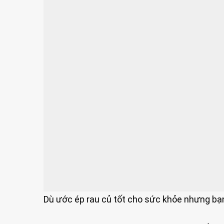
Dù ước ép rau củ tốt cho sức khỏe nhưng bạ