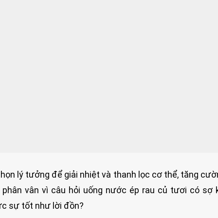
họn lý tưởng để giải nhiệt và thanh lọc cơ thể, tăng cư
 phân vân vì câu hỏi uống nước ép rau củ tươi có sợ 
c sự tốt như lời đồn?