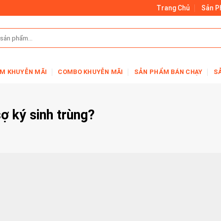
Trang Chủ
Sản 
M KHUYỄN MÃI
COMBO KHUYỄN MÃI
SẢN PHẨM BÁN CHẠY
S
ợ ký sinh trùng?