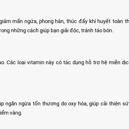
 giảm mẩn ngứa, phong hàn, thúc đẩy khí huyết toàn t
rong những cách giúp bạn giải độc, tránh táo bón.
o. Các loại vitamin này có tác dụng hỗ trợ hệ miễn dị
úp ngăn ngừa tổn thương do oxy hóa, giúp cải thiện s
điểm vàng.