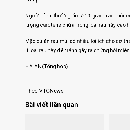
Người bình thường ăn 7-10 gram rau mùi c
lượng carotene chứa trong loại rau này cao h
Mặc dù ăn rau mùi có nhiều lợi ích cho cơ t
ít loại rau này để tránh gây ra chứng hôi miệ
HẠ AN
(Tổng hợp)
Theo VTCNews
Bài viết liên quan