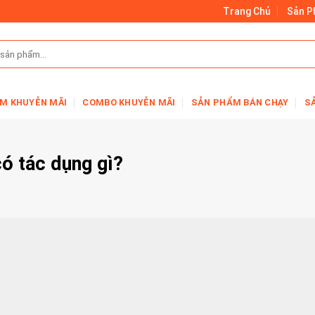
Trang Chủ
Sản 
M KHUYỄN MÃI
COMBO KHUYỄN MÃI
SẢN PHẨM BÁN CHẠY
S
ó tác dụng gì?