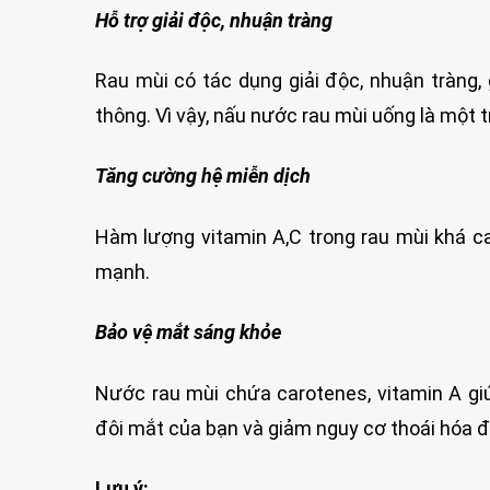
Hỗ trợ giải độc, nhuận tràng
Rau mùi có tác dụng giải độc, nhuận tràng,
thông. Vì vậy, nấu nước rau mùi uống là một t
Tăng cường hệ miễn dịch
Hàm lượng vitamin A,C trong rau mùi khá ca
mạnh.
Bảo vệ mắt sáng khỏe
Nước rau mùi chứa carotenes, vitamin A gi
đôi mắt của bạn và giảm nguy cơ thoái hóa 
Lưu ý: