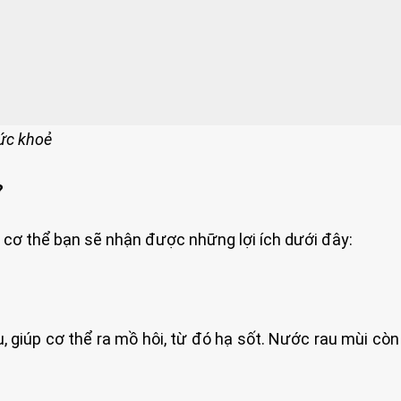
sức khoẻ
?
cơ thể bạn sẽ nhận được những lợi ích dưới đây:
 giúp cơ thể ra mồ hôi, từ đó hạ sốt. Nước rau mùi còn