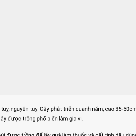
g tuy, nguyên tuy. Cây phát triển quanh năm, cao 35-50c
cây được trồng phổ biến làm gia vị.
mùi được trồng để lấy quả làm thuốc và cất tinh dầu dùn