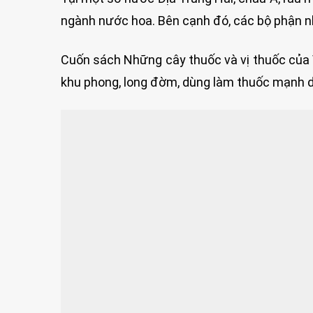
ngành nước hoa. Bên cạnh đó, các bộ phận nh
Cuốn sách Những cây thuốc và vị thuốc của Vi
khu phong, long đờm, dùng làm thuốc mạnh dạ 