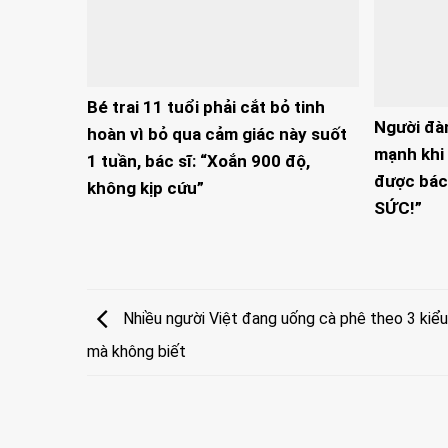
Bé trai 11 tuổi phải cắt bỏ tinh
Người đà
hoàn vì bỏ qua cảm giác này suốt
mạnh khi 
1 tuần, bác sĩ: “Xoắn 900 độ,
được bác
không kịp cứu”
SỨC!”
Nhiều người Việt đang uống cà phê theo 3 kiểu 
mà không biết