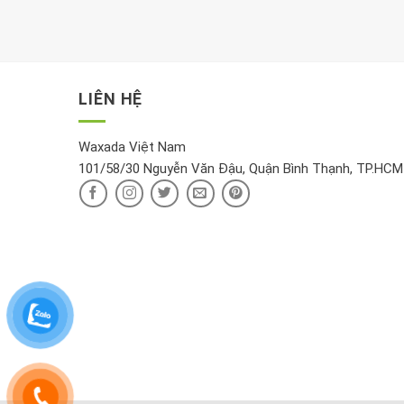
LIÊN HỆ
Waxada Việt Nam
101/58/30 Nguyễn Văn Đậu, Quận Bình Thạnh, TP.HCM