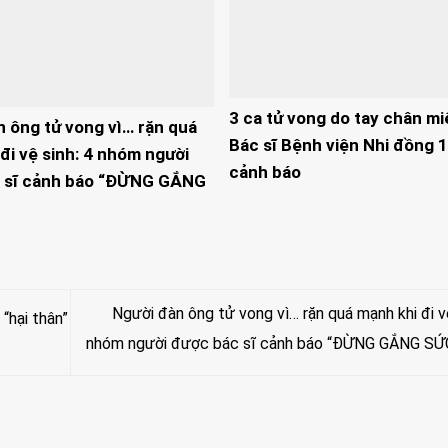
3 ca tử vong do tay chân mi
n ông tử vong vì… rặn quá
Bác sĩ Bệnh viện Nhi đồng 1
đi vệ sinh: 4 nhóm người
cảnh báo
 sĩ cảnh báo “ĐỪNG GẮNG
Người đàn ông tử vong vì… rặn quá mạnh khi đi vệ
“hại thân”
nhóm người được bác sĩ cảnh báo “ĐỪNG GẮNG SỨ