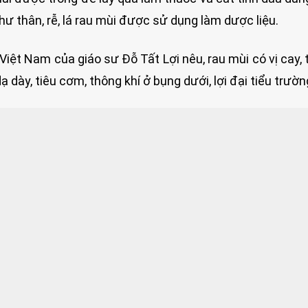
ư thân, rễ, lá rau mùi được sử dụng làm dược liệu.
ệt Nam của giáo sư Đỗ Tất Lợi nêu, rau mùi có vị cay, t
dày, tiêu cơm, thông khí ở bụng dưới, lợi đại tiểu trườn