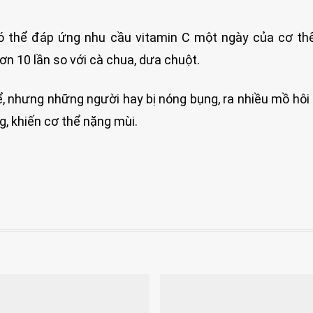
ó thể đáp ứng nhu cầu vitamin C một ngày của cơ th
ơn 10 lần so với cà chua, dưa chuột.
hể, nhưng những người hay bị nóng bụng, ra nhiều mồ hôi
ng, khiến cơ thể nặng mùi.