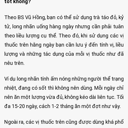
tốt không?
Theo BS Vũ Hồng, bạn có thể sử dụng trà táo đỏ, kỷ
tử, long nhãn uống hàng ngày nhưng cần phải tuân
theo liều lượng cụ thể. Theo đó, khi sử dụng các vị
thuốc trên hằng ngày bạn cần lưu ý đến tính vị, liều
lượng và những tác dụng của mỗi vị thuốc như đã
nêu trên.
Ví dụ long nhãn tính ấm nóng những người thể trạng
nhiệt, đang có sốt thì không nên dùng. Mỗi ngày chỉ
nên ăn một lượng vừa đủ, không kéo dài liên tục. Tối
đa 15-20 ngày, cách 1-2 tháng ăn một đợt như vậy.
Ngoài ra, các vị thuốc trên cũng được dùng khá phổ