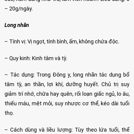
– 20g/ngày.
Long nhãn
– Tính vị: Vị ngọt, tính bình, ấm, không chứa độc.
– Quy kinh: Kinh tâm và tỳ.
– Tác dụng: Trong Đông y, long nhãn tác dụng bổ
tâm tỳ, an thần, lợi khí, dưỡng huyết. Chủ trị suy
giảm trí nhớ, chữa hay quên, rối loạn giấc ngủ, lo âu,
thiếu máu, mệt mỏi, suy nhược cơ thể, kéo dài tuổi
thọ.
– Cách dùng và liều lượng: Tùy theo lứa tuổi, thể