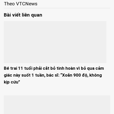
Theo VTCNews
Bài viết liên quan
Bé trai 11 tuổi phải cắt bỏ tinh hoàn vì bỏ qua cảm
giác này suốt 1 tuần, bác sĩ: “Xoắn 900 độ, không
kịp cứu”