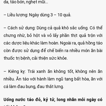
da, táo bón, nghẹt mũi…
– Liều lượng: Ngày dùng 3 – 10 quả.
– Cách sử dụng: Dùng cả quả khô sắc uống. Có thể
chưng nhừ, bỏ hột và vỏ lấy phần thịt quả trộn với
các dược liệu khác làm hoàn. Ngoài ra, quả hồng táo
còn được sử dụng để chế biến ra nhiều món ăn bài
thuốc trị bệnh, cải thiện sức khỏe.
– Kiêng kỵ: Trái xanh ăn không tốt, không nên ăn
nhiều. Ăn táo với hành làm ngũ tạng bất hòa, ăn với
cá làm đau bụng, đau thắt lưng.
Uống nước táo đỏ, kỷ tử, long nhãn mỗi ngày có