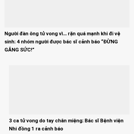
Người đàn ông tử vong vì… rặn quá mạnh khi đi vệ
sinh: 4 nhóm người được bác sĩ cảnh báo “ĐỪNG
GẮNG SỨC!”
3 ca tử vong do tay chân miệng: Bác sĩ Bệnh viện
Nhi đồng 1 ra cảnh báo