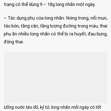
trạng có thể dùng 9 – 18g long nhãn một ngày.
– Tác dụng phụ của long nhãn: Nóng trong, nổi mụn,
táo bón, tăng cân, tăng lượng đường trong máu, thai
phụ ăn nhiều long nhãn có thể bị ra huyết, đau bụng,
động thai.
Uống nước táo đỏ, kỷ tử, long nhãn mỗi ngày có tốt