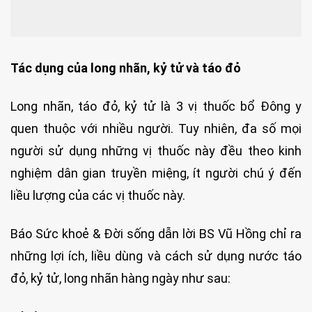
Tác dụng của long nhãn, kỷ tử và táo đỏ
Long nhãn, táo đỏ, kỷ tử là 3 vị thuốc bổ Đông y
quen thuộc với nhiều người. Tuy nhiên, đa số mọi
người sử dụng những vị thuốc này đều theo kinh
nghiệm dân gian truyền miệng, ít người chú ý đến
liều lượng của các vị thuốc này.
Báo Sức khoẻ & Đời sống dẫn lời BS Vũ Hồng chỉ ra
những lợi ích, liều dùng và cách sử dụng nước táo
đỏ, kỷ tử, long nhãn hàng ngày như sau: