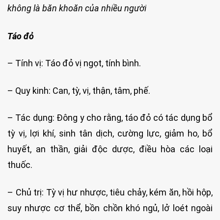
không là băn khoăn của nhiều người
Táo đỏ
– Tính vị: Táo đỏ vị ngọt, tính bình.
– Quy kinh: Can, tỳ, vị, thận, tâm, phế.
– Tác dụng: Đông y cho rằng, táo đỏ có tác dụng bổ
tỳ vị, lợi khí, sinh tân dịch, cường lực, giảm ho, bổ
huyết, an thần, giải độc dược, điều hòa các loại
thuốc.
– Chủ trị: Tỳ vị hư nhược, tiêu chảy, kém ăn, hồi hộp,
suy nhược cơ thể, bồn chồn khó ngủ, lở loét ngoài