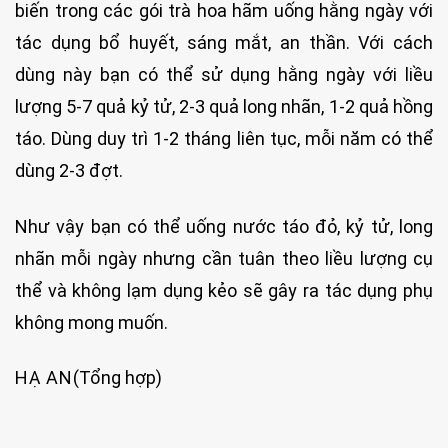
biến trong các gói trà hoa hãm uống hằng ngày với
tác dụng bổ huyết, sáng mắt, an thần. Với cách
dùng này bạn có thể sử dụng hằng ngày với liều
lượng 5-7 quả kỷ tử, 2-3 quả long nhãn, 1-2 quả hồng
táo. Dùng duy trì 1-2 tháng liên tục, mỗi năm có thể
dùng 2-3 đợt.
Như vậy bạn có thể uống nước táo đỏ, kỷ tử, long
nhãn mỗi ngày nhưng cần tuân theo liều lượng cụ
thể và không lạm dụng kẻo sẽ gây ra tác dụng phụ
không mong muốn.
HẠ AN
(Tổng hợp)